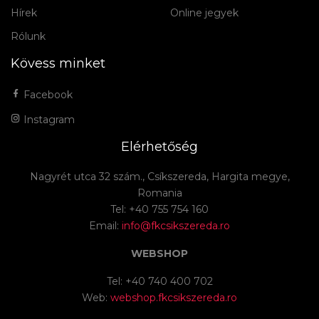
Hírek
Online jegyek
Rólunk
Kövess minket
Facebook
Instagram
Elérhetőség
Nagyrét utca 32 szám., Csíkszereda, Hargita megye,
Romania
Tel: +40 755 754 160
Email:
info@fkcsikszereda.ro
WEBSHOP
Tel: +40 740 400 702
Web:
webshop.fkcsikszereda.ro