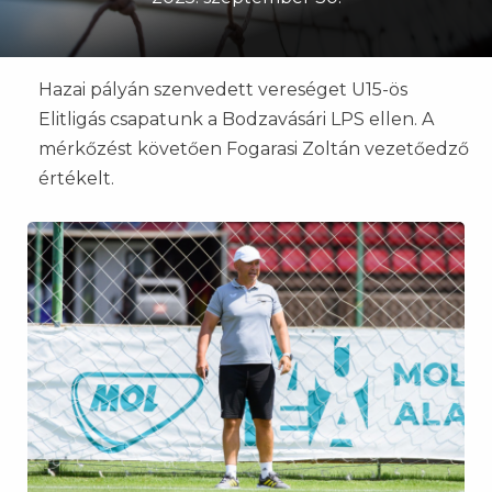
Hazai pályán szenvedett vereséget U15-ös
Elitligás csapatunk a Bodzavásári LPS ellen. A
mérkőzést követően Fogarasi Zoltán vezetőedző
értékelt.