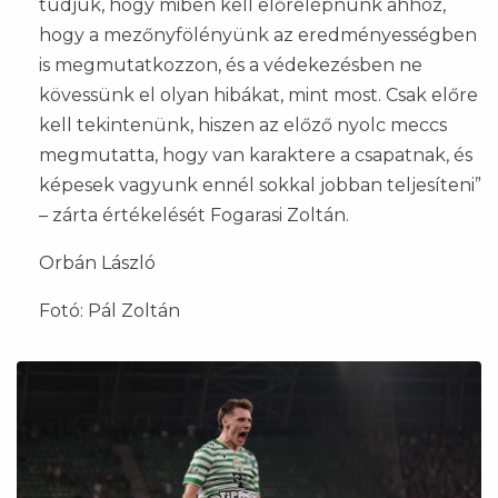
tudjuk, hogy miben kell előrelépnünk ahhoz,
hogy a mezőnyfölényünk az eredményességben
is megmutatkozzon, és a védekezésben ne
kövessünk el olyan hibákat, mint most. Csak előre
kell tekintenünk, hiszen az előző nyolc meccs
megmutatta, hogy van karaktere a csapatnak, és
képesek vagyunk ennél sokkal jobban teljesíteni”
– zárta értékelését Fogarasi Zoltán.
Orbán László
Fotó: Pál Zoltán