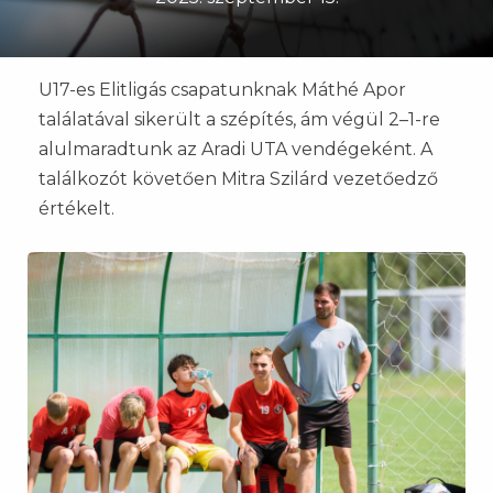
U17-es Elitligás csapatunknak Máthé Apor
találatával sikerült a szépítés, ám végül 2–1-re
alulmaradtunk az Aradi UTA vendégeként. A
találkozót követően Mitra Szilárd vezetőedző
értékelt.