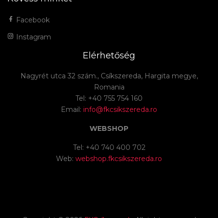
Facebook
Instagram
Elérhetőség
Nagyrét utca 32 szám., Csíkszereda, Hargita megye,
Romania
Tel: +40 755 754 160
Email:
info@fkcsikszereda.ro
WEBSHOP
Tel: +40 740 400 702
Web:
webshop.fkcsikszereda.ro