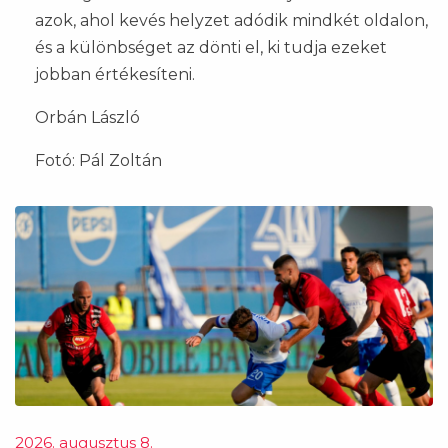
azok, ahol kevés helyzet adódik mindkét oldalon,
és a különbséget az dönti el, ki tudja ezeket
jobban értékesíteni.
Orbán László
Fotó: Pál Zoltán
2026. augusztus 8.