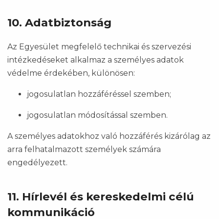
10. Adatbiztonság
Az Egyesület megfelelő technikai és szervezési
intézkedéseket alkalmaz a személyes adatok
védelme érdekében, különösen:
jogosulatlan hozzáféréssel szemben;
jogosulatlan módosítással szemben.
A személyes adatokhoz való hozzáférés kizárólag az
arra felhatalmazott személyek számára
engedélyezett.
11. Hírlevél és kereskedelmi célú
kommunikáció