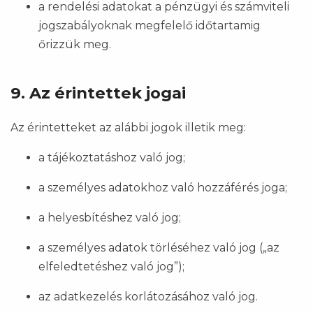
a rendelési adatokat a pénzügyi és számviteli
jogszabályoknak megfelelő időtartamig
őrizzük meg.
9. Az érintettek jogai
Az érintetteket az alábbi jogok illetik meg:
a tájékoztatáshoz való jog;
a személyes adatokhoz való hozzáférés joga;
a helyesbítéshez való jog;
a személyes adatok törléséhez való jog („az
elfeledtetéshez való jog”);
az adatkezelés korlátozásához való jog.