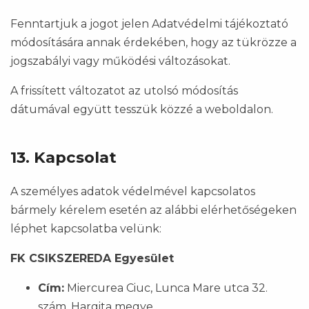
Fenntartjuk a jogot jelen Adatvédelmi tájékoztató
módosítására annak érdekében, hogy az tükrözze a
jogszabályi vagy működési változásokat.
A frissített változatot az utolsó módosítás
dátumával együtt tesszük közzé a weboldalon.
13. Kapcsolat
A személyes adatok védelmével kapcsolatos
bármely kérelem esetén az alábbi elérhetőségeken
léphet kapcsolatba velünk:
FK CSIKSZEREDA Egyesület
Cím:
Miercurea Ciuc, Lunca Mare utca 32.
szám, Hargita megye