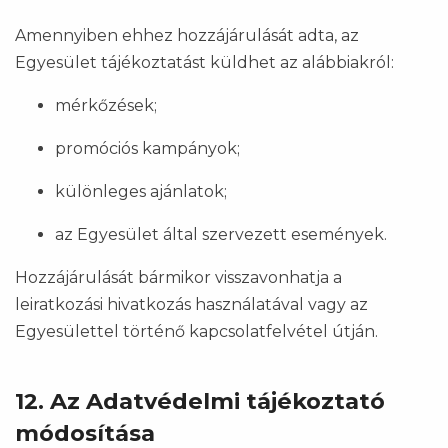
Amennyiben ehhez hozzájárulását adta, az
Egyesület tájékoztatást küldhet az alábbiakról:
mérkőzések;
promóciós kampányok;
különleges ajánlatok;
az Egyesület által szervezett események.
Hozzájárulását bármikor visszavonhatja a
leiratkozási hivatkozás használatával vagy az
Egyesülettel történő kapcsolatfelvétel útján.
12. Az Adatvédelmi tájékoztató
módosítása