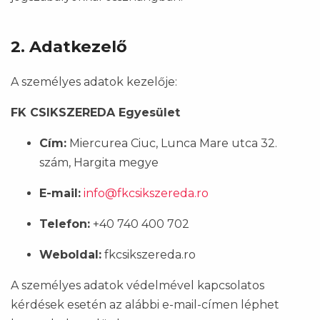
2. Adatkezelő
A személyes adatok kezelője:
FK CSIKSZEREDA Egyesület
Cím:
Miercurea Ciuc, Lunca Mare utca 32.
szám, Hargita megye
E-mail:
info@fkcsikszereda.ro
Telefon:
+40 740 400 702
Weboldal:
fkcsikszereda.ro
A személyes adatok védelmével kapcsolatos
kérdések esetén az alábbi e-mail-címen léphet