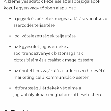
A személyes adatok kezelése az alábbi jogalapok
közül egyen vagy többen alapulhat:
a jegyek és bérletek megvásárlására vonatkozó
szerződés teljesítése;
jogi kötelezettségek teljesítése;
az Egyesület jogos érdeke a
sportrendezvények biztonságának
biztosítására és a csalások megelőzésére;
az érintett hozzájárulása, különösen hírlevél és
marketing célú kommunikáció esetén;
létfontosságú érdekek védelme a
jogszabályokban meghatározott esetekben.