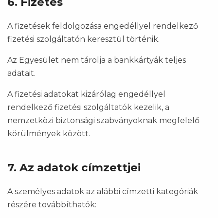
6. Fizetés
A fizetések feldolgozása engedéllyel rendelkező
fizetési szolgáltatón keresztül történik.
Az Egyesület nem tárolja a bankkártyák teljes
adatait.
A fizetési adatokat kizárólag engedéllyel
rendelkező fizetési szolgáltatók kezelik, a
nemzetközi biztonsági szabványoknak megfelelő
körülmények között.
7. Az adatok címzettjei
A személyes adatok az alábbi címzetti kategóriák
részére továbbíthatók: