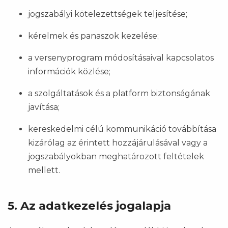
jogszabályi kötelezettségek teljesítése;
kérelmek és panaszok kezelése;
a versenyprogram módosításaival kapcsolatos
információk közlése;
a szolgáltatások és a platform biztonságának
javítása;
kereskedelmi célú kommunikáció továbbítása
kizárólag az érintett hozzájárulásával vagy a
jogszabályokban meghatározott feltételek
mellett.
5. Az adatkezelés jogalapja