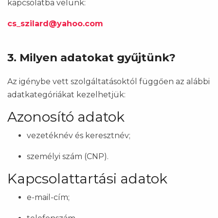
kapcsolatba velünk:
cs_szilard@yahoo.com
3. Milyen adatokat gyűjtünk?
Az igénybe vett szolgáltatásoktól függően az alábbi
adatkategóriákat kezelhetjük:
Azonosító adatok
vezetéknév és keresztnév;
személyi szám (CNP).
Kapcsolattartási adatok
e-mail-cím;