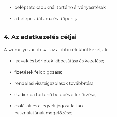
beléptetőkapuknál történő érvényesítések;
a belépés dátuma és időpontja.
4. Az adatkezelés céljai
A személyes adatokat az alábbi célokból kezeljük:
jegyek és bérletek kibocsátása és kezelése;
fizetések feldolgozása;
rendelési visszaigazolások továbbítása;
stadionba történő belépés ellenőrzése;
csalások és a jegyek jogosulatlan
használatának megelőzése;