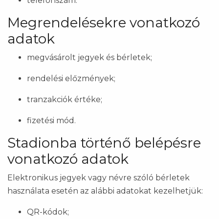
telefonszám.
Megrendelésekre vonatkozó
adatok
megvásárolt jegyek és bérletek;
rendelési előzmények;
tranzakciók értéke;
fizetési mód.
Stadionba történő belépésre
vonatkozó adatok
Elektronikus jegyek vagy névre szóló bérletek
használata esetén az alábbi adatokat kezelhetjük:
QR-kódok;