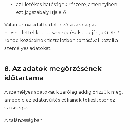
az illetékes hatóságok részére, amennyiben
ezt jogszabály írja elő.
Valamennyi adatfeldolgozó kizárólag az
Egyesülettel kötött szerződések alapján, a GDPR
rendelkezéseinek tiszteletben tartásával kezeli a
személyes adatokat.
8. Az adatok megőrzésének
időtartama
A személyes adatokat kizárólag addig őrizzük meg,
ameddig az adatgyűjtés céljainak teljesítéséhez
szükséges.
Általánosságban: