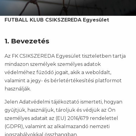
FUTBALL KLUB CSIKSZEREDA Egyesület
1. Bevezetés
Az FK CSIKSZEREDA Egyesület tiszteletben tartja
mindazon személyek személyes adatok
védelméhez fűződő jogait, akik a weboldalt,
valamint a jegy- és bérletértékesítési platformot
használják.
Jelen Adatvédelmi tájékoztató ismerteti, hogyan
gyűjtjük, használjuk, tároljuk és védjük az Ön
személyes adatait az (EU) 2016/679 rendelettel
(GDPR), valamint az alkalmazandó nemzeti
jogszabályokkal összhangban.