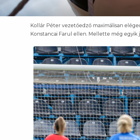
Kollár Péter vezetőedző maximálisan eléged
Konstancai Farul ellen. Mellette még egyik j