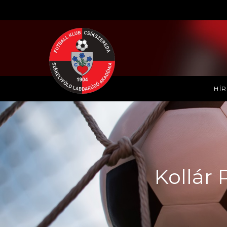
HÍ
Kollár 