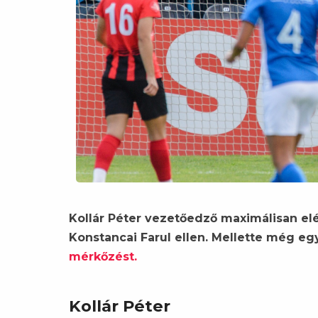
Kollár Péter vezetőedző maximálisan elé
Konstancai Farul ellen. Mellette még egy
mérkőzést.
Kollár Péter