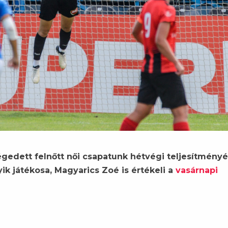
gedett felnőtt női csapatunk hétvégi teljesítményé
ik játékosa, Magyarics Zoé is értékeli a
vasárnapi