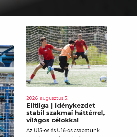
2026. augusztus 5.
Elitliga | Idénykezdet
stabil szakmai háttérrel,
világos célokkal
Az U15-ös és U16-os csapatunk