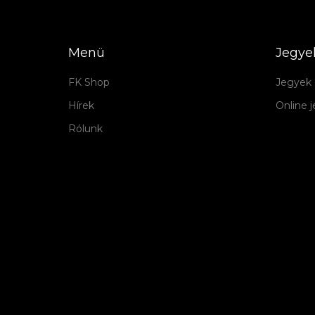
Menü
Jegye
FK Shop
Jegyek 
Hírek
Online 
Rólunk