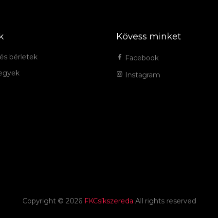
k
Kövess minket
és bérletek
Facebook
jegyek
Instagram
Copyright ©
2026
FKCsíkszereda
All rights reserved