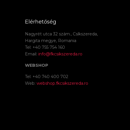
Elérhetőség
Nagyrét utca 32 szám., Csíkszereda,
Hargita megye, Romania
Tel: +40 755 754 160
Email:
info@fkcsikszereda.ro
WEBSHOP
Tel: +40 740 400 702
Web:
webshop.fkcsikszereda.ro