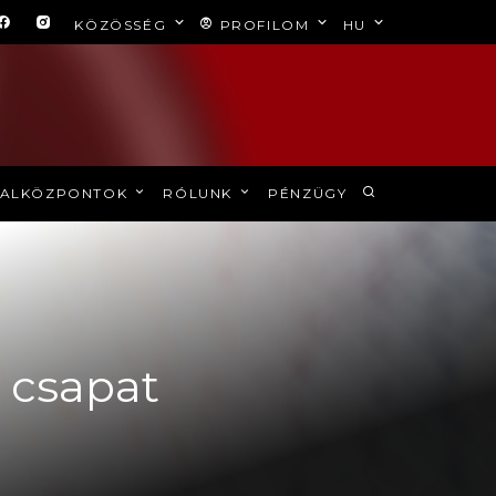
KÖZÖSSÉG
PROFILOM
HU
ALKÖZPONTOK
RÓLUNK
PÉNZÜGY
i csapat