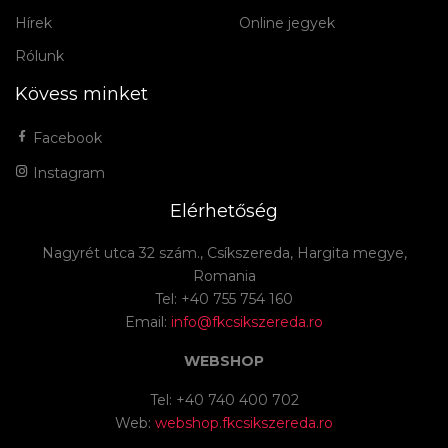
Hírek
Online jegyek
Rólunk
Kövess minket
Facebook
Instagram
Elérhetőség
Nagyrét utca 32 szám., Csíkszereda, Hargita megye,
Romania
Tel: +40 755 754 160
Email:
info@fkcsikszereda.ro
WEBSHOP
Tel: +40 740 400 702
Web:
webshop.fkcsikszereda.ro