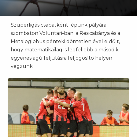
Szuperligás csapatként lépünk pályára
szombaton Voluntari-ban: a Resicabánya és a
Metaloglobus pénteki döntetlenjével eldőlt,
hogy matematikailag is legfeljebb a második
egyenes ágú feljutásra feljogosító helyen
végzünk.