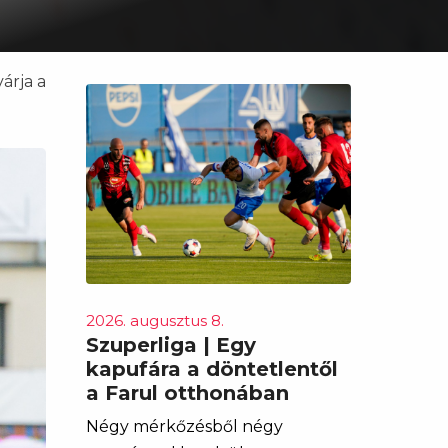
árja a
2026. augusztus 8.
Szuperliga | Egy
kapufára a döntetlentől
a Farul otthonában
Négy mérkőzésből négy