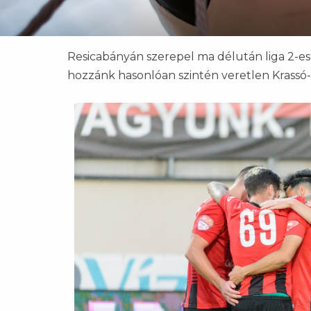
Resicabányán szerepel ma délután liga 2-es
hozzánk hasonlóan szintén veretlen Krassó-