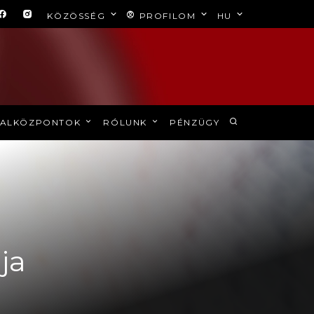
KÖZÖSSÉG
PROFILOM
HU
ALKÖZPONTOK
RÓLUNK
PÉNZÜGY
ja