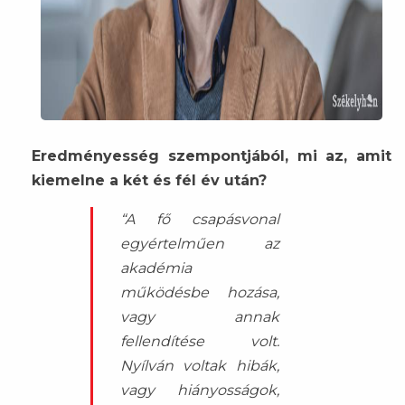
Eredményesség szempontjából, mi az, amit
kiemelne a két és fél év után?
“A fő csapásvonal
egyértelműen az
akadémia
működésbe hozása,
vagy annak
fellendítése volt.
Nyílván voltak hibák,
vagy hiányosságok,