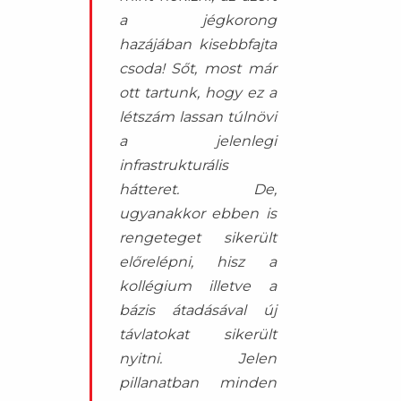
a jégkorong
hazájában kisebbfajta
csoda! Sőt, most már
ott tartunk, hogy ez a
létszám lassan túlnövi
a jelenlegi
infrastrukturális
hátteret. De,
ugyanakkor ebben is
rengeteget sikerült
előrelépni, hisz a
kollégium illetve a
bázis átadásával új
távlatokat sikerült
nyitni. Jelen
pillanatban minden