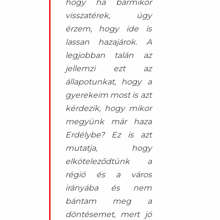
hogy ha bármikor
visszatérek, úgy
érzem, hogy ide is
lassan hazajárok. A
legjobban talán az
jellemzi ezt az
állapotunkat, hogy a
gyerekeim most is azt
kérdezik, hogy mikor
megyünk már haza
Erdélybe? Ez is azt
mutatja, hogy
elköteleződtünk a
régió és a város
irányába és nem
bántam meg a
döntésemet, mert jó