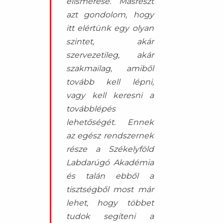
elismerése. Másrészt
azt gondolom, hogy
itt elértünk egy olyan
szintet, akár
szervezetileg, akár
szakmailag, amiből
tovább kell lépni,
vagy kell keresni a
továbblépés
lehetőségét. Ennek
az egész rendszernek
része a Székelyföld
Labdarúgó Akadémia
és talán ebből a
tisztségből most már
lehet, hogy többet
tudok segíteni a