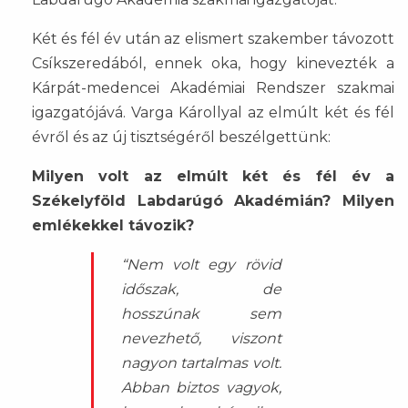
Két és fél év után az elismert szakember távozott
Csíkszeredából, ennek oka, hogy kinevezték a
Kárpát-medencei Akadémiai Rendszer szakmai
igazgatójává. Varga Károllyal az elmúlt két és fél
évről és az új tisztségéről beszélgettünk:
Milyen volt az elmúlt két és fél év a
Székelyföld Labdarúgó Akadémián? Milyen
emlékekkel távozik?
“Nem volt egy rövid
időszak, de
hosszúnak sem
nevezhető, viszont
nagyon tartalmas volt.
Abban biztos vagyok,