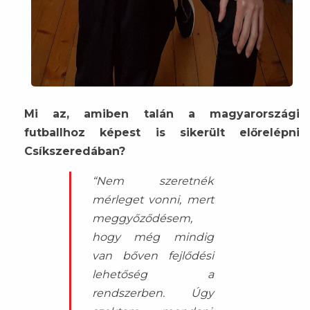
Mi az, amiben talán a magyarországi
futballhoz képest is sikerült előrelépni
Csíkszeredában?
“Nem szeretnék
mérleget vonni, mert
meggyőződésem,
hogy még mindig
van bőven fejlődési
lehetőség a
rendszerben. Úgy