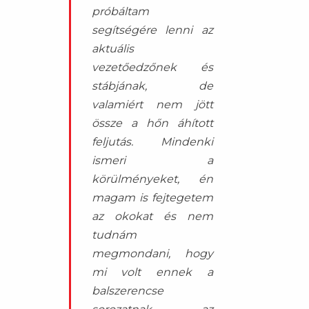
próbáltam
segítségére lenni az
aktuális
vezetőedzőnek és
stábjának, de
valamiért nem jött
össze a hőn áhított
feljutás. Mindenki
ismeri a
körülményeket, én
magam is fejtegetem
az okokat és nem
tudnám
megmondani, hogy
mi volt ennek a
balszerencse