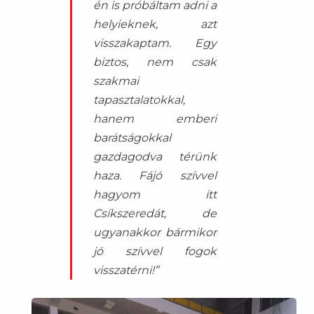
én is próbáltam adni a
helyieknek, azt
visszakaptam. Egy
biztos, nem csak
szakmai
tapasztalatokkal,
hanem emberi
barátságokkal
gazdagodva térünk
haza. Fájó szívvel
hagyom itt
Csíkszeredát, de
ugyanakkor bármikor
jó szívvel fogok
visszatérni!”