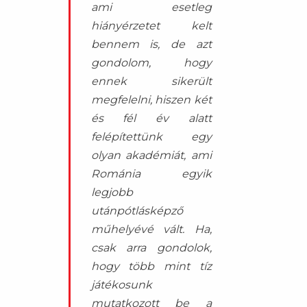
ami esetleg
hiányérzetet kelt
bennem is, de azt
gondolom, hogy
ennek sikerült
megfelelni, hiszen két
és fél év alatt
felépítettünk egy
olyan akadémiát, ami
Románia egyik
legjobb
utánpótlásképző
műhelyévé vált. Ha,
csak arra gondolok,
hogy több mint tíz
játékosunk
mutatkozott be a