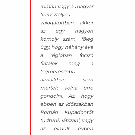
román vagy a magyar
korosztályos
válogatottban, akkor
az egy nagyon
komoly szám, főleg
úgy, hogy néhány éve
a régióban focizó
fiatalok még a
legmerészebb
álmaikban sem
mertek volna erre
gondolni. Az, hogy
ebben az időszakban
Román Kupadöntőt
tudtunk játszani, vagy
az elmúlt évben