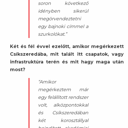
soron következő
idényben sikerül
megörvendeztetni
egy bajnoki címmel a
szurkolókat.”
Két és fél évvel ezelőtt, amikor megérkezett
Csíkszeredába, mit talált itt csapatok, vagy
infrastruktúra terén és mit hagy maga után
most?
“Amikor
megérkeztem már
egy felállított rendszer
volt, alközpontokkal
és Csíkszeredában
két korosztállyal