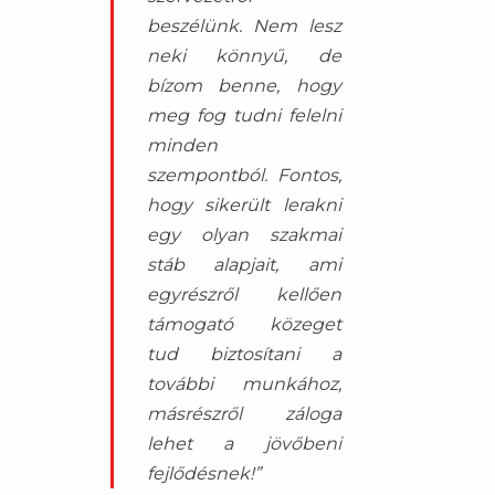
beszélünk. Nem lesz
neki könnyű, de
bízom benne, hogy
meg fog tudni felelni
minden
szempontból. Fontos,
hogy sikerült lerakni
egy olyan szakmai
stáb alapjait, ami
egyrészről kellően
támogató közeget
tud biztosítani a
további munkához,
másrészről záloga
lehet a jövőbeni
fejlődésnek!”