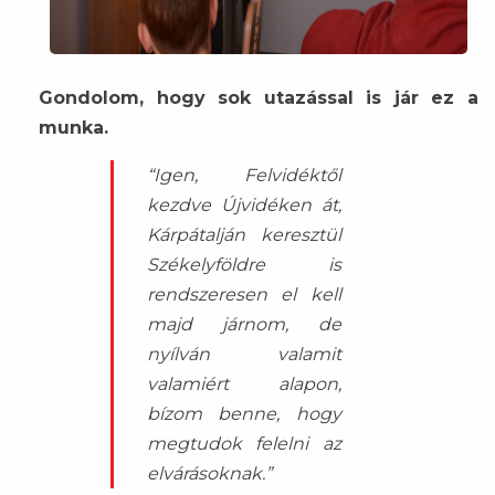
Gondolom, hogy sok utazással is jár ez a
munka.
“Igen, Felvidéktől
kezdve Újvidéken át,
Kárpátalján keresztül
Székelyföldre is
rendszeresen el kell
majd járnom, de
nyílván valamit
valamiért alapon,
bízom benne, hogy
megtudok felelni az
elvárásoknak.”