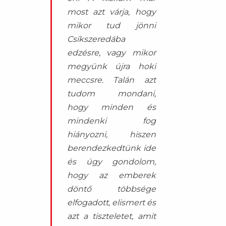
most azt várja, hogy
mikor tud jönni
Csíkszeredába
edzésre, vagy mikor
megyünk újra hoki
meccsre. Talán azt
tudom mondani,
hogy minden és
mindenki fog
hiányozni, hiszen
berendezkedtünk ide
és úgy gondolom,
hogy az emberek
döntő többsége
elfogadott, elismert és
azt a tiszteletet, amit