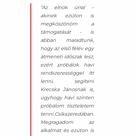
“Az elnök úrral –
akinek ezúton is
megköszönöm a
támogatását - is
abban maradtunk,
hogy az első félév egy
átmeneti időszak lesz,
ezért próbálok havi
rendszerességgel itt
lenni, segíteni
Krecska Jánosnak is,
úgyhogy havi szinten
próbálom tiszteletem
tenni Csíkszeredában.
Megragadom az
alkalmat és ezúton is