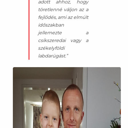
adott ahhoz, hogy
töretlenné váljon az a
fejlődés, ami az elmúlt
időszakban
jellemezte a
csíkszeredai vagy a
székelyföldi
labdarúgást.”