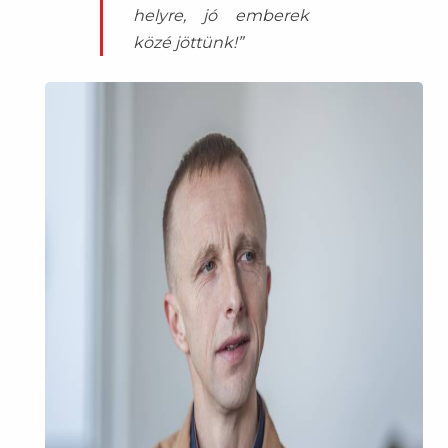
helyre, jó emberek
közé jöttünk!”