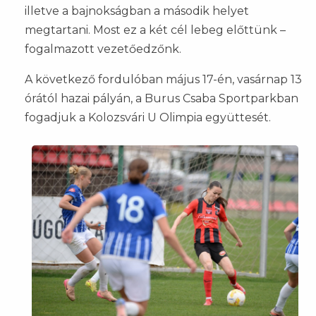
illetve a bajnokságban a második helyet
megtartani. Most ez a két cél lebeg előttünk –
fogalmazott vezetőedzőnk.
A következő fordulóban május 17-én, vasárnap 13
órától hazai pályán, a Burus Csaba Sportparkban
fogadjuk a Kolozsvári U Olimpia együttesét.