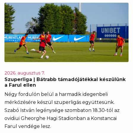
2026. augusztus 7.
Szuperliga | Bátrabb támadójátékkal készülünk
a Farul ellen
Négy fordulón belül a harmadik idegenbeli
mérkőzésére készül szuperligás együttesünk.
Szabó István legénysége szombaton 18.30-tól az
ovidiui Gheorghe Hagi Stadionban a Konstancai
Farul vendége lesz.