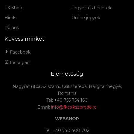
FK Shop
Jegyek és bérletek
Hírek
Online jegyek
Rólunk
Kövess minket
Facebook
Instagram
Elérhetőség
Nagyrét utca 32 szám., Csíkszereda, Hargita megye,
Romania
Tel: +40 755 754 160
Email:
info@fkcsikszereda.ro
WEBSHOP
Tel: +40 740 400 702