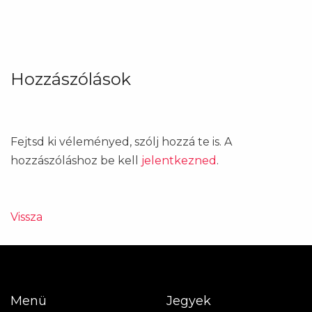
Hozzászólások
Fejtsd ki véleményed, szólj hozzá te is. A
hozzászóláshoz be kell
jelentkezned
.
Vissza
Menü
Jegyek