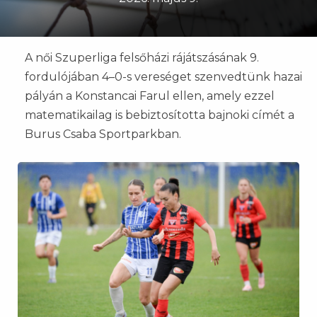
A női Szuperliga felsőházi rájátszásának 9.
fordulójában 4–0-s vereséget szenvedtünk hazai
pályán a Konstancai Farul ellen, amely ezzel
matematikailag is bebiztosította bajnoki címét a
Burus Csaba Sportparkban.