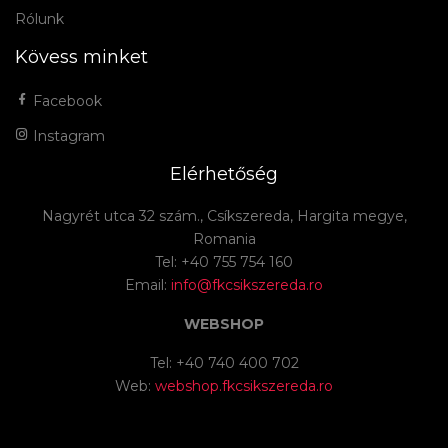
Rólunk
Kövess minket
Facebook
Instagram
Elérhetőség
Nagyrét utca 32 szám., Csíkszereda, Hargita megye,
Romania
Tel: +40 755 754 160
Email:
info@fkcsikszereda.ro
WEBSHOP
Tel: +40 740 400 702
Web:
webshop.fkcsikszereda.ro