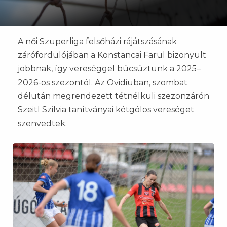
A női Szuperliga felsőházi rájátszásának
zárófordulójában a Konstancai Farul bizonyult
jobbnak, így vereséggel búcsúztunk a 2025–
2026-os szezontól. Az Ovidiuban, szombat
délután megrendezett tétnélküli szezonzárón
Szeitl Szilvia tanítványai kétgólos vereséget
szenvedtek.