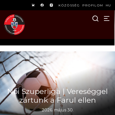
KÖZÖSSÉG
PROFILOM
HU
Női Szuperliga | Vereséggel
zártunk a Farul ellen
2026. május 30.