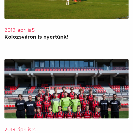
2019. április 5.
Kolozsváron is nyertünk!
2019. április 2.