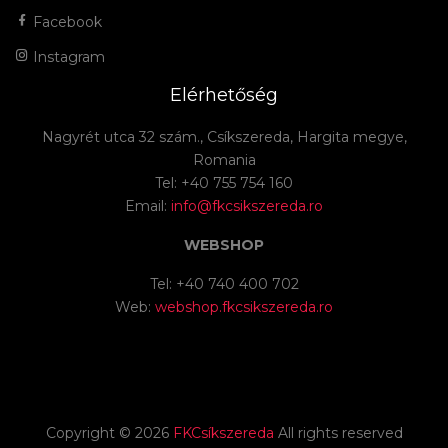
Facebook
Instagram
Elérhetőség
Nagyrét utca 32 szám., Csíkszereda, Hargita megye,
Romania
Tel: +40 755 754 160
Email:
info@fkcsikszereda.ro
WEBSHOP
Tel: +40 740 400 702
Web:
webshop.fkcsikszereda.ro
Copyright ©
2026
FKCsíkszereda
All rights reserved