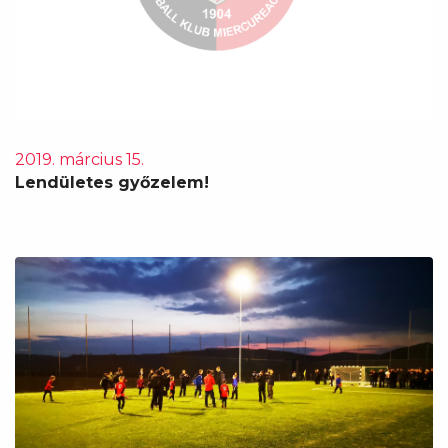
2019. március 15.
Lendületes győzelem!