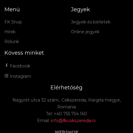
Menü
Jegyek
FK Shop
Jegyek és bérletek
Hírek
Online jegyek
Rólunk
Kövess minket
Facebook
Instagram
Elérhetőség
Nagyrét utca 32 szám., Csíkszereda, Hargita megye,
Romania
Tel: +40 755 754 160
Email:
info@fkcsikszereda.ro
WEBSHOP