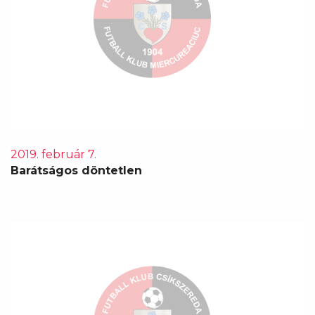
2019. február 7.
Barátságos döntetlen