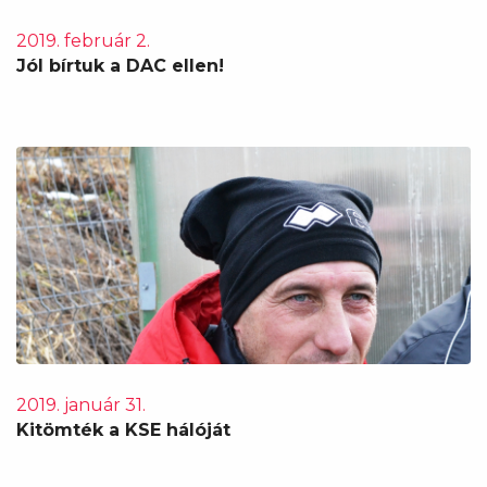
2019. február 2.
Jól bírtuk a DAC ellen!
2019. január 31.
Kitömték a KSE hálóját