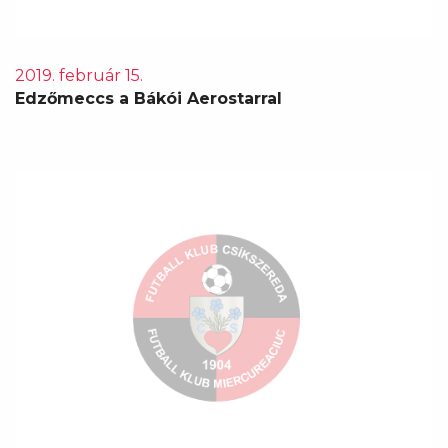
2019. február 15.
Edzőmeccs a Bákói Aerostarral