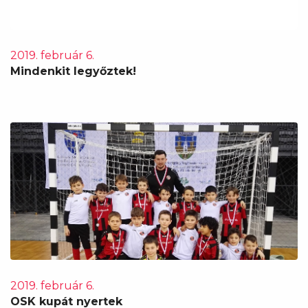
2019. február 6.
Mindenkit legyőztek!
2019. február 6.
OSK kupát nyertek