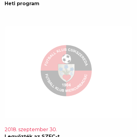
Heti program
2018. szeptember 30.
Legyőzték az SZFC-t