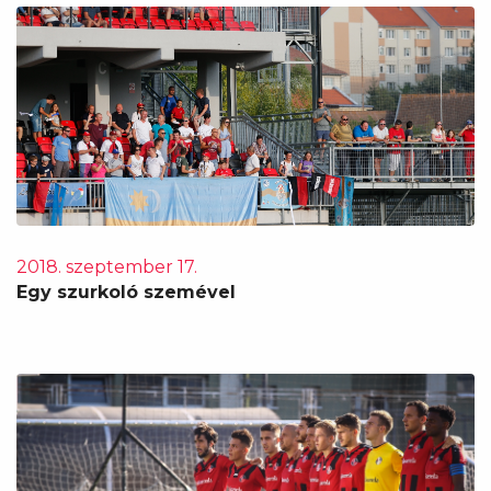
2018. szeptember 17.
Egy szurkoló szemével