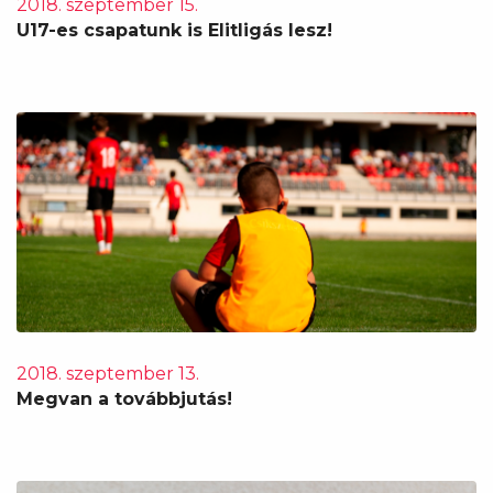
2018. szeptember 15.
U17-es csapatunk is Elitligás lesz!
2018. szeptember 13.
Megvan a továbbjutás!