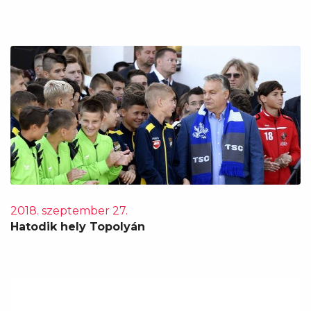
2018. szeptember 27.
Hatodik hely Topolyán