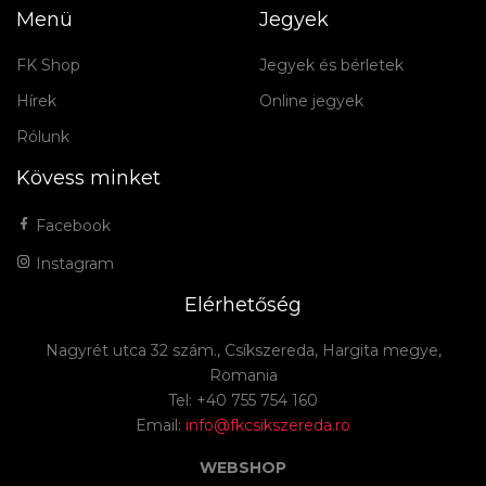
Menü
Jegyek
FK Shop
Jegyek és bérletek
Hírek
Online jegyek
Rólunk
Kövess minket
Facebook
Instagram
Elérhetőség
Nagyrét utca 32 szám., Csíkszereda, Hargita megye,
Romania
Tel: +40 755 754 160
Email:
info@fkcsikszereda.ro
WEBSHOP