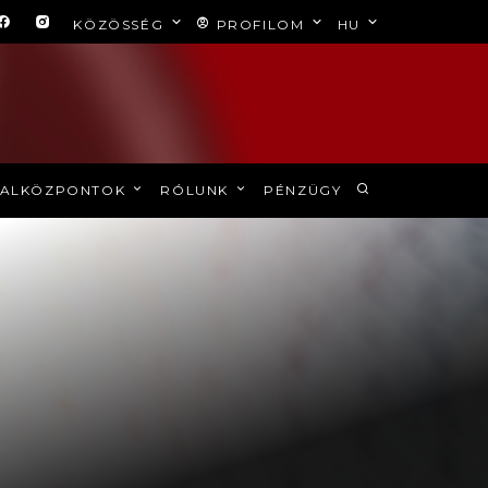
KÖZÖSSÉG
PROFILOM
HU
ALKÖZPONTOK
RÓLUNK
PÉNZÜGY