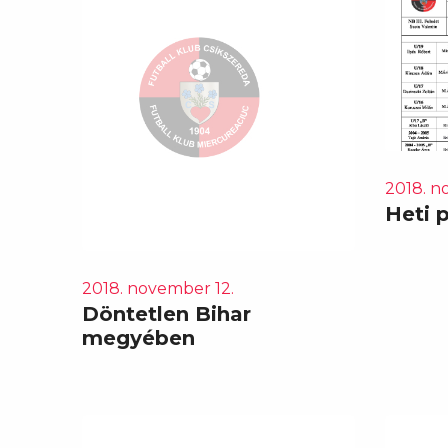
2018. n
Heti 
2018. november 12.
Döntetlen Bihar
megyében