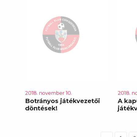
2018. november 10.
2018. n
Botrányos játékvezetői
A kap
döntések!
játék