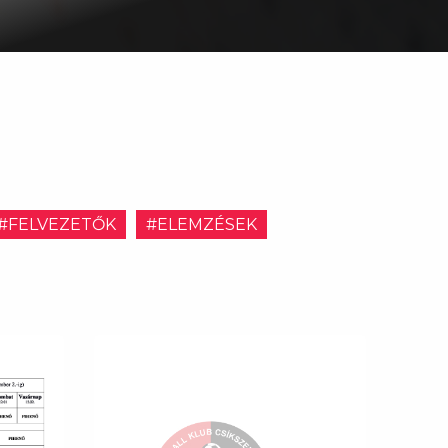
#FELVEZETŐK
#ELEMZÉSEK