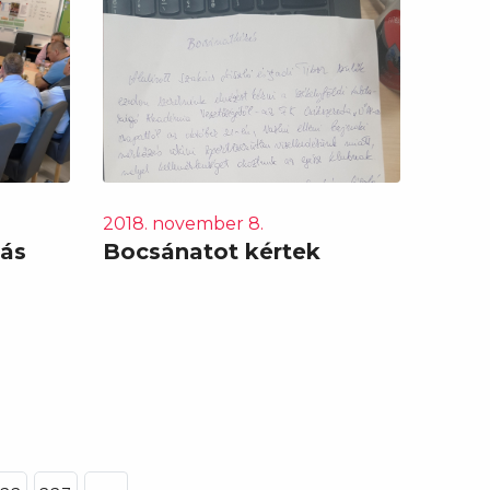
2018. november 8.
tás
Bocsánatot kértek