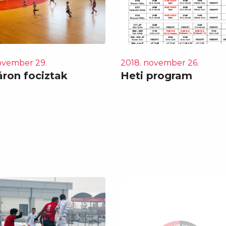
ovember 29.
2018. november 26.
ron fociztak
Heti program