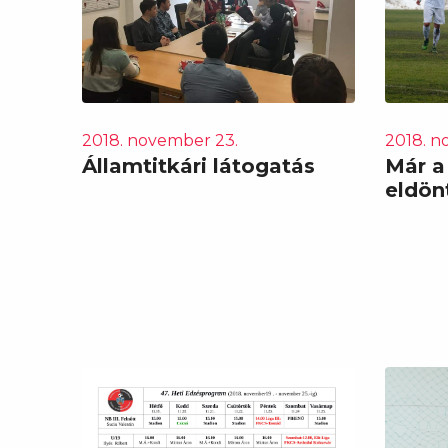
2018. november 23.
2018. n
Államtitkári látogatás
Már a
eldön