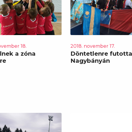
ovember 18.
2018. november 17.
lnek a zóna
Döntetlenre futott
re
Nagybányán