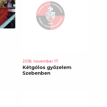
a
2018. november 17.
Kétgólos győzelem
Szebenben