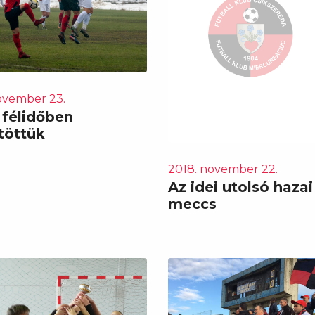
ovember 23.
 félidőben
töttük
2018. november 22.
Az idei utolsó hazai
meccs