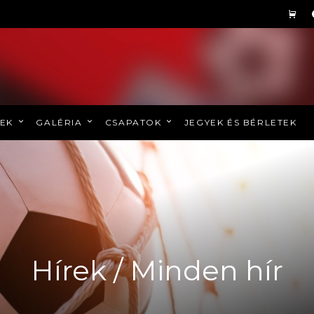
REK
GALÉRIA
CSAPATOK
JEGYEK ÉS BÉRLETEK
Hírek / Minden hír