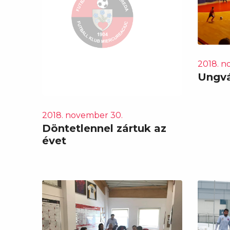
2018. n
Ungvá
2018. november 30.
Döntetlennel zártuk az
évet