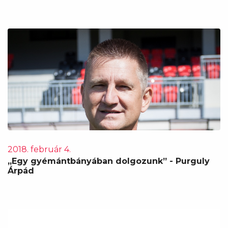
2018. február 4.
„Egy gyémántbányában dolgozunk” - Purguly
Árpád