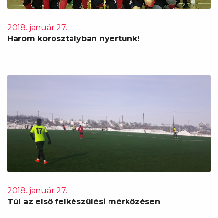
2018. január 27.
Három korosztályban nyertünk!
2018. január 27.
Túl az első felkészülési mérkőzésen