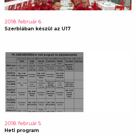
2018. február 6.
Szerbiában készül az U17
2018. február 5.
Heti program