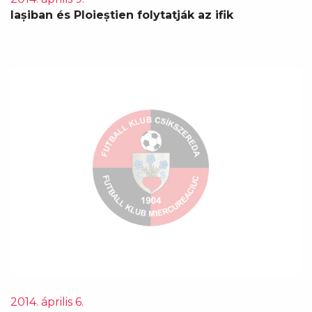
Iașiban és Ploieștien folytatják az ifik
2014. április 6.