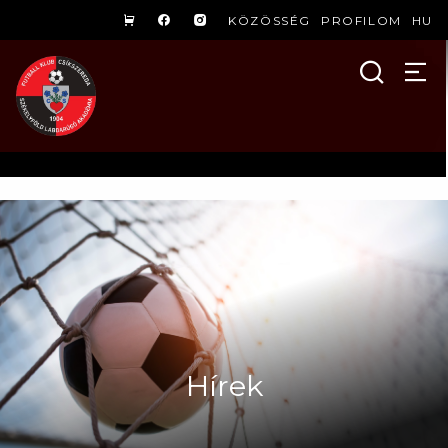
KÖZÖSSÉG
PROFILOM
HU
Hírek