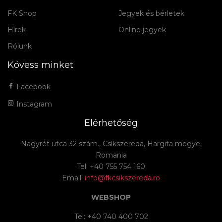
FK Shop
Jegyek és bérletek
Hírek
Online jegyek
Rólunk
Kövess minket
Facebook
Instagram
Elérhetőség
Nagyrét utca 32 szám., Csíkszereda, Hargita megye,
Romania
Tel: +40 755 754 160
Email:
info@fkcsikszereda.ro
WEBSHOP
Tel: +40 740 400 702