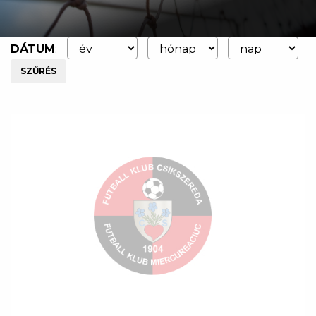
DÁTUM
:
SZŰRÉS