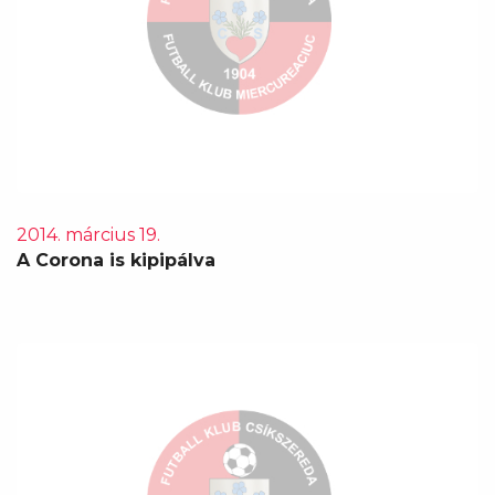
2014. március 19.
A Corona is kipipálva