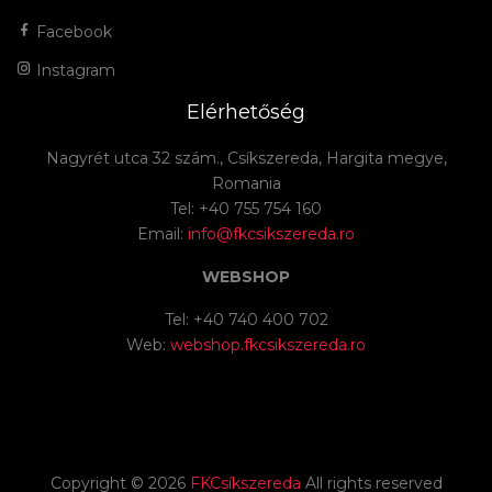
Facebook
Instagram
Elérhetőség
Nagyrét utca 32 szám., Csíkszereda, Hargita megye,
Romania
Tel: +40 755 754 160
Email:
info@fkcsikszereda.ro
WEBSHOP
Tel: +40 740 400 702
Web:
webshop.fkcsikszereda.ro
Copyright ©
2026
FKCsíkszereda
All rights reserved