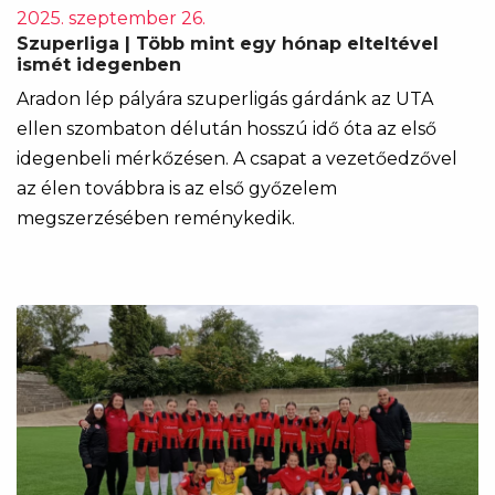
2025. szeptember 26.
Szuperliga | Több mint egy hónap elteltével
ismét idegenben
Aradon lép pályára szuperligás gárdánk az UTA
ellen szombaton délután hosszú idő óta az első
idegenbeli mérkőzésen. A csapat a vezetőedzővel
az élen továbbra is az első győzelem
megszerzésében reménykedik.