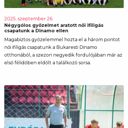
2025. szeptember 26.
Négygólos győzelmet aratott női ifiligás
csapatunk a Dinamo ellen
Magabiztos győzelemmel hozta el a három pontot
női ifiligás csapatunk a Bukaresti Dinamo
otthonából, a szezon negyedik fordulójában már az
első félidőben eldőlt a találkozó sorsa.