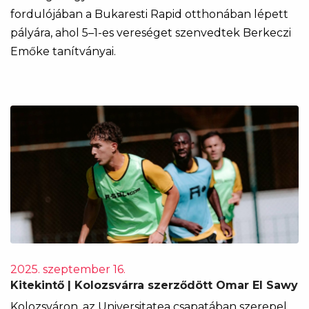
fordulójában a Bukaresti Rapid otthonában lépett
pályára, ahol 5–1-es vereséget szenvedtek Berkeczi
Emőke tanítványai.
2025. szeptember 16.
Kitekintő | Kolozsvárra szerződött Omar El Sawy
Kolozsváron, az Universitatea csapatában szerepel