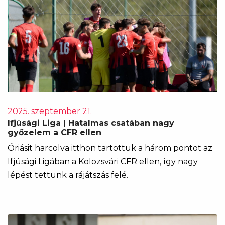
2025. szeptember 21.
Ifjúsági Liga | Hatalmas csatában nagy
győzelem a CFR ellen
Óriásit harcolva itthon tartottuk a három pontot az
Ifjúsági Ligában a Kolozsvári CFR ellen, így nagy
lépést tettünk a rájátszás felé.