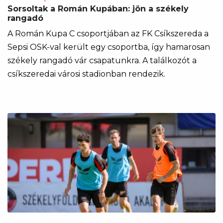
Sorsoltak a Román Kupában: jön a székely
rangadó
A Román Kupa C csoportjában az FK Csíkszereda a
Sepsi OSK-val került egy csoportba, így hamarosan
székely rangadó vár csapatunkra. A találkozót a
csíkszeredai városi stadionban rendezik.