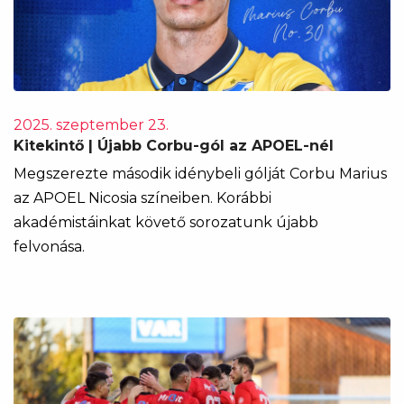
2025. szeptember 23.
Kitekintő | Újabb Corbu-gól az APOEL-nél
Megszerezte második idénybeli gólját Corbu Marius
az APOEL Nicosia színeiben. Korábbi
akadémistáinkat követő sorozatunk újabb
felvonása.