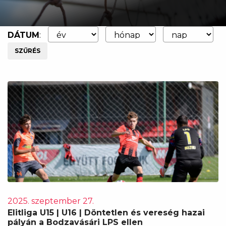
DÁTUM
:
SZŰRÉS
2025. szeptember 27.
Elitliga U15 | U16 | Döntetlen és vereség hazai
pályán a Bodzavásári LPS ellen