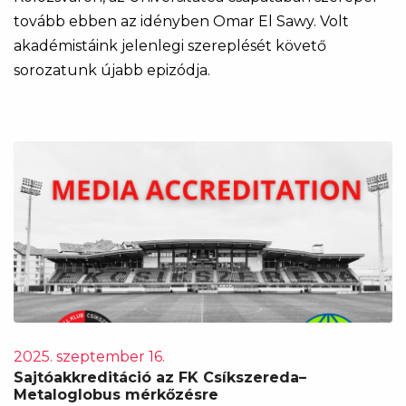
tovább ebben az idényben Omar El Sawy. Volt
akadémistáink jelenlegi szereplését követő
sorozatunk újabb epizódja.
2025. szeptember 16.
Sajtóakkreditáció az FK Csíkszereda–
Metaloglobus mérkőzésre