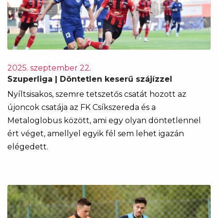
2025. szeptember 22.
Szuperliga | Döntetlen keserű szájízzel
Nyíltsisakos, szemre tetszetős csatát hozott az
újoncok csatája az FK Csíkszereda és a
Metaloglobus között, ami egy olyan döntetlennel
ért véget, amellyel egyik fél sem lehet igazán
elégedett.