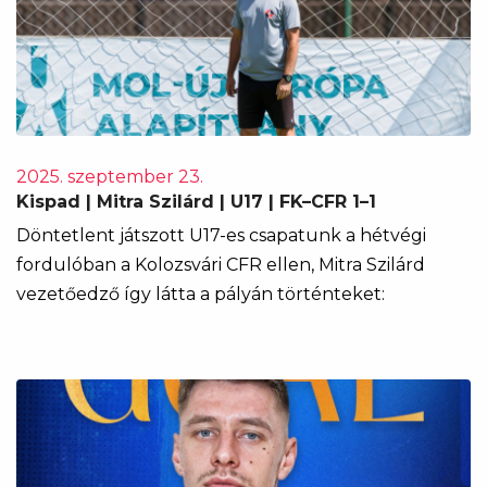
2025. szeptember 23.
Kispad | Mitra Szilárd | U17 | FK–CFR 1–1
Döntetlent játszott U17-es csapatunk a hétvégi
fordulóban a Kolozsvári CFR ellen, Mitra Szilárd
vezetőedző így látta a pályán történteket: