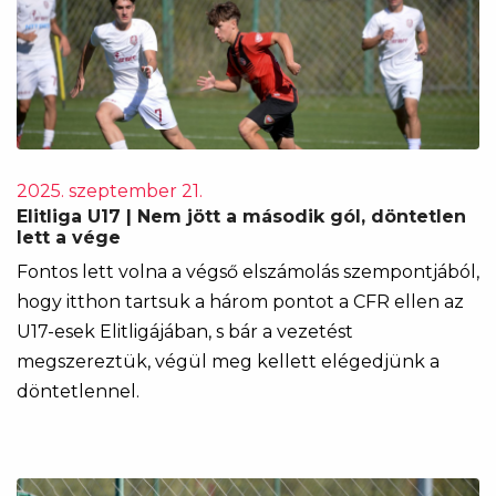
2025. szeptember 21.
Elitliga U17 | Nem jött a második gól, döntetlen
lett a vége
Fontos lett volna a végső elszámolás szempontjából,
hogy itthon tartsuk a három pontot a CFR ellen az
U17-esek Elitligájában, s bár a vezetést
megszereztük, végül meg kellett elégedjünk a
döntetlennel.