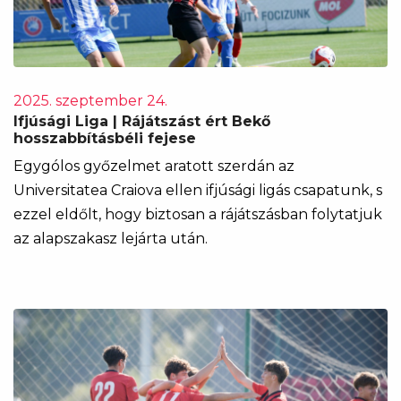
2025. szeptember 24.
Ifjúsági Liga | Rájátszást ért Bekő
hosszabbításbéli fejese
Egygólos győzelmet aratott szerdán az
Universitatea Craiova ellen ifjúsági ligás csapatunk, s
ezzel eldőlt, hogy biztosan a rájátszásban folytatjuk
az alapszakasz lejárta után.