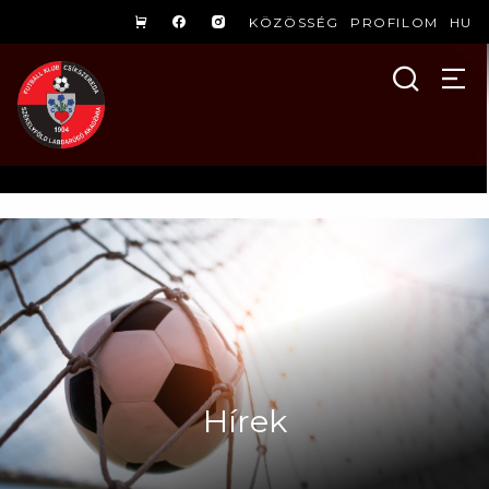
KÖZÖSSÉG
PROFILOM
HU
Hírek