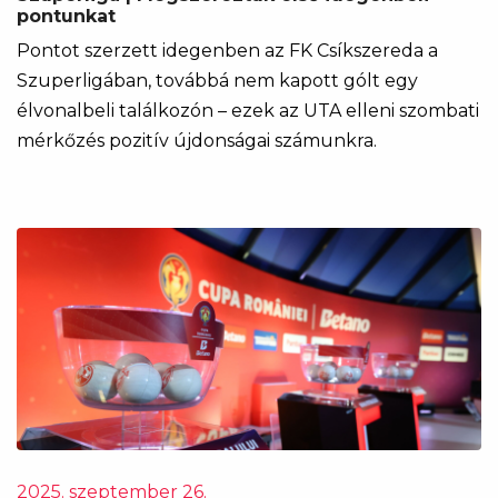
pontunkat
Pontot szerzett idegenben az FK Csíkszereda a
Szuperligában, továbbá nem kapott gólt egy
élvonalbeli találkozón – ezek az UTA elleni szombati
mérkőzés pozitív újdonságai számunkra.
2025. szeptember 26.