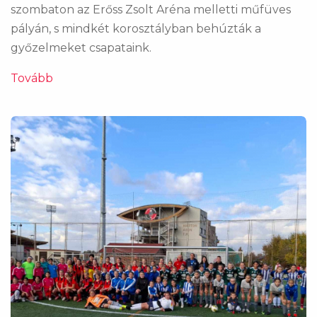
szombaton az Erőss Zsolt Aréna melletti műfüves
pályán, s mindkét korosztályban behúzták a
győzelmeket csapataink.
Tovább