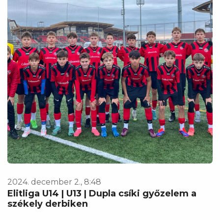
2024. december 2., 8:48
Elitliga U14 | U13 | Dupla csíki győzelem a
székely derbiken