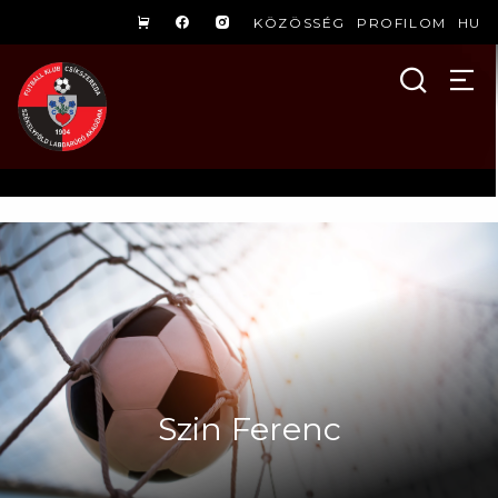
KÖZÖSSÉG
PROFILOM
HU
Szin Ferenc