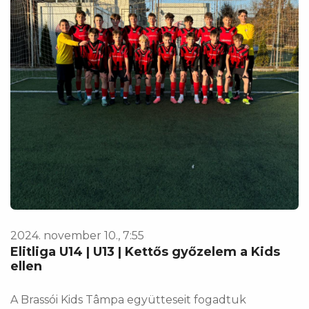
2024. november 10., 7:55
Elitliga U14 | U13 | Kettős győzelem a Kids
ellen
A Brassói Kids Tâmpa együtteseit fogadtuk