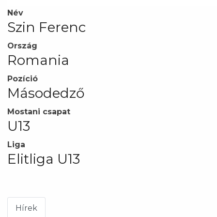
Név
Szin Ferenc
Ország
Romania
Pozíció
Másodedző
Mostani csapat
U13
Liga
Elitliga U13
Hírek