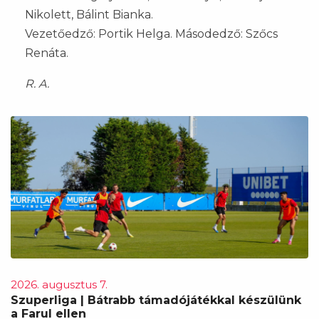
Nikolett, Bálint Bianka.
Vezetőedző: Portik Helga. Másodedző: Szőcs
Renáta.
R. A.
2026. augusztus 7.
Szuperliga | Bátrabb támadójátékkal készülünk
a Farul ellen