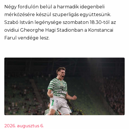
Négy fordulón belül a harmadik idegenbeli
mérkőzésére készül szuperligás együttesünk.
Szabó István legénysége szombaton 18.30-tól az
ovidiui Gheorghe Hagi Stadionban a Konstancai
Farul vendége lesz.
2026. augusztus 6.