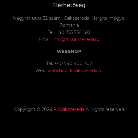
Elérhetőség
Nagyrét utca 32 szám., Csíkszereda, Hargita megye,
Romania
Tel: +40 755 754 160
Email:
info@fkcsikszereda.ro
WEBSHOP
Tel: +40 740 400 702
Web:
webshop.fkcsikszereda.ro
Copyright ©
2026
FKCsíkszereda
All rights reserved