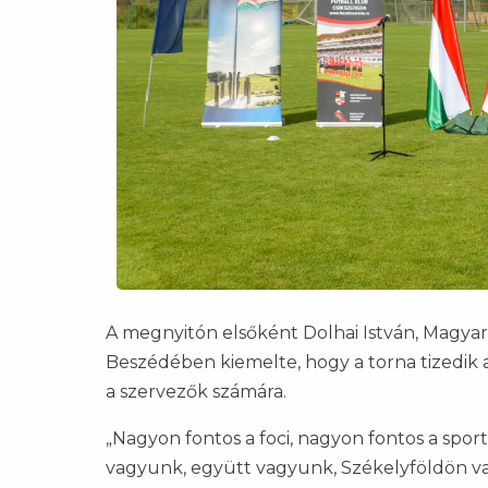
A megnyitón elsőként Dolhai István, Magyar
Beszédében kiemelte, hogy a torna tizedik
a szervezők számára.
„Nagyon fontos a foci, nagyon fontos a spor
vagyunk, együtt vagyunk, Székelyföldön va