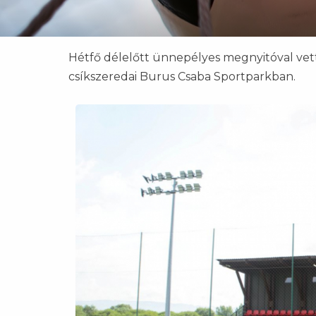
Hétfő délelőtt ünnepélyes megnyitóval vet
csíkszeredai Burus Csaba Sportparkban.