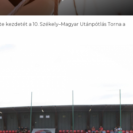
te kezdetét a 10. Székely–Magyar Utánpótlás Torna a