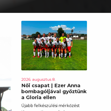
2026. augusztus 8.
Női csapat | Ezer Anna
bombagóljával győztünk
a Gloria ellen
Újabb felkészülési mérkőzést