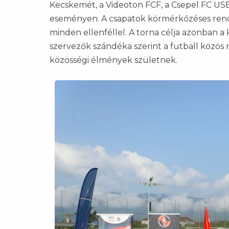
Kecskemét, a Videoton FCF, a Csepel FC USE 
eseményen. A csapatok körmérkőzéses rends
minden ellenféllel. A torna célja azonban
szervezők szándéka szerint a futball közös
közösségi élmények születnek.