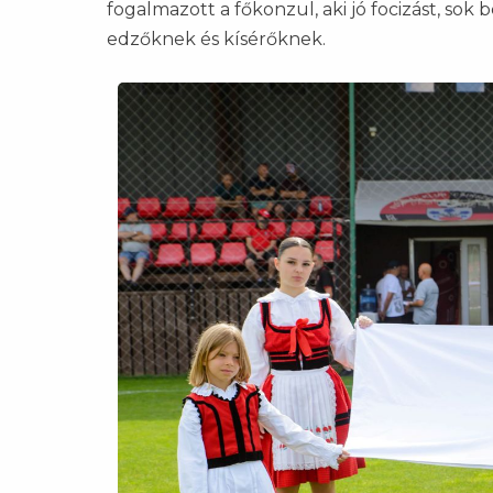
fogalmazott a főkonzul, aki jó focizást, sok
edzőknek és kísérőknek.