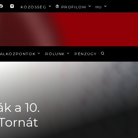
KÖZÖSSÉG
PROFILOM
HU
ALKÖZPONTOK
RÓLUNK
PÉNZÜGY
k a 10.
Tornát