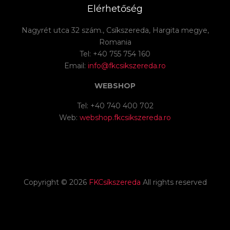
Elérhetőség
Nagyrét utca 32 szám., Csíkszereda, Hargita megye,
Romania
Tel: +40 755 754 160
Email:
info@fkcsikszereda.ro
WEBSHOP
Tel: +40 740 400 702
Web:
webshop.fkcsikszereda.ro
Copyright ©
2026
FKCsíkszereda
All rights reserved