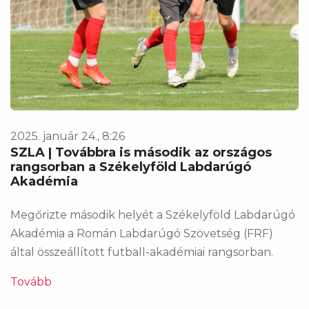
2025. január 24., 8:26
SZLA | Továbbra is második az országos
rangsorban a Székelyföld Labdarúgó
Akadémia
Megőrizte második helyét a Székelyföld Labdarúgó
Akadémia a Román Labdarúgó Szövetség (FRF)
által összeállított futball-akadémiai rangsorban.
Tovább