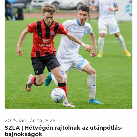
2025. január 24., 8:26
SZLA | Hétvégén rajtolnak az utánpótlás-
bajnokságok