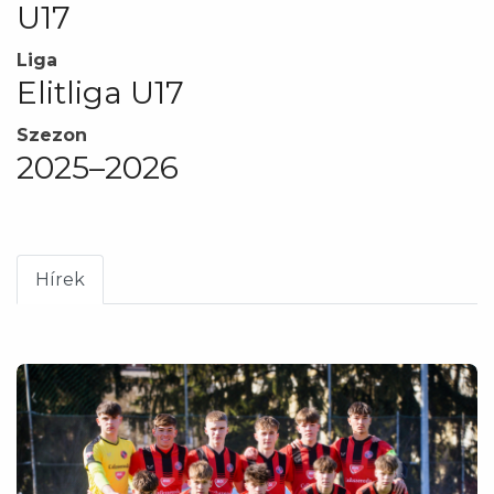
U17
Liga
Elitliga U17
Szezon
2025–2026
Hírek