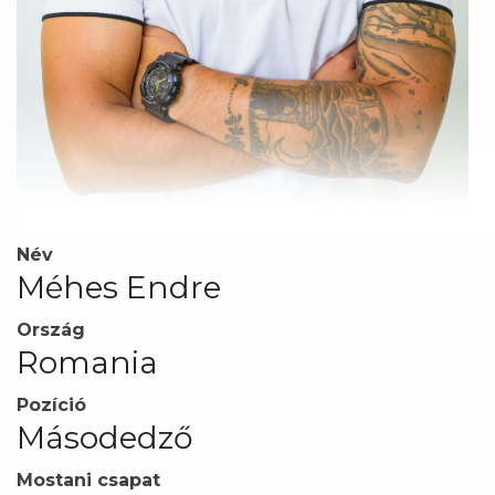
Név
Méhes Endre
Ország
Romania
Pozíció
Másodedző
Mostani csapat