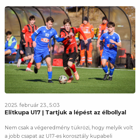
2025. február 23., 5:03
Elitkupa U17 | Tartjuk a lépést az élbollyal
Nem csak a végeredmény tükrözi, hogy melyik volt
a jobb csapat az U17-es korosztály kupabeli