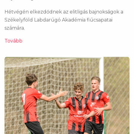
Hétvégén elkezdődnek az elitligás bajnokságok a
Székelyföld Labdarúgó Akadémia fiúcsapatai
számára.
Tovább