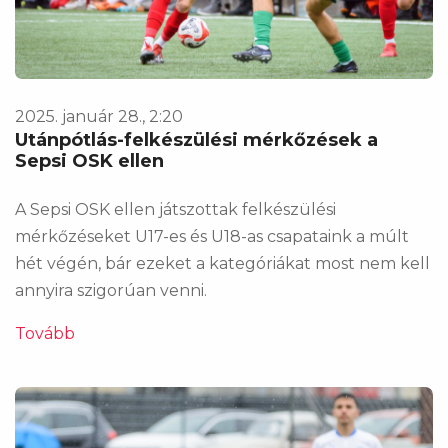
2025. január 28., 2:20
Utánpótlás-felkészülési mérkőzések a
Sepsi OSK ellen
A Sepsi OSK ellen játszottak felkészülési
mérkőzéseket U17-es és U18-as csapataink a múlt
hét végén, bár ezeket a kategóriákat most nem kell
annyira szigorúan venni.
Tovább