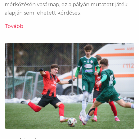
mérkőzésén vasárnap, ez a pályán mutatott játék
alapján sem lehetett kérdéses.
Tovább