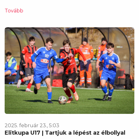
Tovább
2025. február 23., 5:03
Elitkupa U17 | Tartjuk a lépést az élbollyal