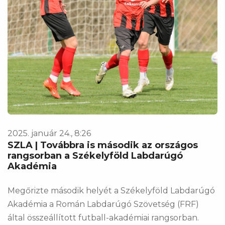
2025. január 24., 8:26
SZLA | Továbbra is második az országos
rangsorban a Székelyföld Labdarúgó
Akadémia
Megőrizte második helyét a Székelyföld Labdarúgó
Akadémia a Román Labdarúgó Szövetség (FRF)
által összeállított futball-akadémiai rangsorban.