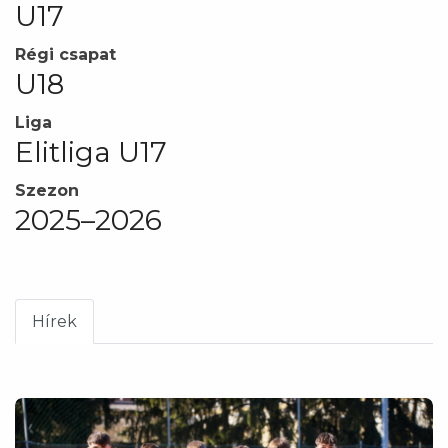
U17
Régi csapat
U18
Liga
Elitliga U17
Szezon
2025–2026
Hírek