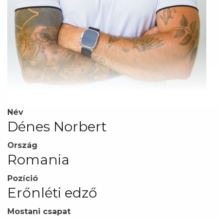
Név
Dénes Norbert
Ország
Romania
Pozíció
Erőnléti edző
Mostani csapat