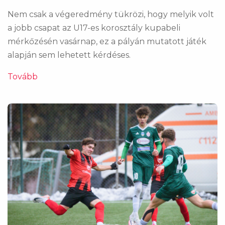
Nem csak a végeredmény tükrözi, hogy melyik volt
a jobb csapat az U17-es korosztály kupabeli
mérkőzésén vasárnap, ez a pályán mutatott játék
alapján sem lehetett kérdéses.
Tovább