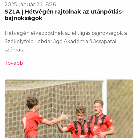
2025. január 24., 8:26
SZLA | Hétvégén rajtolnak az utánpótlás-
bajnokságok
Hétvégén elkezdődnek az elitligás bajnokságok a
Székelyföld Labdarúgó Akadémia fiúcsapatai
számára.
Tovább