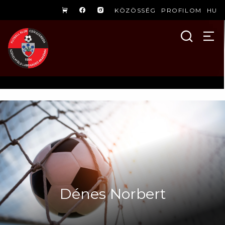
KÖZÖSSÉG
PROFILOM
HU
Dénes Norbert