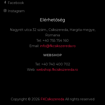
Facebook
Instagram
Elérhetőség
Nagyrét utca 32 szám., Csíkszereda, Hargita megye,
Romania
Tel: +40 755 754 160
Email:
info@fkcsikszereda.ro
WEBSHOP
Tel: +40 740 400 702
Web:
webshop.fkcsikszereda.ro
Copyright ©
2026
FKCsíkszereda
All rights reserved