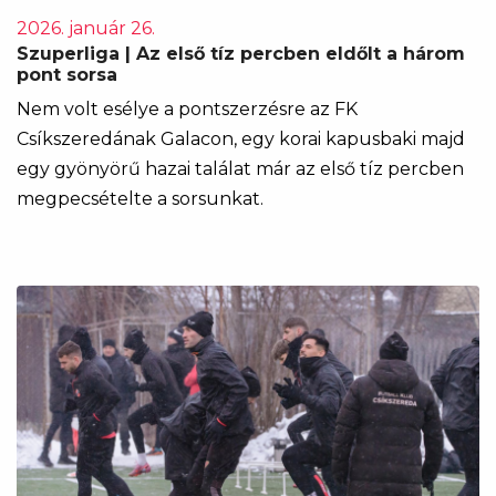
2026. január 26.
Szuperliga | Az első tíz percben eldőlt a három
pont sorsa
Nem volt esélye a pontszerzésre az FK
Csíkszeredának Galacon, egy korai kapusbaki majd
egy gyönyörű hazai találat már az első tíz percben
megpecsételte a sorsunkat.