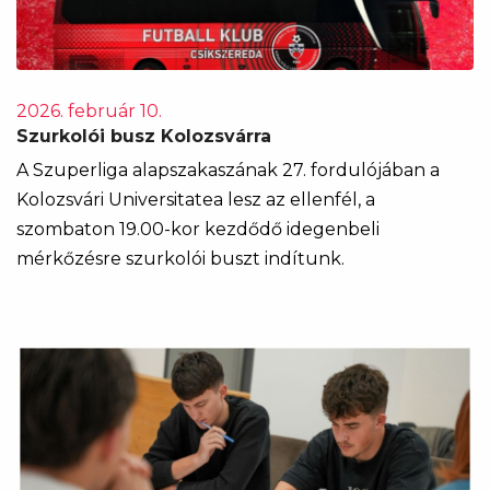
2026. február 10.
Szurkolói busz Kolozsvárra
A Szuperliga alapszakaszának 27. fordulójában a
Kolozsvári Universitatea lesz az ellenfél, a
szombaton 19.00-kor kezdődő idegenbeli
mérkőzésre szurkolói buszt indítunk.