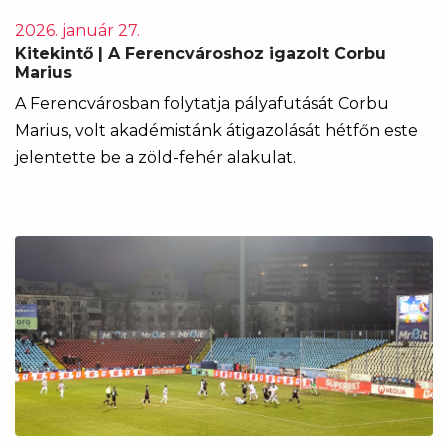
2026. január 27.
Kitekintő | A Ferencvároshoz igazolt Corbu
Marius
A Ferencvárosban folytatja pályafutását Corbu
Marius, volt akadémistánk átigazolását hétfőn este
jelentette be a zöld-fehér alakulat.