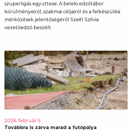
szuperligás együttese. A beleki edzőtábor
körülményeiről, szakmai céljairól és a felkészülési
mérkőzések jelentőségéről Szeitl Szilvia
vezetőedző beszélt.
2026. február 5.
Továbbra is zárva marad a futópálya