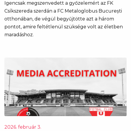
Igencsak megszenvedett a győzelemért az FK
Csíkszereda szerdán a FC Metaloglobus București
otthonában, de végül begyűjtötte azt a három
pontot, amire feltétlenül szüksége volt az életben
maradáshoz.
2026. február 3.