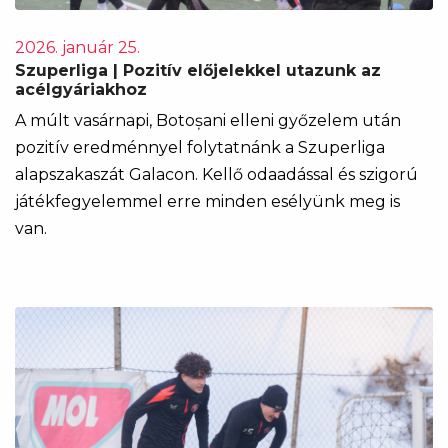
2026. január 25.
Szuperliga | Pozitív előjelekkel utazunk az
acélgyáriakhoz
A múlt vasárnapi, Botoșani elleni győzelem után
pozitív eredménnyel folytatnánk a Szuperliga
alapszakaszát Galacon. Kellő odaadással és szigorú
játékfegyelemmel erre minden esélyünk meg is
van.