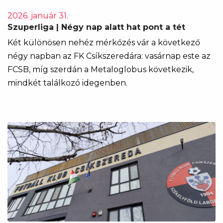
2026. január 31.
Szuperliga | Négy nap alatt hat pont a tét
Két különösen nehéz mérkőzés vár a következő
négy napban az FK Csíkszeredára: vasárnap este az
FCSB, míg szerdán a Metaloglobus következik,
mindkét találkozó idegenben.