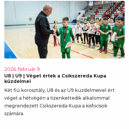
2026. február 9.
U8 | U9 | Véget értek a Csíkszereda Kupa
küzdelmei
Két fiú korosztály, U8 és az U9 küzdelmeivel ért
véget a hétvégén a tizenkettedik alkalommal
megrendezett Csíkszereda Kupa a kisfocisok
számára.