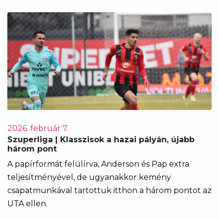
2026. február 7.
Szuperliga | Klasszisok a hazai pályán, újabb
három pont
A papírformát felülírva, Anderson és Pap extra
teljesítményével, de ugyanakkor kemény
csapatmunkával tartottuk itthon a három pontot az
UTA ellen.