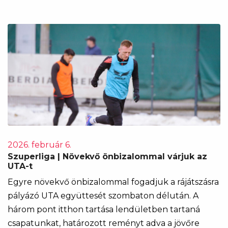
2026. február 6.
Szuperliga | Növekvő önbizalommal várjuk az
UTA-t
Egyre növekvő önbizalommal fogadjuk a rájátszásra
pályázó UTA együttesét szombaton délután. A
három pont itthon tartása lendületben tartaná
csapatunkat, határozott reményt adva a jövőre