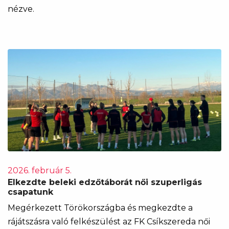
nézve.
2026. február 5.
Elkezdte beleki edzőtáborát női szuperligás
csapatunk
Megérkezett Törökországba és megkezdte a
rájátszásra való felkészülést az FK Csíkszereda női