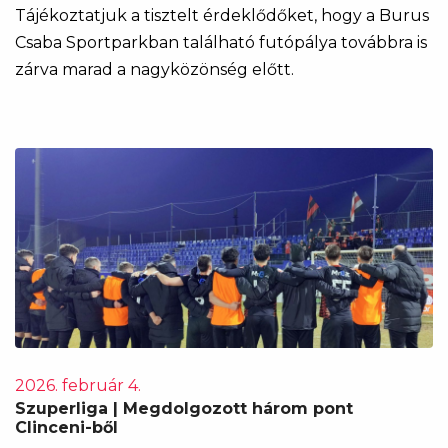
Tájékoztatjuk a tisztelt érdeklődőket, hogy a Burus
Csaba Sportparkban található futópálya továbbra is
zárva marad a nagyközönség előtt.
2026. február 4.
Szuperliga | Megdolgozott három pont
Clinceni-ből