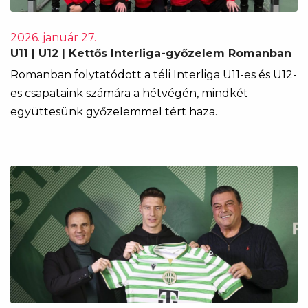
2026. január 27.
U11 | U12 | Kettős Interliga-győzelem Romanban
Romanban folytatódott a téli Interliga U11-es és U12-
es csapataink számára a hétvégén, mindkét
együttesünk győzelemmel tért haza.