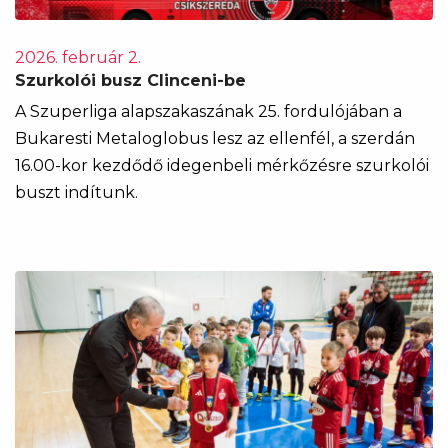
2026. február 2.
Szurkolói busz Clinceni-be
A Szuperliga alapszakaszának 25. fordulójában a
Bukaresti Metaloglobus lesz az ellenfél, a szerdán
16.00-kor kezdődő idegenbeli mérkőzésre szurkolói
buszt indítunk.