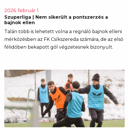
2026. február 1.
Szuperliga | Nem sikerült a pontszerzés a
bajnok ellen
Talán több is lehetett volna a regnáló bajnok elleni
mérkőzésben az FK Csíkszereda számára, de az első
félidőben bekapott gól végzetesnek bizonyult.