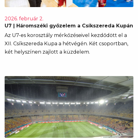
2026. február 2.
U7 | Háromszéki győzelem a Csíkszereda Kupán
Az U7-es korosztály mérkőzéseivel kezdődött el a
XII. Csíkszereda Kupa a hétvégén. Két csoportban,
két helyszínen zajlott a küzdelem.