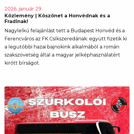
2026. január 29.
Közlemény | Köszönet a Honvédnak és a
Fradinak!
Nagylelkű felajánlást tett a Budapest Honvéd és a
Ferencváros az FK Csíkszeredának: együtt fizetik ki
a legutóbbi hazai bajnokink alkalmából a román
szakszövetség által a magyar jelképhasználatért
kirótt bírságot.