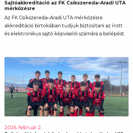
Sajtóakkreditáció az FK Csíkszereda–Aradi UTA
mérkőzésre
Az FK Csíkszereda–Aradi UTA mérkőzésre
akkreditáció birtokában tudjuk biztosítani az írott
és elektronikus sajtó képviselői számára a belépést.
2026. február 2.