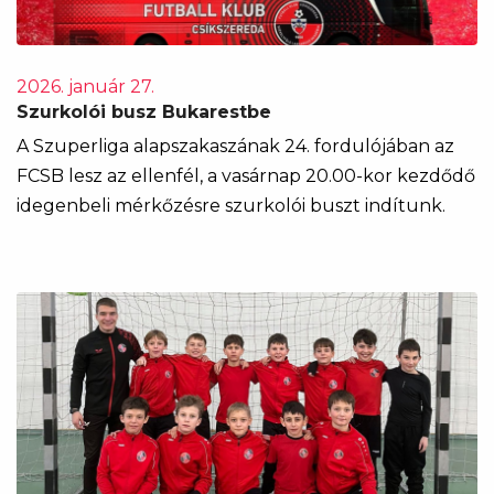
2026. január 27.
Szurkolói busz Bukarestbe
A Szuperliga alapszakaszának 24. fordulójában az
FCSB lesz az ellenfél, a vasárnap 20.00-kor kezdődő
idegenbeli mérkőzésre szurkolói buszt indítunk.