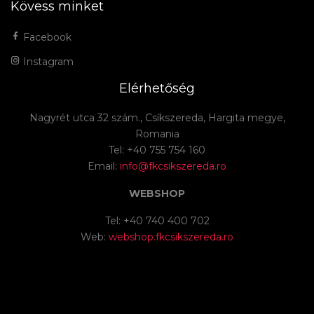
Kövess minket
Facebook
Instagram
Elérhetőség
Nagyrét utca 32 szám., Csíkszereda, Hargita megye,
Romania
Tel: +40 755 754 160
Email:
info@fkcsikszereda.ro
WEBSHOP
Tel: +40 740 400 702
Web:
webshop.fkcsikszereda.ro