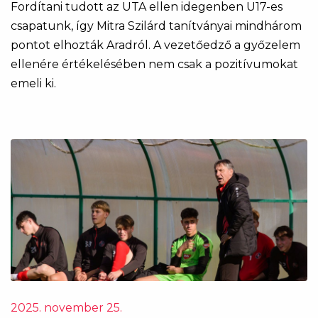
Fordítani tudott az UTA ellen idegenben U17-es
csapatunk, így Mitra Szilárd tanítványai mindhárom
pontot elhozták Aradról. A vezetőedző a győzelem
ellenére értékelésében nem csak a pozitívumokat
emeli ki.
2025. november 25.