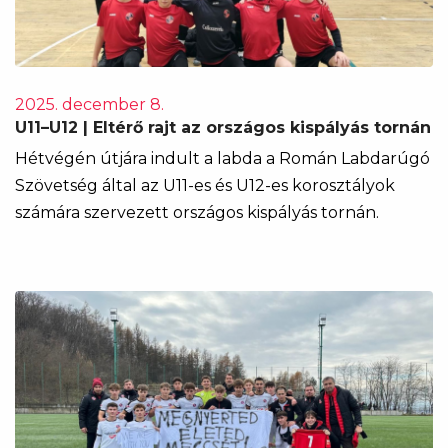
2025. december 8.
U11–U12 | Eltérő rajt az országos kispályás tornán
Hétvégén útjára indult a labda a Román Labdarúgó
Szövetség által az U11-es és U12-es korosztályok
számára szervezett országos kispályás tornán.