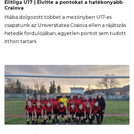
Elitliga U17 | Elvitte a pontokat a hatékonyabb
Craiova
Hiába dolgozott többet a mezőnyben U17-es
csapatunk az Universitatea Craiova ellen a rájátszás
hetedik fordulójában, egyetlen pontot sem tudott
itthon tartani.