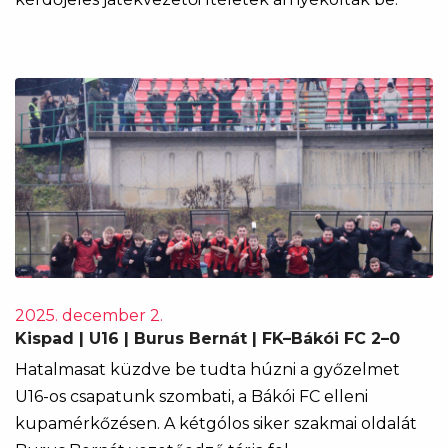
2025. december 2.
Kispad | U16 | Burus Bernát | FK–Bákói FC 2–0
Hatalmasat küzdve be tudta húzni a győzelmet
U16-os csapatunk szombati, a Bákói FC elleni
kupamérkőzésen. A kétgólos siker szakmai oldalát