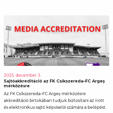
2025. december 3.
Sajtóakkreditáció az FK Csíkszereda–FC Argeș
mérkőzésre
Az FK Csíkszereda–FC Argeș mérkőzésre
akkreditáció birtokában tudjuk biztosítani az írott
és elektronikus sajtó képviselői számára a belépést.