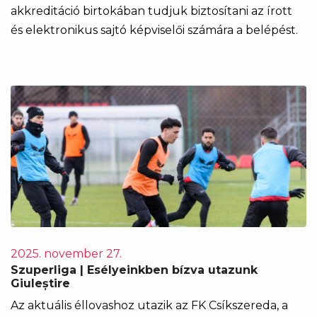
akkreditáció birtokában tudjuk biztosítani az írott
és elektronikus sajtó képviselői számára a belépést.
2025. november 27.
Szuperliga | Esélyeinkben bízva utazunk
Giuleștire
Az aktuális éllovashoz utazik az FK Csíkszereda, a