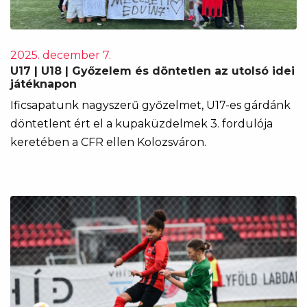
2025. december 7.
U17 | U18 | Győzelem és döntetlen az utolsó idei
játéknapon
Ificsapatunk nagyszerű győzelmet, U17-es gárdánk
döntetlent ért el a kupaküzdelmek 3. fordulója
keretében a CFR ellen Kolozsváron.