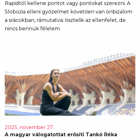
Rapidtól kellene pontot vagy pontokat szerezni. A
Slobozia elleni győzelmet követően van önbizalom
a srácokban, rámutatva: tisztelik az ellenfelet, de
nincs bennük félelem.
2025. november 27.
A magyar válogatottat erősíti Tankó Réka