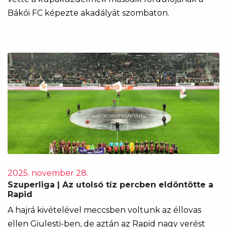
Bákói FC képezte akadályát szombaton.
2025. november 28.
Szuperliga | Az utolsó tíz percben eldöntötte a
Rapid
A hajrá kivételével meccsben voltunk az éllovas
ellen Giulesti-ben, de aztán az Rapid nagy verést