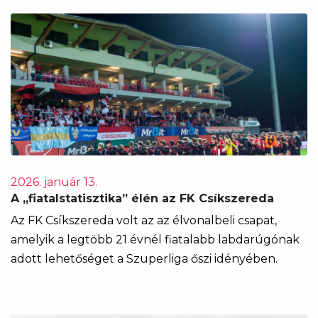
2026. január 13.
A „fiatalstatisztika” élén az FK Csíkszereda
Az FK Csíkszereda volt az az élvonalbeli csapat,
amelyik a legtöbb 21 évnél fiatalabb labdarúgónak
adott lehetőséget a Szuperliga őszi idényében.