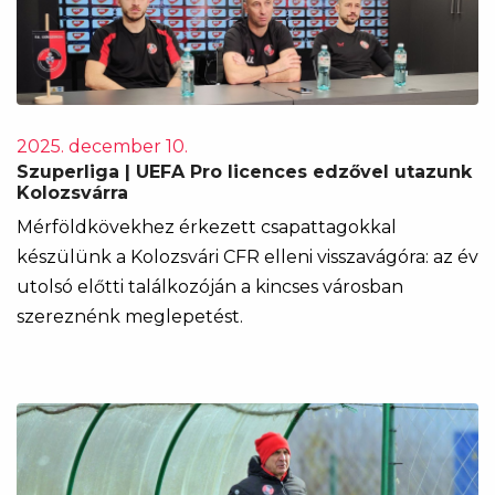
2025. december 10.
Szuperliga | UEFA Pro licences edzővel utazunk
Kolozsvárra
Mérföldkövekhez érkezett csapattagokkal
készülünk a Kolozsvári CFR elleni visszavágóra: az év
utolsó előtti találkozóján a kincses városban
szereznénk meglepetést.