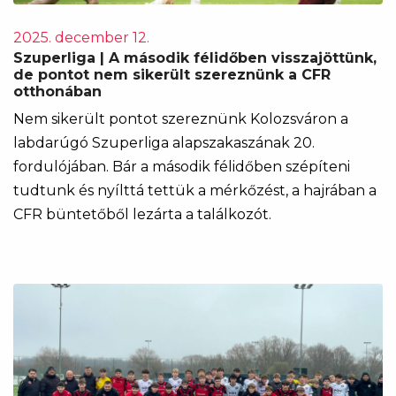
2025. december 12.
Szuperliga | A második félidőben visszajöttünk,
de pontot nem sikerült szereznünk a CFR
otthonában
Nem sikerült pontot szereznünk Kolozsváron a
labdarúgó Szuperliga alapszakaszának 20.
fordulójában. Bár a második félidőben szépíteni
tudtunk és nyílttá tettük a mérkőzést, a hajrában a
CFR büntetőből lezárta a találkozót.