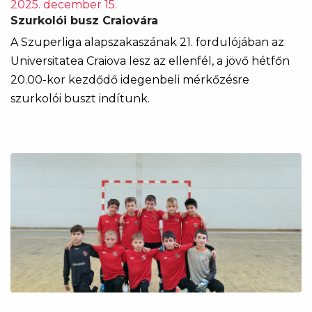
2025. december 15.
Szurkolói busz Craiovára
A Szuperliga alapszakaszának 21. fordulójában az
Universitatea Craiova lesz az ellenfél, a jövő hétfőn
20.00-kor kezdődő idegenbeli mérkőzésre
szurkolói buszt indítunk.