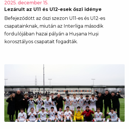
2025. december 15.
Lezárult az U11 és U12-esek őszi idénye
Befejeződött az őszi szezon U11-es és U12-es
csapatainknak, miután az Interliga második
fordulójában hazai pályán a Hușana Huși
korosztályos csapatait fogadták.