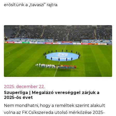
erősítünk a „tavaszi” rajtra.
2025. december 22.
Szuperliga | Megalázó vereséggel zárjuk a
2025-ös évet
Nem mondhatni, hogy a reméltek szerint alakult
volna az FK Csíkszereda utolsó mérkőzése 2025-