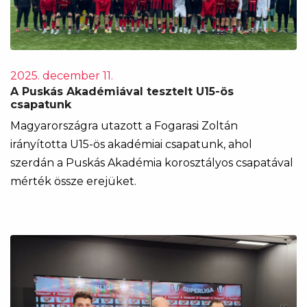
2025. december 11.
A Puskás Akadémiával tesztelt U15-ös
csapatunk
Magyarországra utazott a Fogarasi Zoltán
irányította U15-ös akadémiai csapatunk, ahol
szerdán a Puskás Akadémia korosztályos csapatával
mérték össze erejüket.