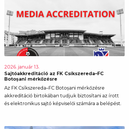
2026. január 13.
Sajtóakkreditáció az FK Csíkszereda–FC
Botoșani mérkőzésre
Az FK Csíkszereda–FC Botoșani mérkőzésre
akkreditáció birtokában tudjuk biztosítani az írott
és elektronikus sajtó képviselői számára a belépést.