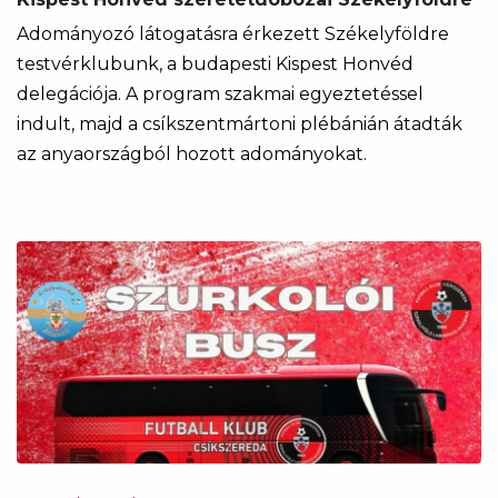
Adományozó látogatásra érkezett Székelyföldre
testvérklubunk, a budapesti Kispest Honvéd
delegációja. A program szakmai egyeztetéssel
indult, majd a csíkszentmártoni plébánián átadták
az anyaországból hozott adományokat.