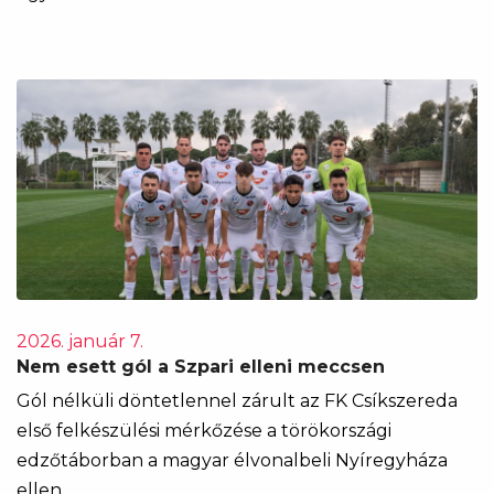
2026. január 7.
Nem esett gól a Szpari elleni meccsen
Gól nélküli döntetlennel zárult az FK Csíkszereda
első felkészülési mérkőzése a törökországi
edzőtáborban a magyar élvonalbeli Nyíregyháza
ellen.