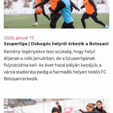
2026. január 17.
Szuperliga | Dobogós helyről érkezik a Botoșani
Kemény legényekre lesz szükség, hogy helyt
álljanak a csíki januárban, de a Szuperligának
folytatódnia kell. Az évet hazai pályán kezdjük, a
városi stadionba pedig a harmadik helyen telelő FC
Botoșani érkezik.