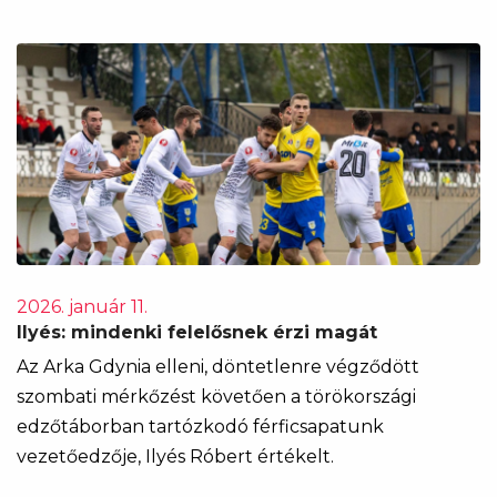
2026. január 11.
Ilyés: mindenki felelősnek érzi magát
Az Arka Gdynia elleni, döntetlenre végződött
szombati mérkőzést követően a törökországi
edzőtáborban tartózkodó férficsapatunk
vezetőedzője, Ilyés Róbert értékelt.