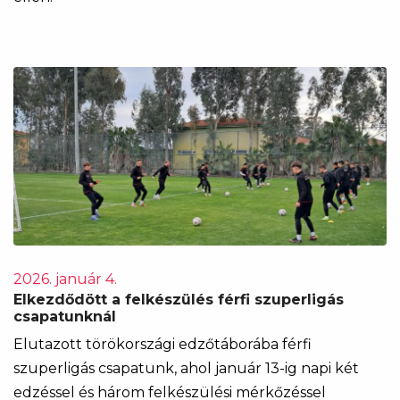
2026. január 4.
Elkezdődött a felkészülés férfi szuperligás
csapatunknál
Elutazott törökországi edzőtáborába férfi
szuperligás csapatunk, ahol január 13-ig napi két
edzéssel és három felkészülési mérkőzéssel