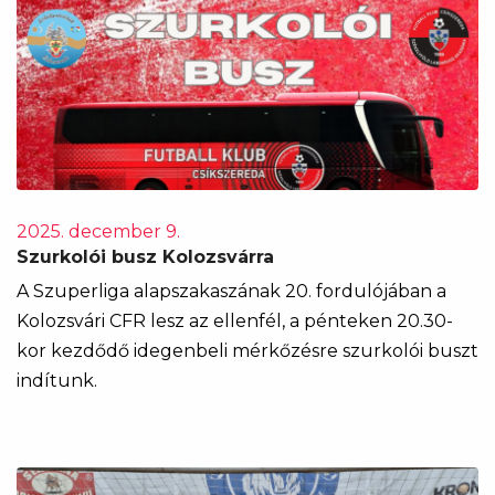
2025. december 9.
Szurkolói busz Kolozsvárra
A Szuperliga alapszakaszának 20. fordulójában a
Kolozsvári CFR lesz az ellenfél, a pénteken 20.30-
kor kezdődő idegenbeli mérkőzésre szurkolói buszt
indítunk.