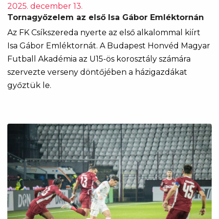
2025. december 13.
Tornagyőzelem az első Isa Gábor Emléktornán
Az FK Csíkszereda nyerte az első alkalommal kiírt
Isa Gábor Emléktornát. A Budapest Honvéd Magyar
Futball Akadémia az U15-ös korosztály számára
szervezte verseny döntőjében a házigazdákat
győztük le.