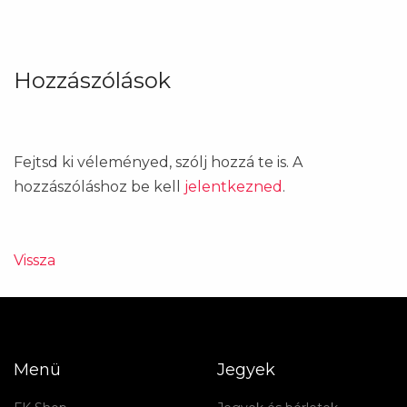
Hozzászólások
Fejtsd ki véleményed, szólj hozzá te is. A
hozzászóláshoz be kell
jelentkezned
.
Vissza
Menü
Jegyek