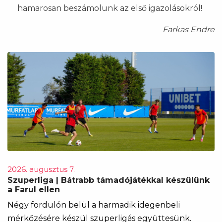
hamarosan beszámolunk az első igazolásokról!
Farkas Endre
2026. augusztus 7.
Szuperliga | Bátrabb támadójátékkal készülünk
a Farul ellen
Négy fordulón belül a harmadik idegenbeli
mérkőzésére készül szuperligás együttesünk.