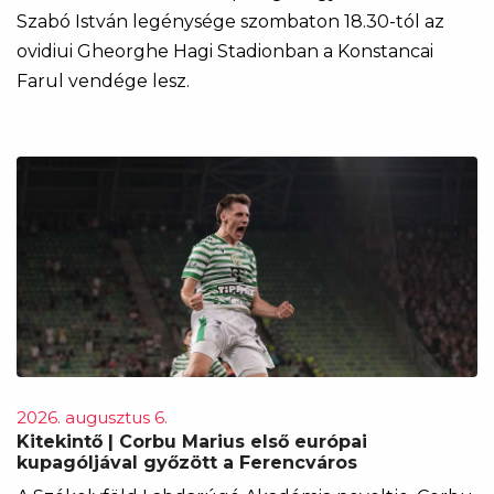
Szabó István legénysége szombaton 18.30-tól az
ovidiui Gheorghe Hagi Stadionban a Konstancai
Farul vendége lesz.
2026. augusztus 6.
Kitekintő | Corbu Marius első európai
kupagóljával győzött a Ferencváros