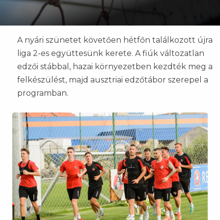
A nyári szünetet követően hétfőn találkozott újra
liga 2-es együttesünk kerete. A fiúk változatlan
edzői stábbal, hazai környezetben kezdték meg a
felkészülést, majd ausztriai edzőtábor szerepel a
programban.