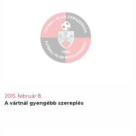
2015. február 8.
A vártnál gyengébb szereplés