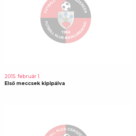
2015. február 1.
Első meccsek kipipálva