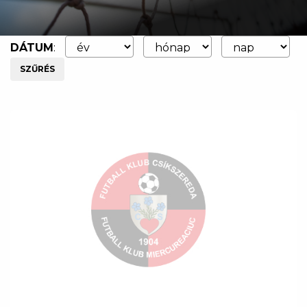
DÁTUM
:
SZŰRÉS