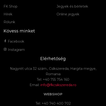
FK Shop
Jegyek és bérletek
Hírek
Online jegyek
Rólunk
Kövess minket
Facebook
Instagram
Elérhetőség
Nagyrét utca 32 szám., Csíkszereda, Hargita megye,
Romania
Tel: +40 755 754 160
Email:
info@fkcsikszereda.ro
WEBSHOP
Tel: +40 740 400 702