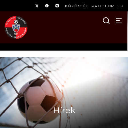
KÖZÖSSÉG
PROFILOM
HU
Hírek