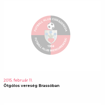
2015. február 11.
Ötgólos vereség Brassóban