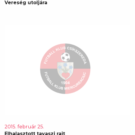
Vereség utoljára
2015. február 25.
Elhalasztott tavaszi rajt