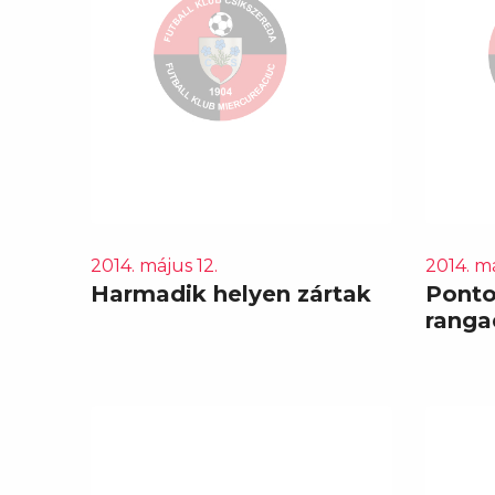
2014. május 12.
2014. má
Harmadik helyen zártak
Ponto
ranga