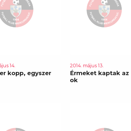
jus 14.
2014. május 13.
er kopp, egyszer
Érmeket kaptak az 
ok