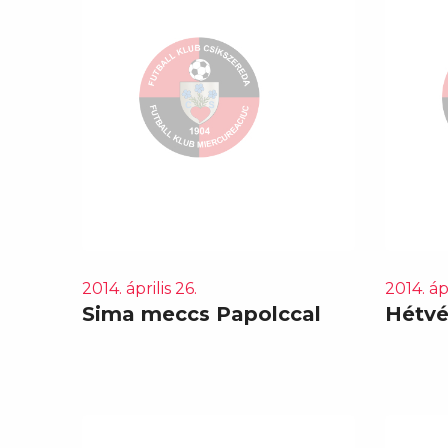
2014. április 26.
2014. ápr
Sima meccs Papolccal
Hétvé