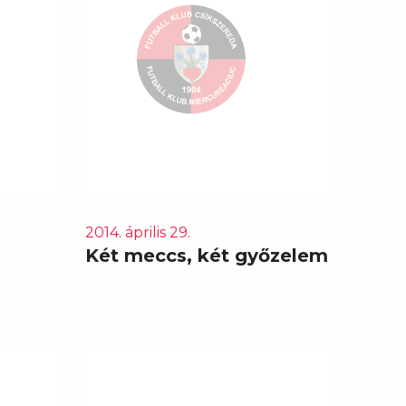
2014. április 29.
Két meccs, két győzelem