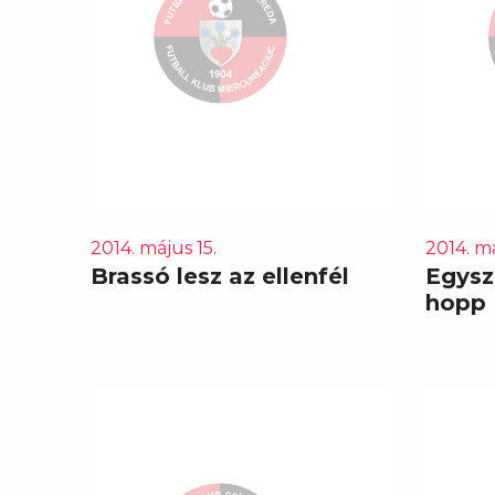
2014. május 15.
2014. má
Brassó lesz az ellenfél
Egysz
hopp