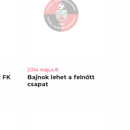
2014. május 8.
z FK
Bajnok lehet a felnőtt
csapat