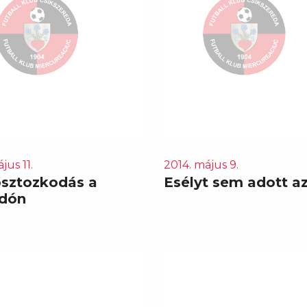
jus 11.
2014. május 9.
sztozkodás a
Esélyt sem adott a
dón