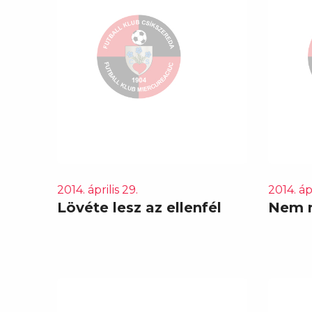
2014. április 29.
2014. ápr
Lövéte lesz az ellenfél
Nem 