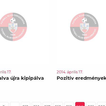
ilis 17.
2014. április 17.
lva újra kipipálva
Pozitív eredménye