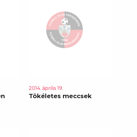
2014. április 19.
en
Tökéletes meccsek