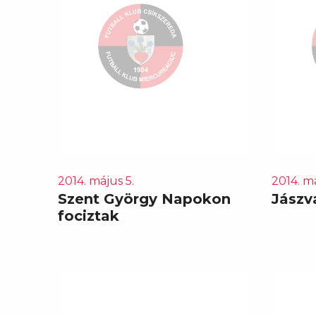
2014. május 5.
2014. má
Szent György Napokon
Jászv
fociztak