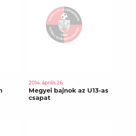
2014. április 26.
m
Megyei bajnok az U13-as
csapat