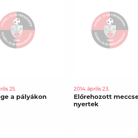
ilis 25.
2014. április 23.
ge a pályákon
Előrehozott meccs
nyertek