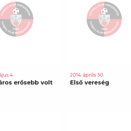
jus 4.
2014. április 30.
áros erősebb volt
Első vereség