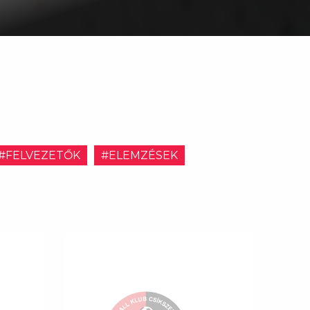
#FELVEZETŐK
#ELEMZÉSEK