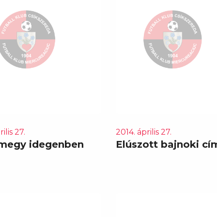
ilis 27.
2014. április 27.
megy idegenben
Elúszott bajnoki cí