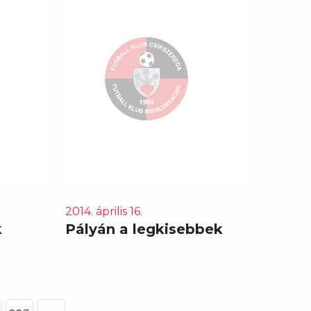
2014. április 16.
k
Pályán a legkisebbek