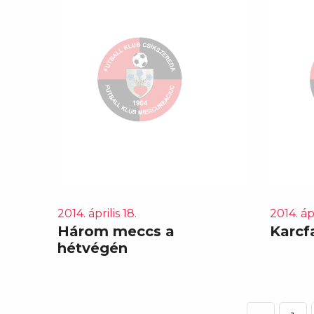
2014. április 18.
2014. ápr
Három meccs a
Karcfa
hétvégén