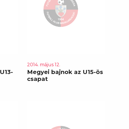
2014. május 12.
U13-
Megyei bajnok az U15-ös
csapat