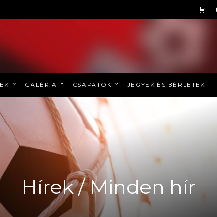
REK
GALÉRIA
CSAPATOK
JEGYEK ÉS BÉRLETEK
Hírek / Minden hír