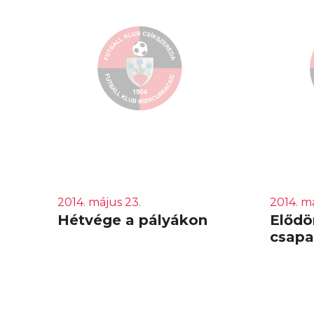
2014. május 23.
2014. má
Hétvége a pályákon
Elődö
csapa