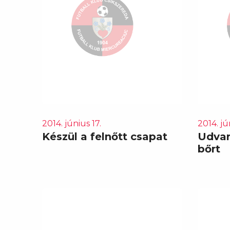
2014. június 17.
2014. jú
Készül a felnőtt csapat
Udvar
bőrt