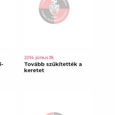
2014. június 18.
3-
Tovább szűkítették a
keretet