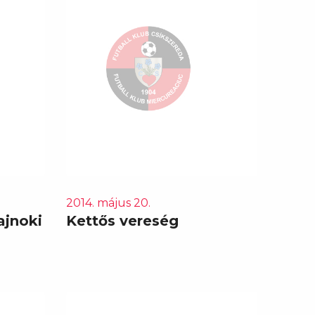
2014. május 20.
ajnoki
Kettős vereség