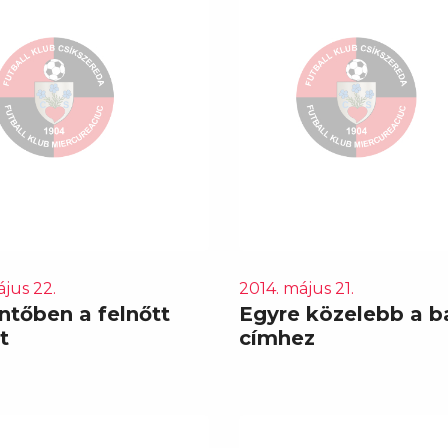
jus 22.
2014. május 21.
ntőben a felnőtt
Egyre közelebb a b
t
címhez