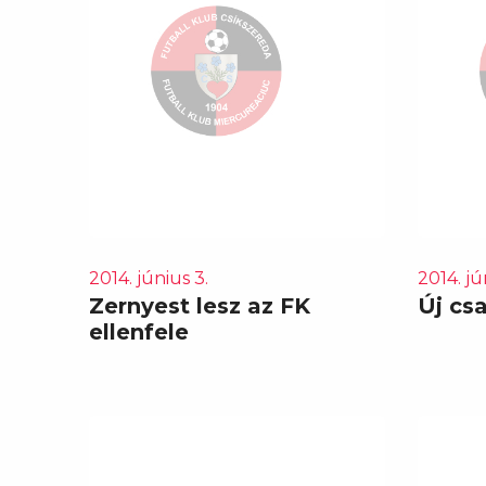
2014. június 3.
2014. jú
Zernyest lesz az FK
Új cs
ellenfele