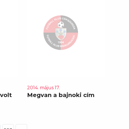
2014. május 17.
volt
Megvan a bajnoki cím