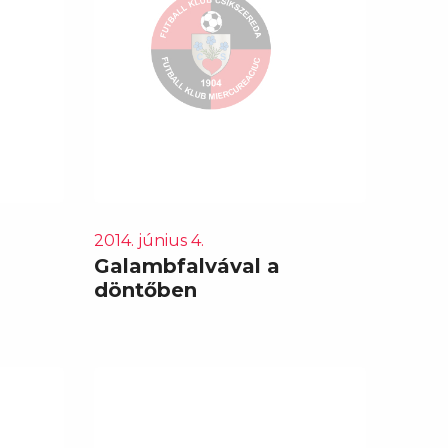
2014. június 4.
Galambfalvával a
döntőben