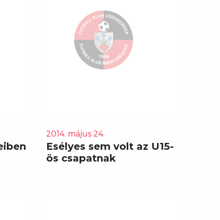
2014. május 24.
eiben
Esélyes sem volt az U15-
ös csapatnak