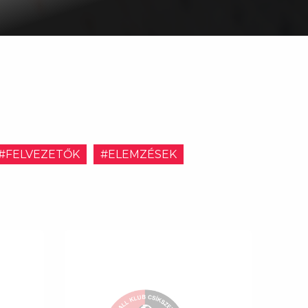
#FELVEZETŐK
#ELEMZÉSEK