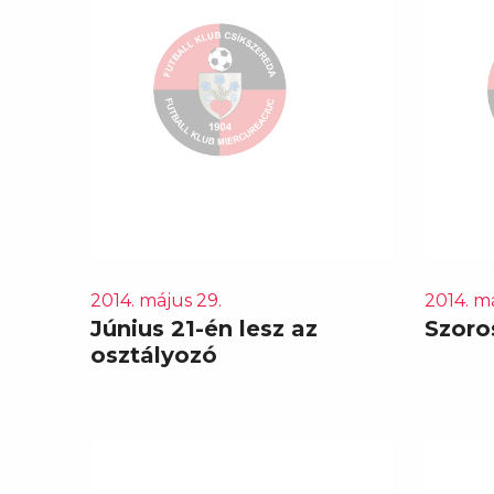
2014. május 29.
2014. má
Június 21-én lesz az
Szoro
osztályozó