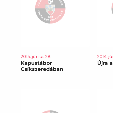
2014. június 28.
2014. jú
Kapustábor
Újra 
Csíkszeredában