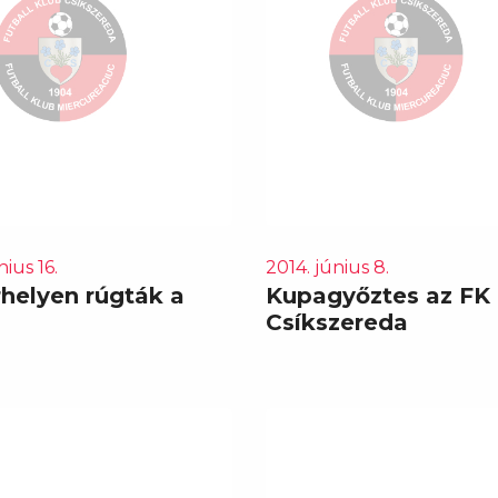
nius 16.
2014. június 8.
helyen rúgták a
Kupagyőztes az FK
Csíkszereda