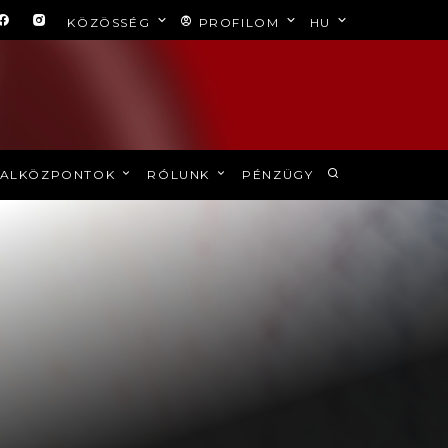
KÖZÖSSÉG
PROFILOM
HU
ALKÖZPONTOK
RÓLUNK
PÉNZÜGY