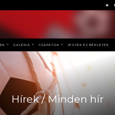
REK
GALÉRIA
CSAPATOK
JEGYEK ÉS BÉRLETEK
Hírek / Minden hír