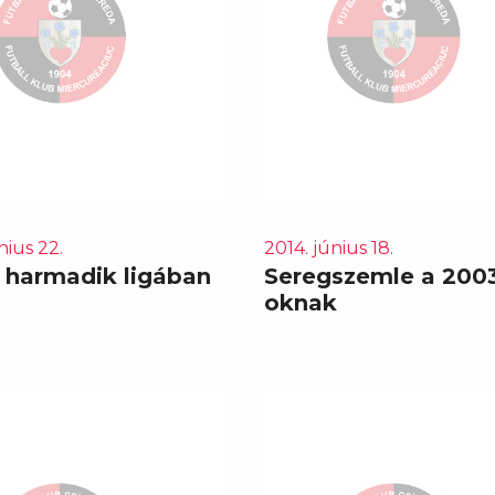
nius 22.
2014. június 18.
a harmadik ligában
Seregszemle a 200
oknak