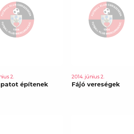
nius 2.
2014. június 2.
apatot építenek
Fájó vereségek