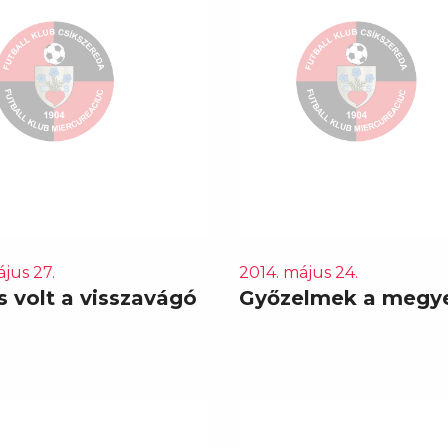
jus 27.
2014. május 24.
s volt a visszavágó
Győzelmek a megy