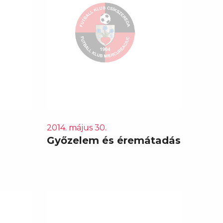
2014. május 30.
Győzelem és éremátadás