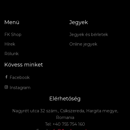
Menü
Jegyek
FK Shop
Jegyek és bérletek
Hírek
Online jegyek
Rólunk
Kövess minket
Facebook
Instagram
Elérhetőség
Nagyrét utca 32 szám., Csíkszereda, Hargita megye,
Romania
Tel: +40 755 754 160