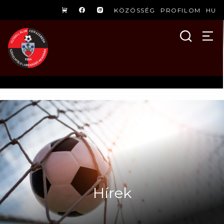
KÖZÖSSÉG
PROFILOM
HU
Hírek