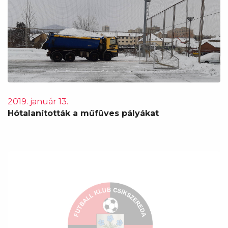
2019. január 13.
Hótalanították a műfüves pályákat