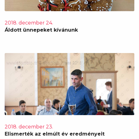
2018. december 24.
Áldott ünnepeket kívánunk
2018. december 23.
Elismerték az elmúlt év eredményeit