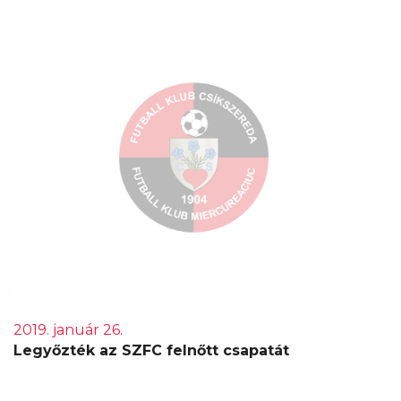
2019. január 26.
Legyőzték az SZFC felnőtt csapatát