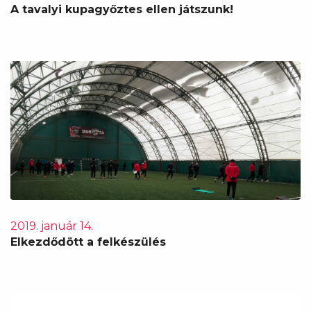
A tavalyi kupagyőztes ellen játszunk!
2019. január 14.
Elkezdődött a felkészülés