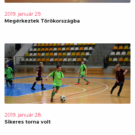
2019. január 29.
Megérkeztek Törökországba
2019. január 28.
Sikeres torna volt