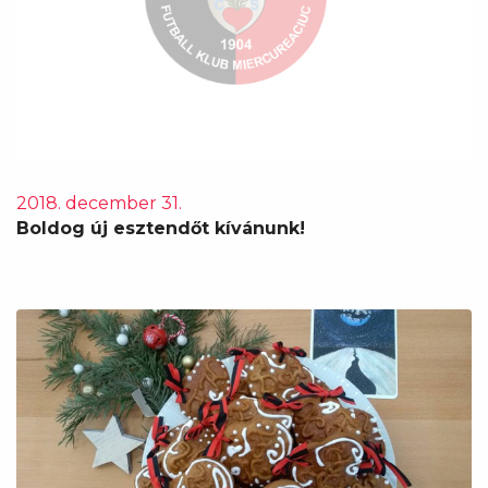
2018. december 31.
Boldog új esztendőt kívánunk!