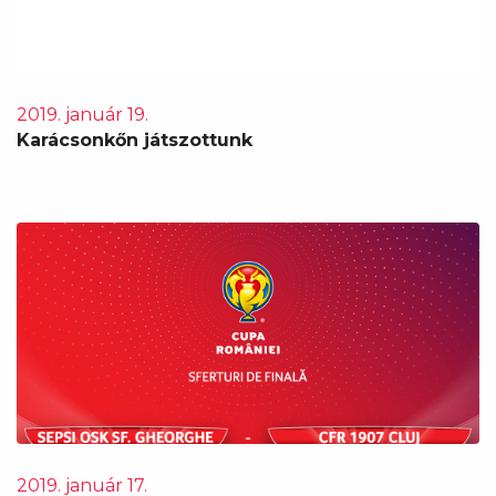
2019. január 19.
Karácsonkőn játszottunk
2019. január 17.