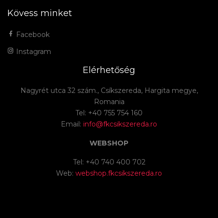
Kövess minket
Facebook
Instagram
Elérhetőség
Nagyrét utca 32 szám., Csíkszereda, Hargita megye,
Romania
Tel: +40 755 754 160
Email:
info@fkcsikszereda.ro
WEBSHOP
Tel: +40 740 400 702
Web:
webshop.fkcsikszereda.ro