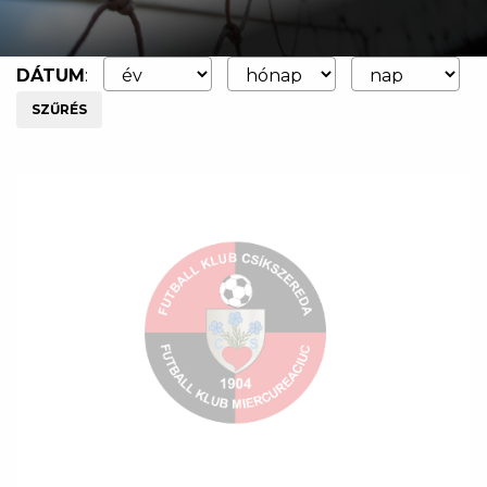
DÁTUM
:
SZŰRÉS