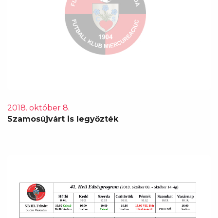
2018. október 8.
Szamosújvárt is legyőzték