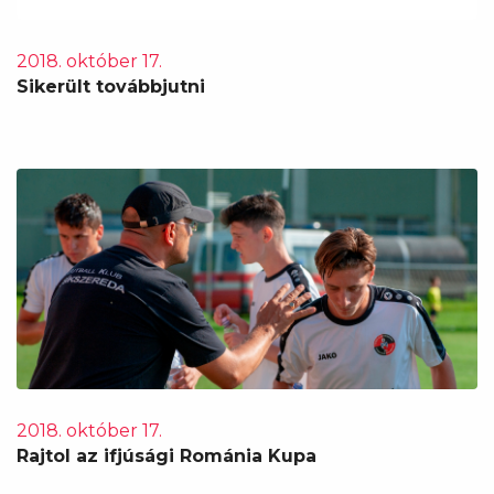
2018. október 17.
Sikerült továbbjutni
2018. október 17.
Rajtol az ifjúsági Románia Kupa