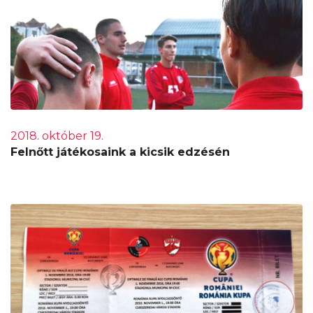
2018. október 19.
Felnőtt játékosaink a kicsik edzésén