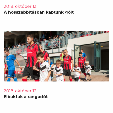
2018. október 13.
A hosszabbításban kaptunk gólt
2018. október 12.
Elbuktuk a rangadót