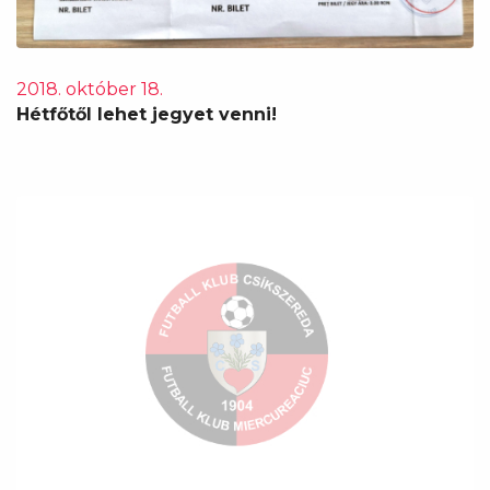
2018. október 18.
Hétfőtől lehet jegyet venni!