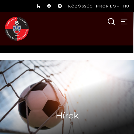
KÖZÖSSÉG
PROFILOM
HU
Hírek