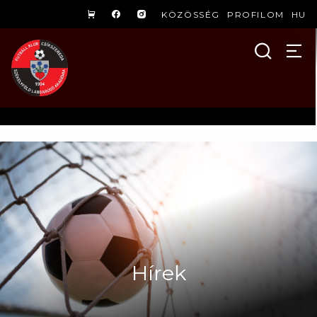
KÖZÖSSÉG
PROFILOM
HU
Hírek