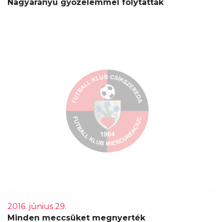
Nagyarányú győzelemmel folytatták
2016. június 29.
Minden meccsüket megnyerték