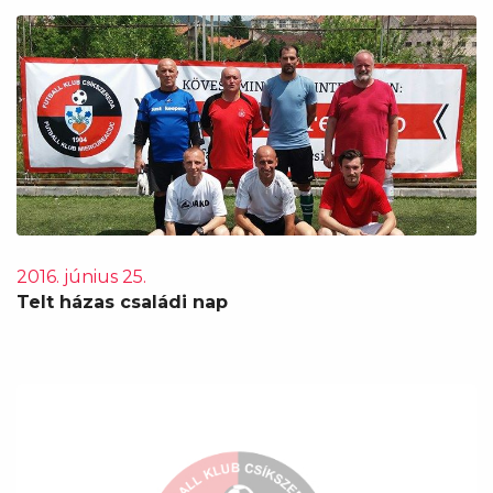
2016. június 25.
Telt házas családi nap