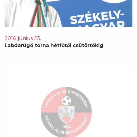
2016. június 23.
Labdarúgó torna hétfőtől csütörtökig