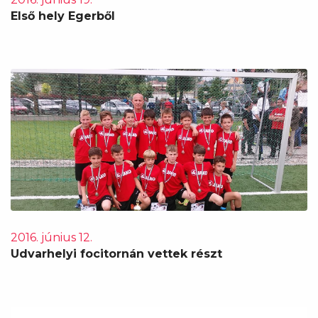
Első hely Egerből
2016. június 12.
Udvarhelyi focitornán vettek részt