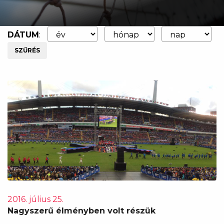
DÁTUM
:
SZŰRÉS
2016. július 25.
Nagyszerű élményben volt részük