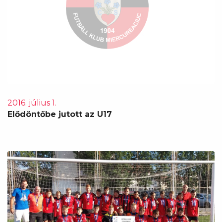
2016. július 1.
Elődöntőbe jutott az U17