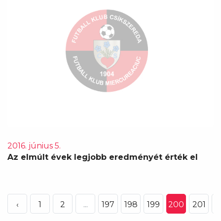
2016. június 5.
Az elmúlt évek legjobb eredményét érték el
‹
1
2
...
197
198
199
200
201
2