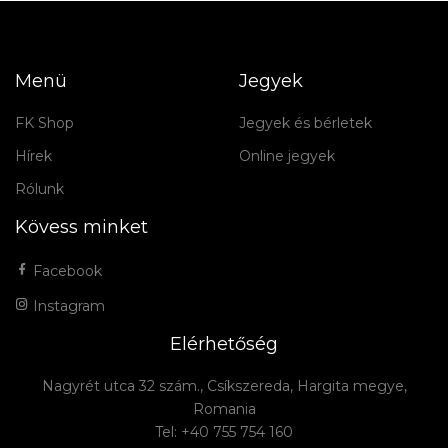
Menü
Jegyek
FK Shop
Jegyek és bérletek
Hírek
Online jegyek
Rólunk
Kövess minket
Facebook
Instagram
Elérhetőség
Nagyrét utca 32 szám., Csíkszereda, Hargita megye,
Romania
Tel: +40 755 754 160