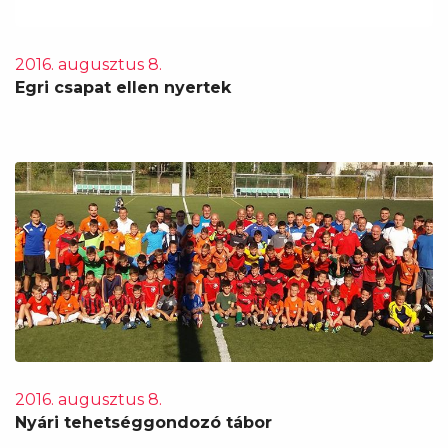
2016. augusztus 8.
Egri csapat ellen nyertek
2016. augusztus 8.
Nyári tehetséggondozó tábor