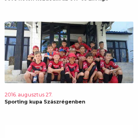
2016. augusztus 27.
Sporting kupa Szászrégenben