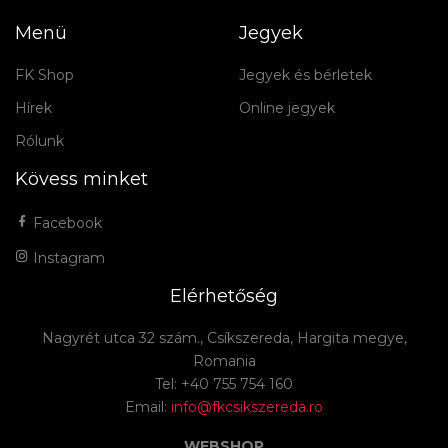
Menü
Jegyek
FK Shop
Jegyek és bérletek
Hírek
Online jegyek
Rólunk
Kövess minket
Facebook
Instagram
Elérhetőség
Nagyrét utca 32 szám., Csíkszereda, Hargita megye,
Romania
Tel: +40 755 754 160
Email:
info@fkcsikszereda.ro
WEBSHOP