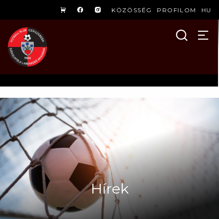
KÖZÖSSÉG
PROFILOM
HU
Hírek