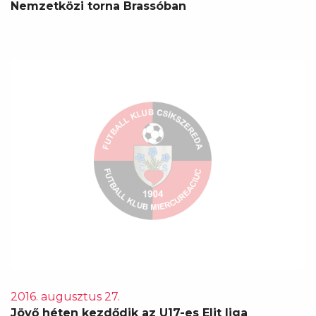
Nemzetközi torna Brassóban
2016. augusztus 27.
Jövő héten kezdődik az U17-es Elit liga