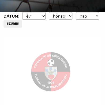
DÁTUM
:
SZŰRÉS