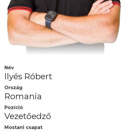
Név
Ilyés Róbert
Ország
Romania
Pozíció
Vezetőedző
Mostani csapat