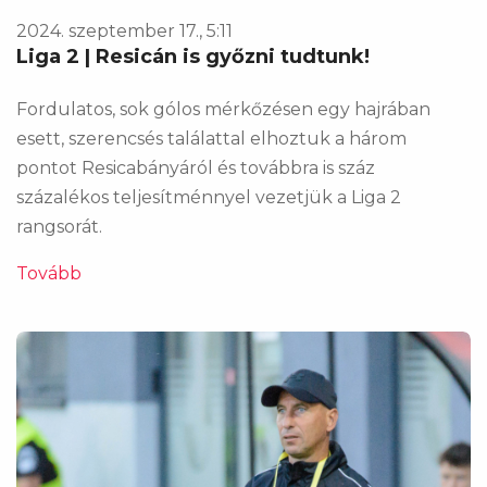
2024. szeptember 17., 5:11
Liga 2 | Resicán is győzni tudtunk!
Fordulatos, sok gólos mérkőzésen egy hajrában
esett, szerencsés találattal elhoztuk a három
pontot Resicabányáról és továbbra is száz
százalékos teljesítménnyel vezetjük a Liga 2
rangsorát.
Tovább