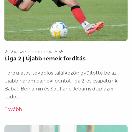
2024. szeptember 4., 6:35
Liga 2 | Újabb remek fordítás
Fordulatos, sokgólos találkozón gyűjtötte be az
újabb három bajnoki pontot liga 2-es csapatunk.
Babati Benjamin és Soufiane Jebari is duplázni
tudott.
Tovább