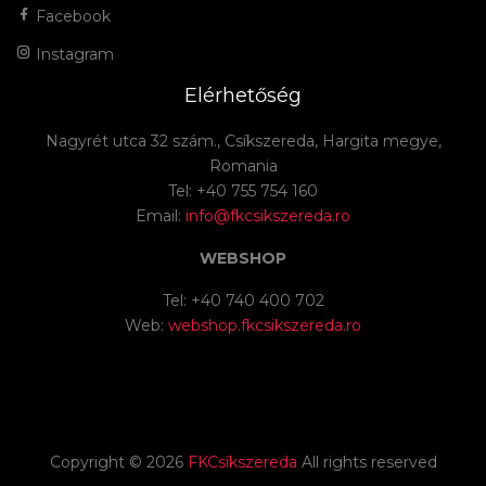
Facebook
Instagram
Elérhetőség
Nagyrét utca 32 szám., Csíkszereda, Hargita megye,
Romania
Tel: +40 755 754 160
Email:
info@fkcsikszereda.ro
WEBSHOP
Tel: +40 740 400 702
Web:
webshop.fkcsikszereda.ro
Copyright ©
2026
FKCsíkszereda
All rights reserved