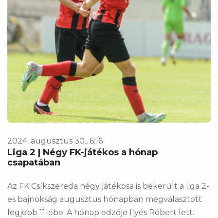
2024. augusztus 30., 6:16
Liga 2 | Négy FK-játékos a hónap
csapatában
Az FK Csíkszereda négy játékosa is bekerült a liga 2-
es bajnokság augusztus hónapban megválasztott
legjobb 11-ébe. A hónap edzője Ilyés Róbert lett.