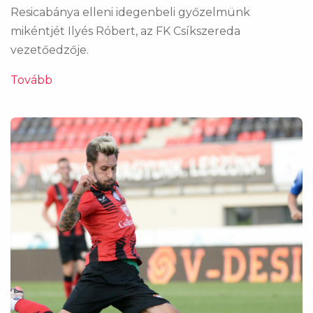
Resicabánya elleni idegenbeli győzelmünk
mikéntjét Ilyés Róbert, az FK Csíkszereda
vezetőedzője.
Tovább