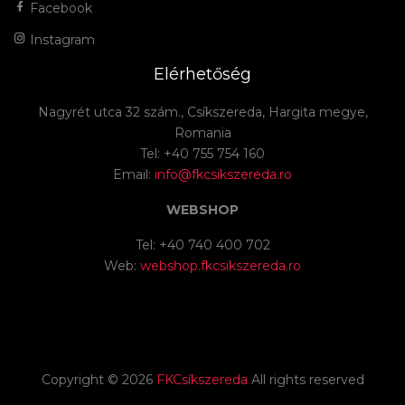
Facebook
Instagram
Elérhetőség
Nagyrét utca 32 szám., Csíkszereda, Hargita megye,
Romania
Tel: +40 755 754 160
Email:
info@fkcsikszereda.ro
WEBSHOP
Tel: +40 740 400 702
Web:
webshop.fkcsikszereda.ro
Copyright ©
2026
FKCsíkszereda
All rights reserved