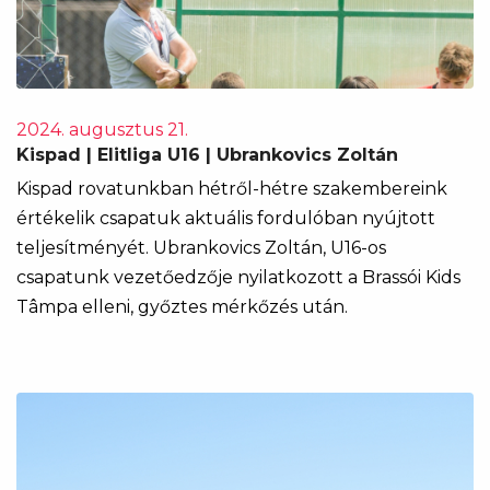
2024. augusztus 21.
Kispad | Elitliga U16 | Ubrankovics Zoltán
Kispad rovatunkban hétről-hétre szakembereink
értékelik csapatuk aktuális fordulóban nyújtott
teljesítményét. Ubrankovics Zoltán, U16-os
csapatunk vezetőedzője nyilatkozott a Brassói Kids
Tâmpa elleni, győztes mérkőzés után.