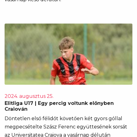
2024. augusztus 25.
Elitliga U17 | Egy percig voltunk előnyben
Craiován
Döntetlen első félidőt követően két gyors góllal
megpecsételte Szász Ferenc együttesének sorsát
az Universitatea Craiova a vasárnap délután