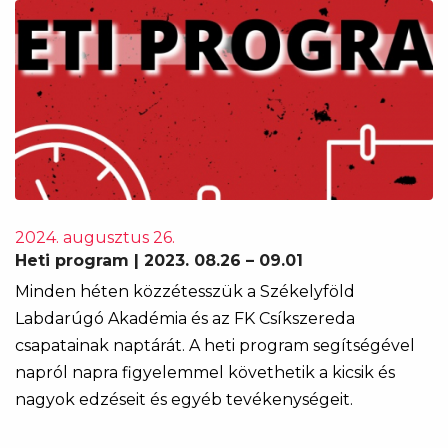
2024. augusztus 26.
Heti program | 2023. 08.26 – 09.01
Minden héten közzétesszük a Székelyföld
Labdarúgó Akadémia és az FK Csíkszereda
csapatainak naptárát. A heti program segítségével
napról napra figyelemmel követhetik a kicsik és
nagyok edzéseit és egyéb tevékenységeit.