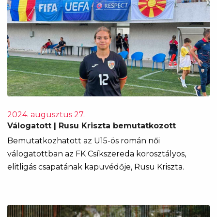
2024. augusztus 27.
Válogatott | Rusu Kriszta bemutatkozott
Bemutatkozhatott az U15-ös román női
válogatottban az FK Csíkszereda korosztályos,
elitligás csapatának kapuvédője, Rusu Kriszta.