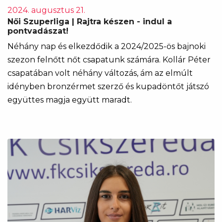
2024. augusztus 21.
Női Szuperliga | Rajtra készen - indul a
pontvadászat!
Néhány nap és elkezdődik a 2024/2025-ös bajnoki
szezon felnőtt nőt csapatunk számára. Kollár Péter
csapatában volt néhány változás, ám az elmúlt
idényben bronzérmet szerző és kupadöntőt játszó
együttes magja együtt maradt.