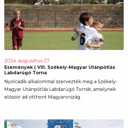
2024. augusztus 27.
Események | VIII. Székely-Magyar Utánpótlás
Labdarúgó Torna
Nyolcadik alkalommal szervezték meg a Székely-
Magyar Utánpótlás Labdarúgó Tornát, amelynek
először ad otthont Magyarország.