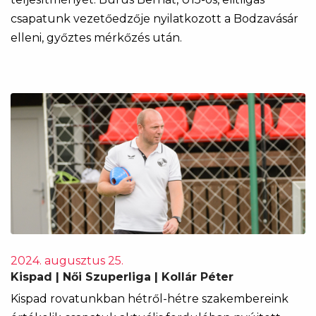
csapatunk vezetőedzője nyilatkozott a Bodzavásár
elleni, győztes mérkőzés után.
2024. augusztus 25.
Kispad | Női Szuperliga | Kollár Péter
Kispad rovatunkban hétről-hétre szakembereink