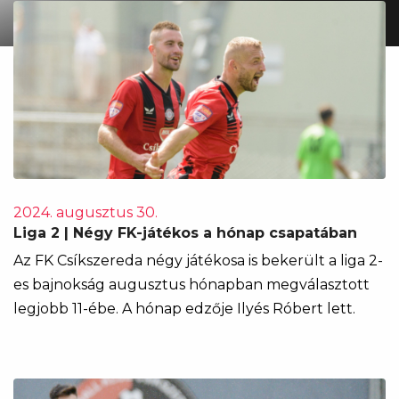
2024. augusztus 30.
Liga 2 | Négy FK-játékos a hónap csapatában
Az FK Csíkszereda négy játékosa is bekerült a liga 2-
es bajnokság augusztus hónapban megválasztott
legjobb 11-ébe. A hónap edzője Ilyés Róbert lett.