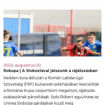
2024. augusztus 20.
Rokupa | A Sloboziával játszunk a rájátszásban
Kedden kora délután a Román Labdarúgó
Szövetség (FRF) bukaresti székházában kisorsolták
a Románia Kupa csoportkört megelőző, rájátszás-
szakaszának párosításait. Ilyés Róbert együttese az
Unirea Slobozia gárdájával küzd meg