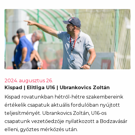
2024. augusztus 26.
Kispad | Elitliga U16 | Ubrankovics Zoltán
Kispad rovatunkban hétről-hétre szakembereink
értékelik csapatuk aktuális fordulóban nyújtott
teljesítményét. Ubrankovics Zoltán, U16-os
csapatunk vezetőedzője nyilatkozott a Bodzavásár
elleni, győztes mérkőzés után.