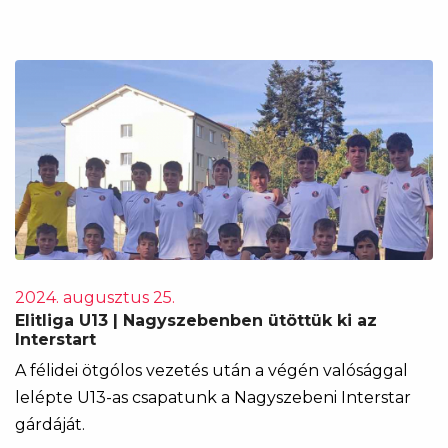
2024. augusztus 25.
Elitliga U13 | Nagyszebenben ütöttük ki az
Interstart
A félidei ötgólos vezetés után a végén valósággal
lelépte U13-as csapatunk a Nagyszebeni Interstar
gárdáját.