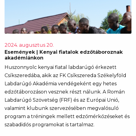
2024. augusztus 20.
Események | Kenyai fiatalok edzőtáboroznak
akadémiánkon
Huszonnyolc kenyai fiatal labdarúgó érkezett
Csíkszeredába, akik az FK Csíkszereda Székelyföld
Labdarúgó Akadémia vendégeként egy hetes
edzőtáborozáson vesznek részt nálunk. A Román
Labdarúgó Szövetség (FRF) és az Európai Unió,
valamint klubunk szervezésében megvalósuló
program a tréningek mellett edzőmérkőzéseket és
szabadidős programokat is tartalmaz.