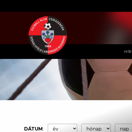
HÍ
DÁTUM
: