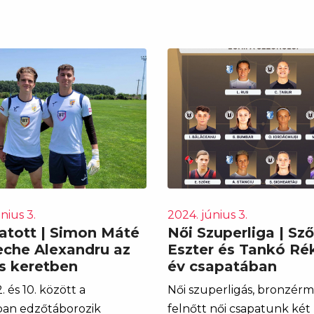
nius 3.
2024. június 3.
atott | Simon Máté
Női Szuperliga | Sz
eche Alexandru az
Eszter és Tankó Ré
s keretben
év csapatában
. és 10. között a
Női szuperligás, bronzér
an edzőtáborozik
felnőtt női csapatunk két