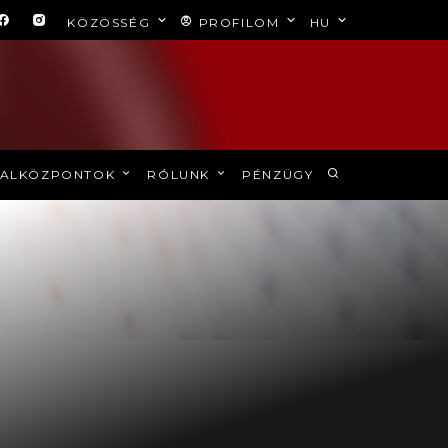
KÖZÖSSÉG
PROFILOM
HU
ALKÖZPONTOK
RÓLUNK
PÉNZÜGY