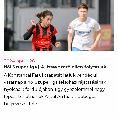
2024. április 26.
Női Szuperliga | A listavezető ellen folytatjuk
A Konstancai Farul csapatát látjuk vendégül
vasárnap a női Szuperliga felsőházi rájátszásának
nyolcadik fordulójában. Egy győzelemmel nagy
lépést tehetnének Antal Anitáék a dobogós
helyezések felé.