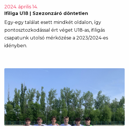
2024. április 14.
Ifiliga U18 | Szezonzáró döntetlen
Egy-egy találat esett mindkét oldalon, így
pontosztozkodással ért véget U18-as, ifiligás
csapatunk utolsó mérkőzése a 2023/2024-es
idényben.