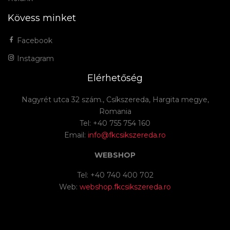
Kövess minket
Facebook
Instagram
Elérhetőség
Nagyrét utca 32 szám., Csíkszereda, Hargita megye,
Romania
Tel: +40 755 754 160
Email:
info@fkcsikszereda.ro
WEBSHOP
Tel: +40 740 400 702
Web:
webshop.fkcsikszereda.ro