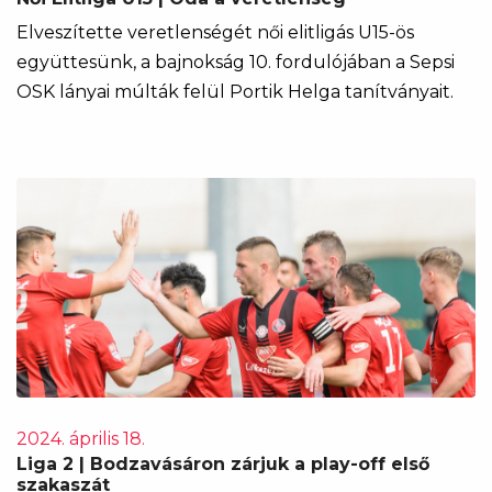
Elveszítette veretlenségét női elitligás U15-ös
együttesünk, a bajnokság 10. fordulójában a Sepsi
OSK lányai múlták felül Portik Helga tanítványait.
2024. április 18.
Liga 2 | Bodzavásáron zárjuk a play-off első
szakaszát