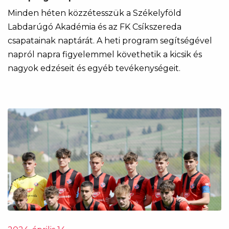
Minden héten közzétesszük a Székelyföld
Labdarúgó Akadémia és az FK Csíkszereda
csapatainak naptárát. A heti program segítségével
napról napra figyelemmel követhetik a kicsik és
nagyok edzéseit és egyéb tevékenységeit.