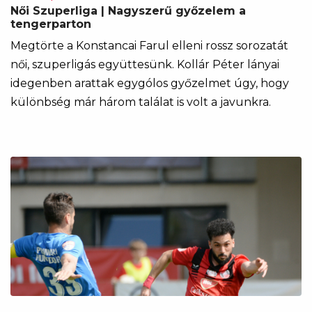
Női Szuperliga | Nagyszerű győzelem a
tengerparton
Megtörte a Konstancai Farul elleni rossz sorozatát
női, szuperligás együttesünk. Kollár Péter lányai
idegenben arattak egygólos győzelmet úgy, hogy
különbség már három találat is volt a javunkra.