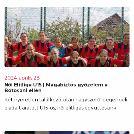
2024. április 28.
Női Elitliga U15 | Magabiztos győzelem a
Botoșani ellen
Két nyeretlen találkozó után nagyszerű idegenbeli
diadalt aratott U15-ös, női elitligás együttesünk.