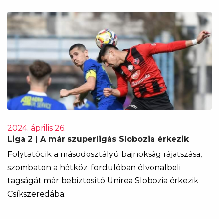
2024. április 26.
Liga 2 | A már szuperligás Slobozia érkezik
Folytatódik a másodosztályú bajnokság rájátszása,
szombaton a hétközi fordulóban élvonalbeli
tagságát már bebiztosító Unirea Slobozia érkezik
Csíkszeredába.