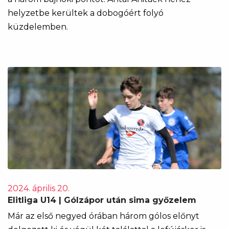
helyzetbe kerültek a dobogóért folyó
küzdelemben.
2024. április 20.
Elitliga U14 | Gólzápor után sima győzelem
Már az első negyed órában három gólos előnyt