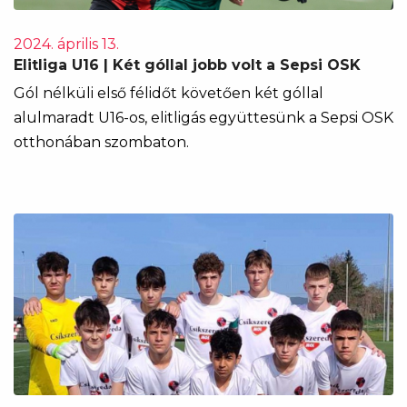
2024. április 13.
Elitliga U16 | Két góllal jobb volt a Sepsi OSK
Gól nélküli első félidőt követően két góllal
alulmaradt U16-os, elitligás együttesünk a Sepsi OSK
otthonában szombaton.