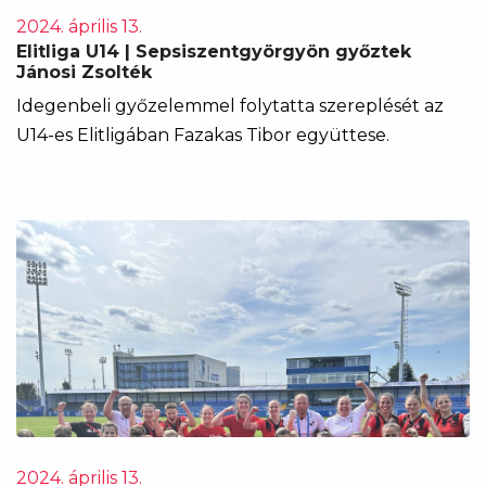
2024. április 13.
Elitliga U14 | Sepsiszentgyörgyön győztek
Jánosi Zsolték
Idegenbeli győzelemmel folytatta szereplését az
U14-es Elitligában Fazakas Tibor együttese.
2024. április 13.