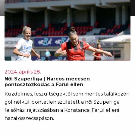
2024. április 28.
Női Szuperliga | Harcos meccsen
pontosztozkodás a Farul ellen
Küzdelmes, feszültségektől sem mentes találkozón
gól nélküli döntetlen született a női Szuperliga
felsőházi rájátszásában a Konstancai Farul elleni
hazai összecsapáson.