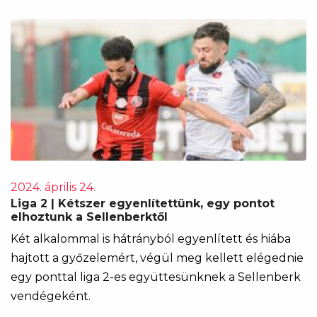
2024. április 24.
Liga 2 | Kétszer egyenlítettünk, egy pontot
elhoztunk a Sellenberktől
Két alkalommal is hátrányból egyenlített és hiába
hajtott a győzelemért, végül meg kellett elégednie
egy ponttal liga 2-es együttesünknek a Sellenberk
vendégeként.