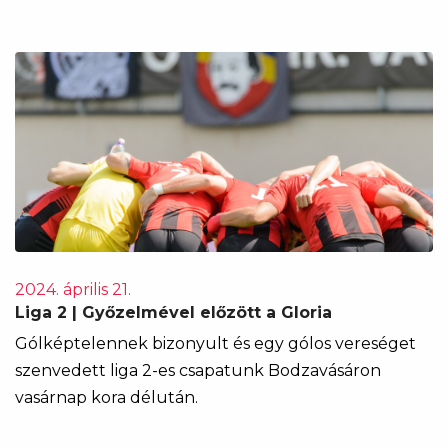
2024. április 21.
Liga 2 | Győzelmével előzött a Gloria
Gólképtelennek bizonyult és egy gólos vereséget
szenvedett liga 2-es csapatunk Bodzavásáron
vasárnap kora délután.