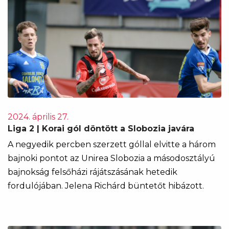
2024. április 27.
Liga 2 | Korai gól döntött a Slobozia javára
A negyedik percben szerzett góllal elvitte a három
bajnoki pontot az Unirea Slobozia a másodosztályú
bajnokság felsőházi rájátszásának hetedik
fordulójában. Jelena Richárd büntetőt hibázott.