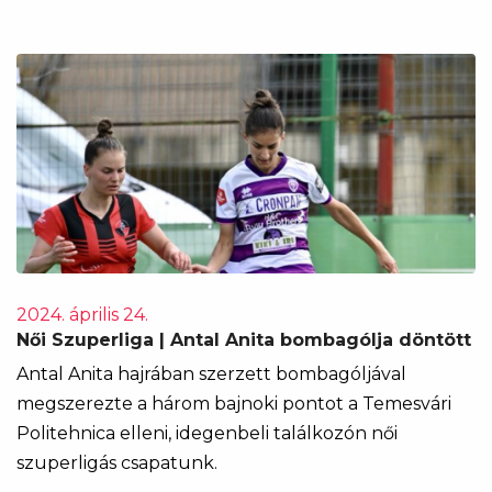
2024. április 24.
Női Szuperliga | Antal Anita bombagólja döntött
Antal Anita hajrában szerzett bombagóljával
megszerezte a három bajnoki pontot a Temesvári
Politehnica elleni, idegenbeli találkozón női
szuperligás csapatunk.