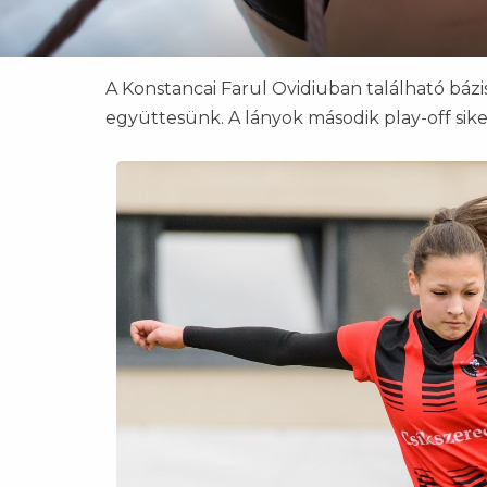
A Konstancai Farul Ovidiuban található bázi
együttesünk. A lányok második play-off sik