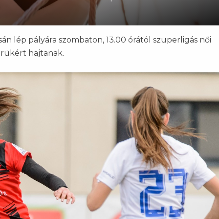
sán lép pályára szombaton, 13.00 órától szuperligás női
erükért hajtanak.