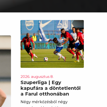
2026. augusztus 8.
Szuperliga | Egy
kapufára a döntetlentől
a Farul otthonában
Négy mérkőzésből négy