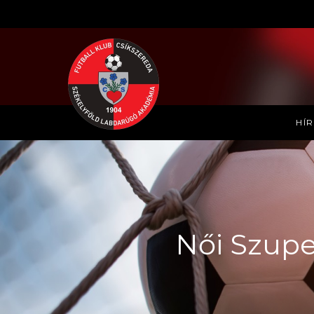
HÍ
Női Szuper