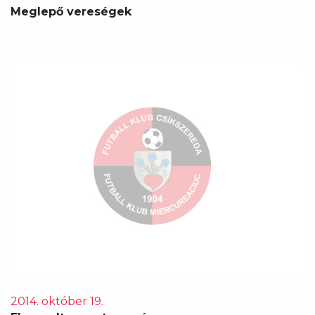
Meglepő vereségek
2014. október 19.