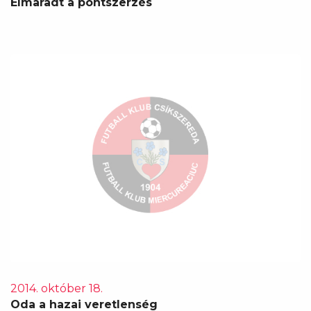
Elmaradt a pontszerzés
2014. október 18.
Oda a hazai veretlenség