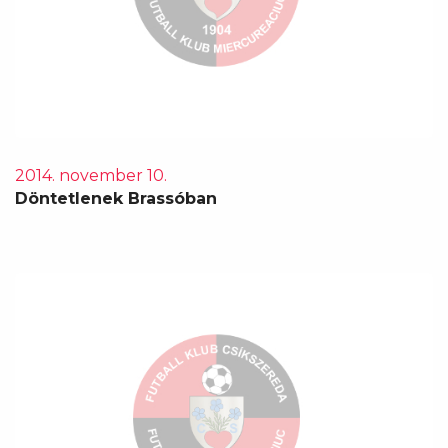
2014. november 10.
Döntetlenek Brassóban