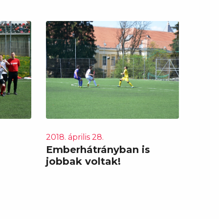
2018. április 28.
Emberhátrányban is
jobbak voltak!