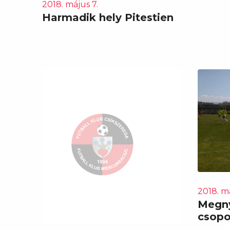
2018. május 7.
Harmadik hely Pitestien
2018. má
Megn
csopo