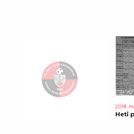
2018. má
Heti 