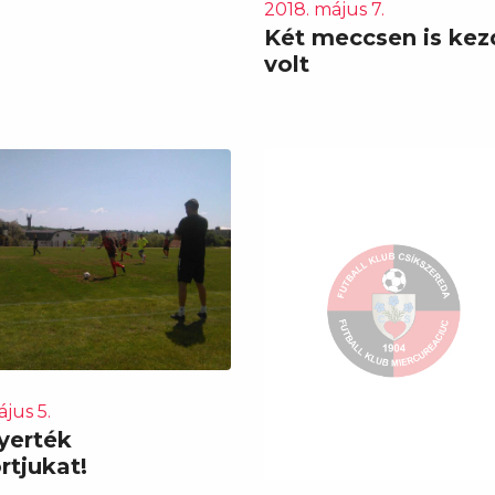
2018. május 7.
Két meccsen is kez
volt
jus 5.
yerték
rtjukat!