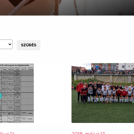
SZŰRÉS