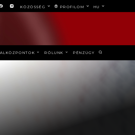
KÖZÖSSÉG
PROFILOM
HU
ALKÖZPONTOK
RÓLUNK
PÉNZÜGY