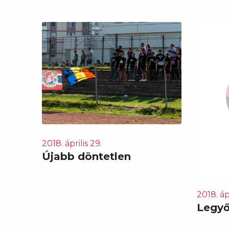
2018. április 29.
Újabb döntetlen
2018. ápr
Legyő