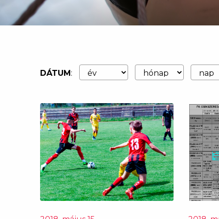
DÁTUM
: