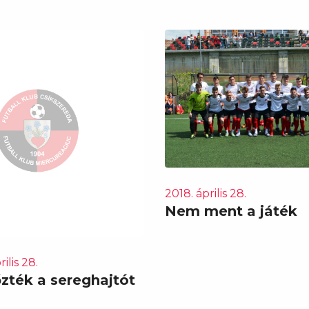
2018. április 28.
Nem ment a játék
ilis 28.
zték a sereghajtót