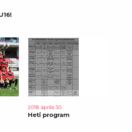
U16!
2018. április 30.
Heti program