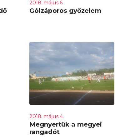
2018. május 6.
dő
Gólzáporos győzelem
2018. május 4.
Megnyertük a megyei
rangadót