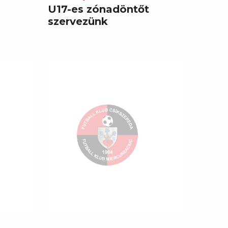
U17-es zónadöntőt
szervezünk