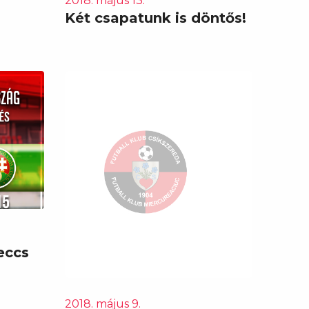
2018. május 13.
Két csapatunk is döntős!
eccs
2018. május 9.