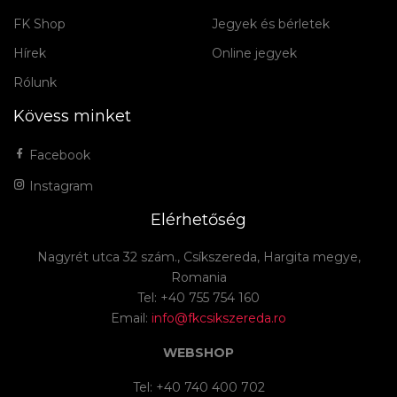
FK Shop
Jegyek és bérletek
Hírek
Online jegyek
Rólunk
Kövess minket
Facebook
Instagram
Elérhetőség
Nagyrét utca 32 szám., Csíkszereda, Hargita megye,
Romania
Tel: +40 755 754 160
Email:
info@fkcsikszereda.ro
WEBSHOP
Tel: +40 740 400 702