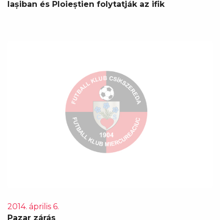
Iașiban és Ploieștien folytatják az ifik
2014. április 6.
Pazar zárás