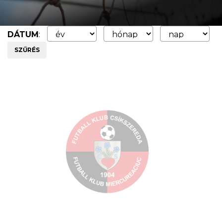
DÁTUM
:
SZŰRÉS