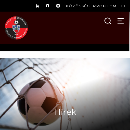
KÖZÖSSÉG
PROFILOM
HU
Hírek