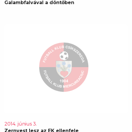
Galambfalvával a döntőben
2014. június 3.
Zernyest lesz az FK ellenfele