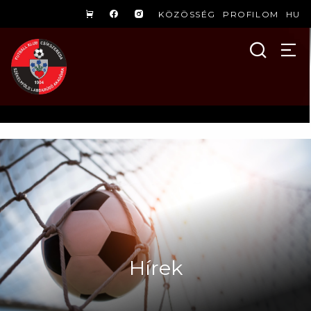
KÖZÖSSÉG
PROFILOM
HU
Hírek