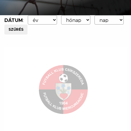
DÁTUM
:
SZŰRÉS