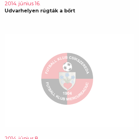
2014. június 16.
Udvarhelyen rúgták a bőrt
2014. június 8.