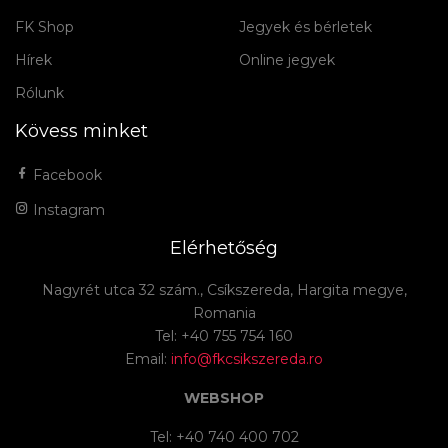
FK Shop
Jegyek és bérletek
Hírek
Online jegyek
Rólunk
Kövess minket
Facebook
Instagram
Elérhetőség
Nagyrét utca 32 szám., Csíkszereda, Hargita megye,
Romania
Tel: +40 755 754 160
Email:
info@fkcsikszereda.ro
WEBSHOP
Tel: +40 740 400 702