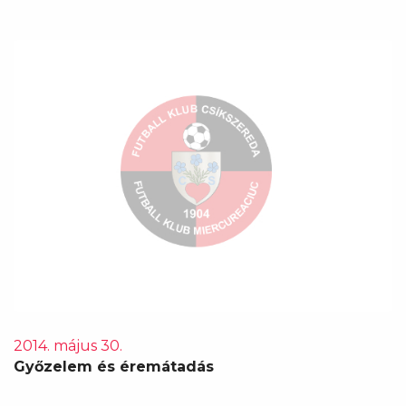
2014. május 30.
Győzelem és éremátadás