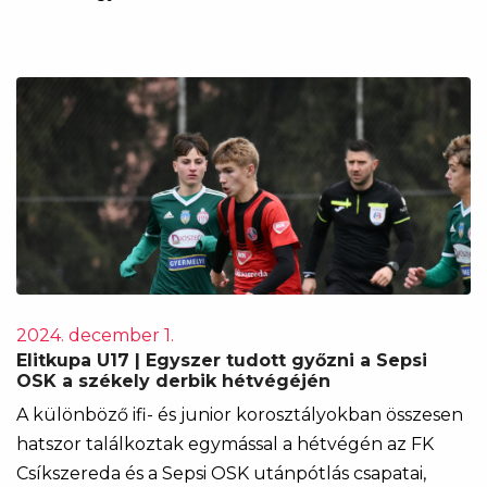
2024. december 1.
Elitkupa U17 | Egyszer tudott győzni a Sepsi
OSK a székely derbik hétvégéjén
A különböző ifi- és junior korosztályokban összesen
hatszor találkoztak egymással a hétvégén az FK
Csíkszereda és a Sepsi OSK utánpótlás csapatai,