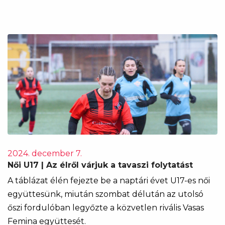
2024. december 7.
Női U17 | Az élről várjuk a tavaszi folytatást
A táblázat élén fejezte be a naptári évet U17-es női
együttesünk, miután szombat délután az utolsó
őszi fordulóban legyőzte a közvetlen rivális Vasas
Femina együttesét.