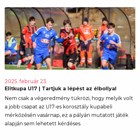
2025. február 23.
Elitkupa U17 | Tartjuk a lépést az élbollyal
Nem csak a végeredmény tükrözi, hogy melyik volt
a jobb csapat az U17-es korosztály kupabeli
mérkőzésén vasárnap, ez a pályán mutatott játék
alapján sem lehetett kérdéses.