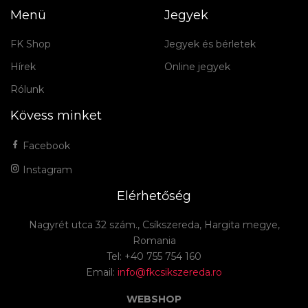
Menü
Jegyek
FK Shop
Jegyek és bérletek
Hírek
Online jegyek
Rólunk
Kövess minket
Facebook
Instagram
Elérhetőség
Nagyrét utca 32 szám., Csíkszereda, Hargita megye,
Romania
Tel: +40 755 754 160
Email:
info@fkcsikszereda.ro
WEBSHOP