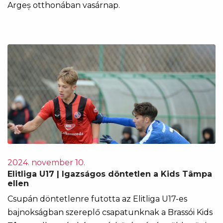
Argeș otthonában vasárnap.
2024. november 10.
Elitliga U17 | Igazságos döntetlen a Kids Tâmpa
ellen
Csupán döntetlenre futotta az Elitliga U17-es
bajnokságban szereplő csapatunknak a Brassói Kids