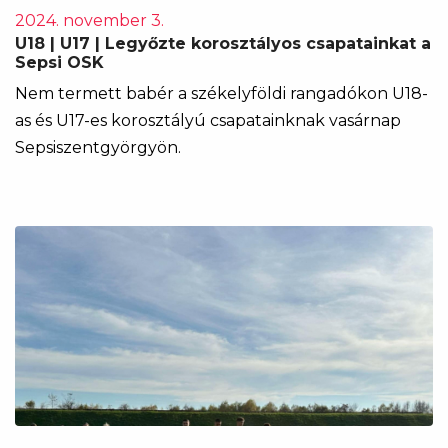
2024. november 3.
U18 | U17 | Legyőzte korosztályos csapatainkat a
Sepsi OSK
Nem termett babér a székelyföldi rangadókon U18-
as és U17-es korosztályú csapatainknak vasárnap
Sepsiszentgyörgyön.