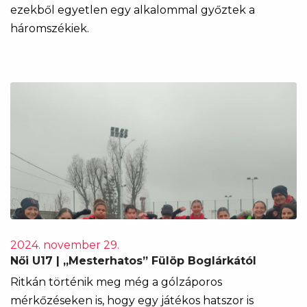
ezekből egyetlen egy alkalommal győztek a
háromszékiek.
2024. november 29.
Női U17 | „Mesterhatos” Fülöp Boglárkától
Ritkán történik meg még a gólzáporos
mérkőzéseken is, hogy egy játékos hatszor is