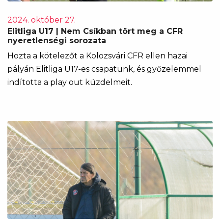
2024. október 27.
Elitliga U17 | Nem Csíkban tört meg a CFR
nyeretlenségi sorozata
Hozta a kötelezőt a Kolozsvári CFR ellen hazai
pályán Elitliga U17-es csapatunk, és győzelemmel
indította a play out küzdelmeit.