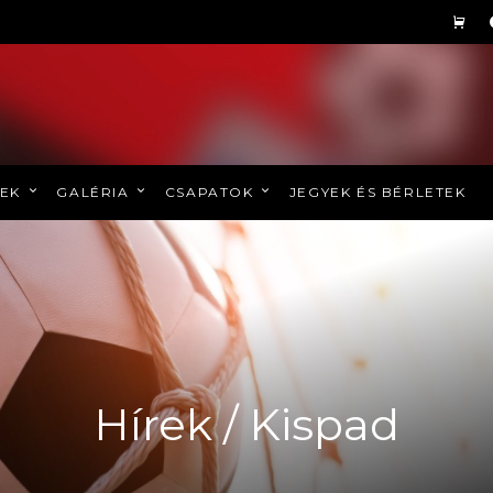
REK
GALÉRIA
CSAPATOK
JEGYEK ÉS BÉRLETEK
Hírek / Kispad