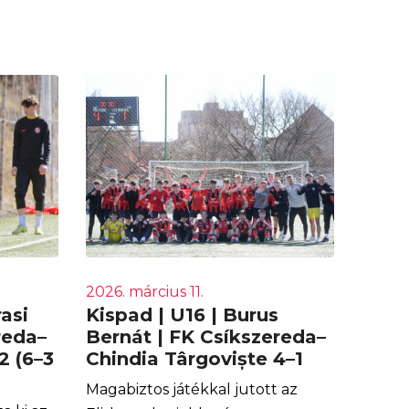
2026. március 11.
asi
Kispad | U16 | Burus
reda–
Bernát | FK Csíkszereda–
2 (6–3
Chindia Târgoviște 4–1
Magabiztos játékkal jutott az