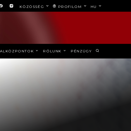
KÖZÖSSÉG
PROFILOM
HU
ALKÖZPONTOK
RÓLUNK
PÉNZÜGY