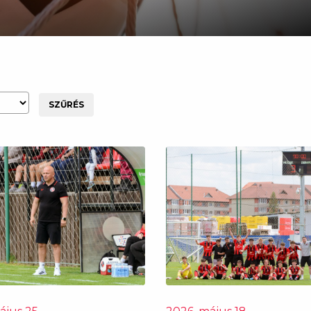
SZŰRÉS