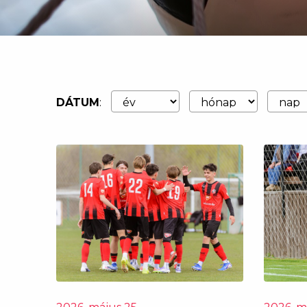
DÁTUM
: