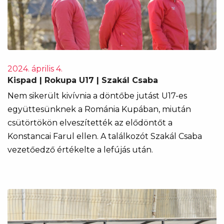
2024. április 4.
Kispad | Rokupa U17 | Szakál Csaba
Nem sikerült kivívnia a döntőbe jutást U17-es
együttesünknek a Románia Kupában, miután
csütörtökön elveszítették az elődöntőt a
Konstancai Farul ellen. A találkozót Szakál Csaba
vezetőedző értékelte a lefújás után.