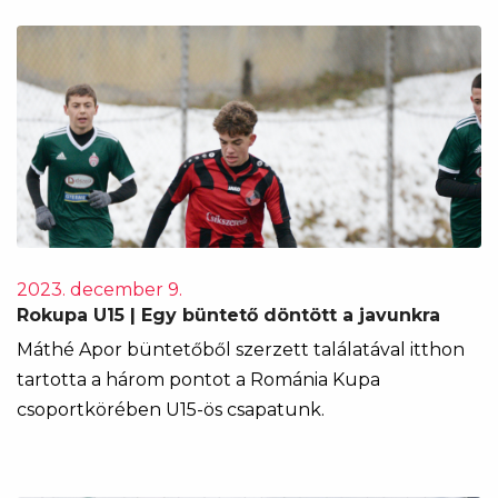
2023. december 9.
Rokupa U15 | Egy büntető döntött a javunkra
Máthé Apor büntetőből szerzett találatával itthon
tartotta a három pontot a Románia Kupa
csoportkörében U15-ös csapatunk.