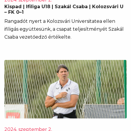
Kispad | Ifiliga U18 | Szakál Csaba | Kolozsvári U
– FK 0–1
Rangadót nyert a Kolozsvári Universitatea ellen
ifiligás együttesünk, a csapat teljesítményét Szakál
Csaba vezetőedző értékelte.
2024. szeptember 2.