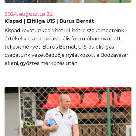
2024. augusztus 25.
Kispad | Elitliga U15 | Burus Bernát
Kispad rovatunkban hétről-hétre szakembereink
értékelik csapatuk aktuális fordulóban nyújtott
teljesítményét. Burus Bernát, U15-ös, elitligás
csapatunk vezetőedzője nyilatkozott a Bodzavásár
elleni, győztes mérkőzés után.