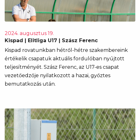
2024. augusztus 19.
Kispad | Elitliga U17 | Szász Ferenc
Kispad rovatunkban hétről-hétre szakembereink
értékelik csapatuk aktuális fordulóban nyújtott
teljesítményét. Szász Ferenc, az U17-es csapat
vezetőedzője nyilatkozott a hazai, győztes
bemutatkozás után.