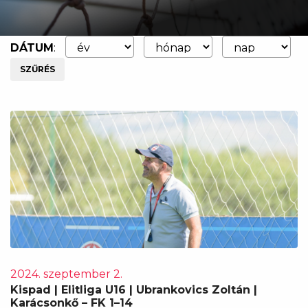
DÁTUM
:
SZŰRÉS
2024. szeptember 2.
Kispad | Elitliga U16 | Ubrankovics Zoltán |
Karácsonkő – FK 1–14