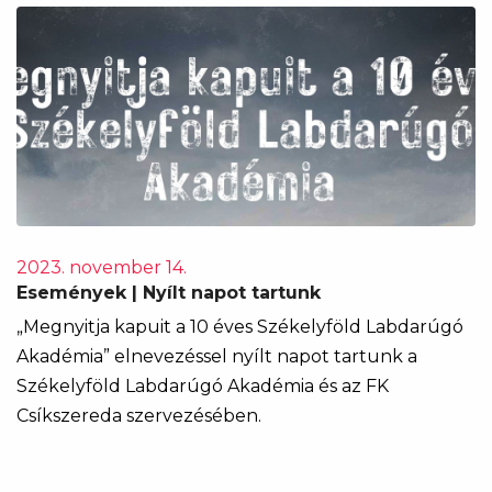
2023. november 14.
Események | Nyílt napot tartunk
„Megnyitja kapuit a 10 éves Székelyföld Labdarúgó
Akadémia” elnevezéssel nyílt napot tartunk a
Székelyföld Labdarúgó Akadémia és az FK
Csíkszereda szervezésében.