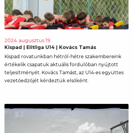
2024. augusztus 19.
Kispad | Elitliga U14 | Kovács Tamás
Kispad rovatunkban hétről-hétre szakembereink
értékelik csapatuk aktuális fordulóban nyújtott
teljesítményét. Kovács Tamást, az U14-es együttes
vezetőedzőjét kérdeztük elsőként.