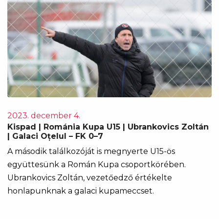
2023. december 4.
Kispad | Románia Kupa U15 | Ubrankovics Zoltán
| Galaci Oțelul – FK 0–7
A második találkozóját is megnyerte U15-ös
együttesünk a Román Kupa csoportkörében.
Ubrankovics Zoltán, vezetőedző értékelte
honlapunknak a galaci kupameccset.