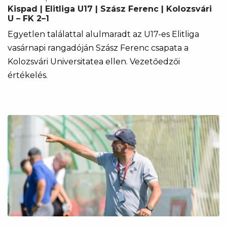
Kispad | Elitliga U17 | Szász Ferenc | Kolozsvári
U – FK 2–1
Egyetlen találattal alulmaradt az U17-es Elitliga
vasárnapi rangadóján Szász Ferenc csapata a
Kolozsvári Universitatea ellen. Vezetőedzői
értékelés.