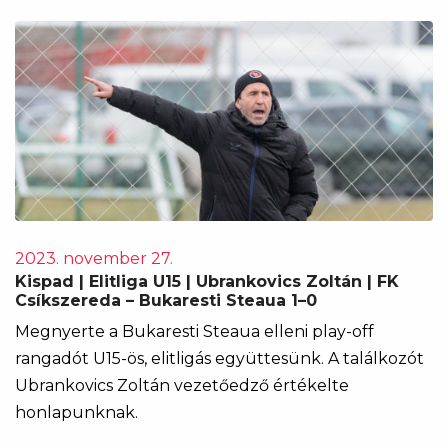
2023. november 27.
Kispad | Elitliga U15 | Ubrankovics Zoltán | FK
Csíkszereda – Bukaresti Steaua 1–0
Megnyerte a Bukaresti Steaua elleni play-off
rangadót U15-ös, elitligás együttesünk. A találkozót
Ubrankovics Zoltán vezetőedző értékelte
honlapunknak.