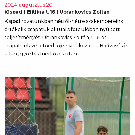
2024. augusztus 26.
Kispad | Elitliga U16 | Ubrankovics Zoltán
Kispad rovatunkban hétről-hétre szakembereink
értékelik csapatuk aktuális fordulóban nyújtott
teljesítményét. Ubrankovics Zoltán, U16-os
csapatunk vezetőedzője nyilatkozott a Bodzavásár
elleni, győztes mérkőzés után.