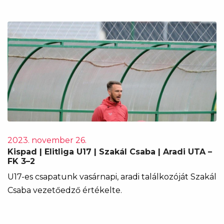
2023. november 26.
Kispad | Elitliga U17 | Szakál Csaba | Aradi UTA –
FK 3–2
U17-es csapatunk vasárnapi, aradi találkozóját Szakál
Csaba vezetőedző értékelte.