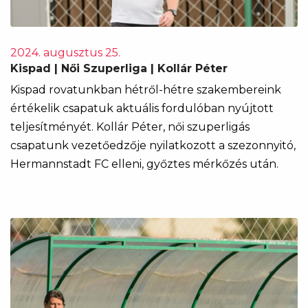
2024. augusztus 25.
Kispad | Női Szuperliga | Kollár Péter
Kispad rovatunkban hétről-hétre szakembereink
értékelik csapatuk aktuális fordulóban nyújtott
teljesítményét. Kollár Péter, női szuperligás
csapatunk vezetőedzője nyilatkozott a szezonnyitó,
Hermannstadt FC elleni, győztes mérkőzés után.