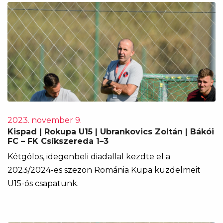
2023. november 9.
Kispad | Rokupa U15 | Ubrankovics Zoltán | Bákói
FC – FK Csíkszereda 1–3
Kétgólos, idegenbeli diadallal kezdte el a
2023/2024-es szezon Románia Kupa küzdelmeit
U15-ös csapatunk.