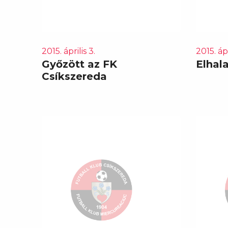
2015. április 3.
2015. ápr
Győzött az FK
Elhal
Csíkszereda