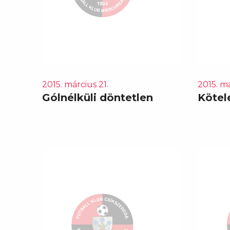
2015. március 21.
2015. má
Gólnélküli döntetlen
Kötel