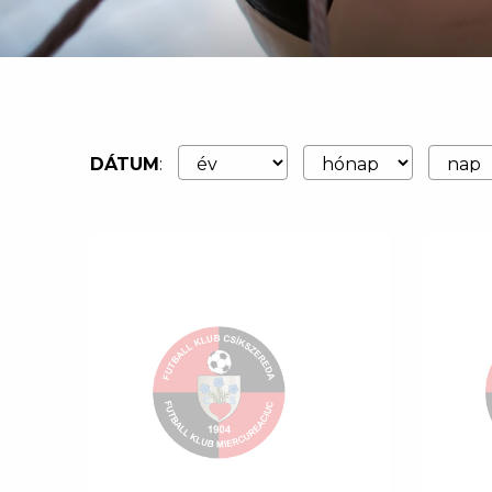
DÁTUM
: