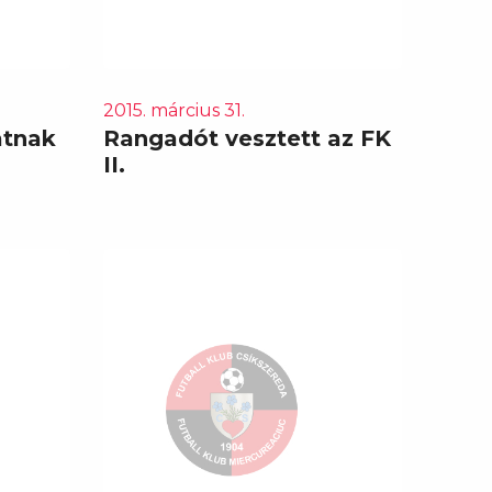
2015. március 31.
atnak
Rangadót vesztett az FK
II.