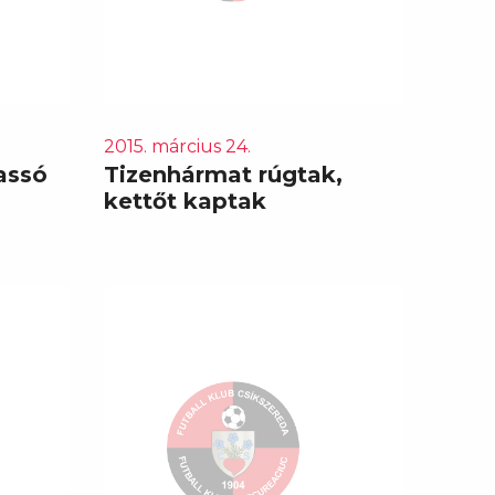
2015. március 24.
assó
Tizenhármat rúgtak,
kettőt kaptak