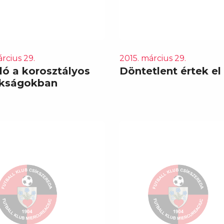
rcius 29.
2015. március 29.
ló a korosztályos
Döntetlent értek el
okságokban