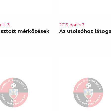
ilis 3.
2015. április 3.
asztott mérkőzések
Az utolsóhoz látog