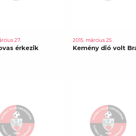
rcius 27.
2015. március 25.
ovas érkezik
Kemény dió volt Br