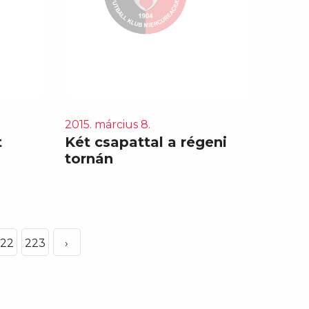
2015. március 8.
t
Két csapattal a régeni
tornán
22
223
›