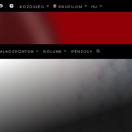
KÖZÖSSÉG
PROFILOM
HU
ALKÖZPONTOK
RÓLUNK
PÉNZÜGY