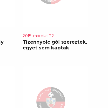
2015. március 22.
ly
Tizennyolc gól szereztek,
egyet sem kaptak