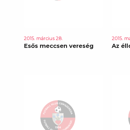
2015. március 28.
2015. má
Esős meccsen vereség
Az éll