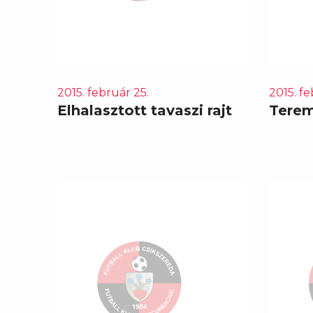
2015. február 25.
2015. fe
Elhalasztott tavaszi rajt
Terem