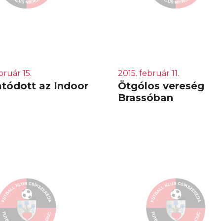
bruár 15.
2015. február 11.
atódott az Indoor
Ötgólos vereség
Brassóban