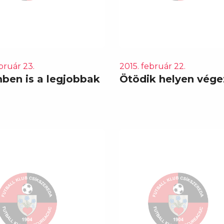
bruár 23.
2015. február 22.
ben is a legjobbak
Ötödik helyen vége