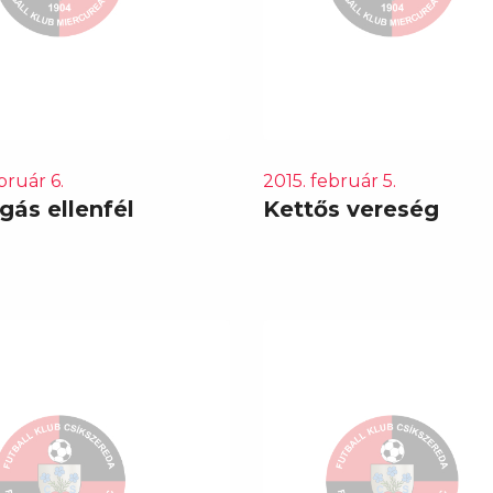
bruár 6.
2015. február 5.
igás ellenfél
Kettős vereség