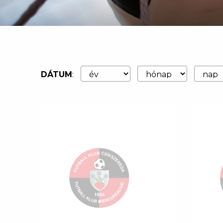
DÁTUM
: