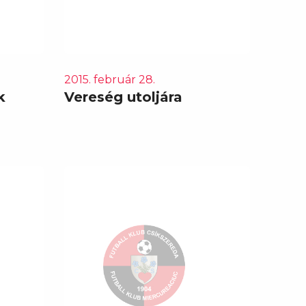
2015. február 28.
k
Vereség utoljára