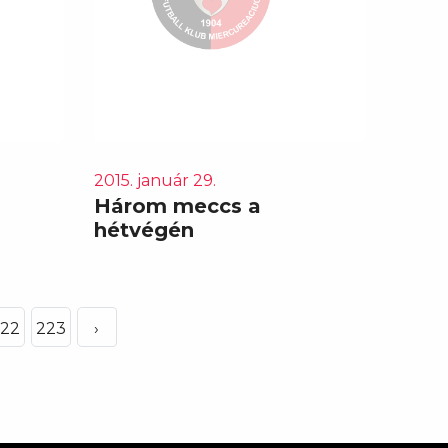
2015. január 29.
Három meccs a
hétvégén
22
223
›