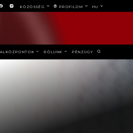
KÖZÖSSÉG
PROFILOM
HU
ALKÖZPONTOK
RÓLUNK
PÉNZÜGY