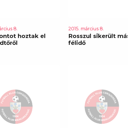
rcius 8.
2015. március 8.
ontot hoztak el
Rosszul sikerült má
dtőről
félidő