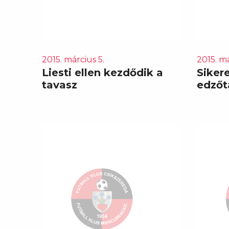
2015. március 5.
2015. má
Liesti ellen kezdődik a
Sikere
tavasz
edzőt