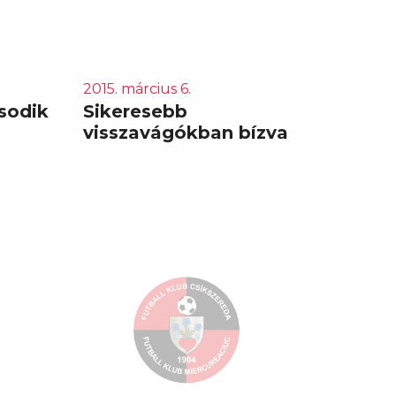
2015. március 6.
sodik
Sikeresebb
visszavágókban bízva