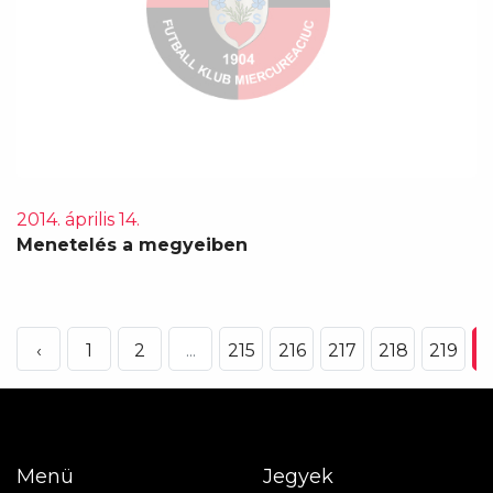
2014. április 14.
Menetelés a megyeiben
‹
1
2
...
215
216
217
218
219
2
Menü
Jegyek