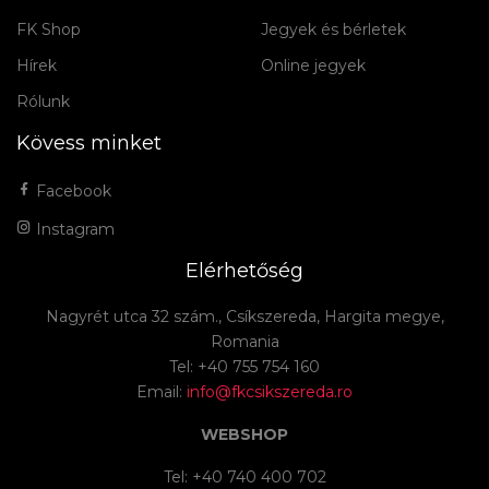
FK Shop
Jegyek és bérletek
Hírek
Online jegyek
Rólunk
Kövess minket
Facebook
Instagram
Elérhetőség
Nagyrét utca 32 szám., Csíkszereda, Hargita megye,
Romania
Tel: +40 755 754 160
Email:
info@fkcsikszereda.ro
WEBSHOP
Tel: +40 740 400 702