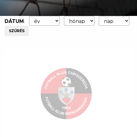
DÁTUM
:
SZŰRÉS