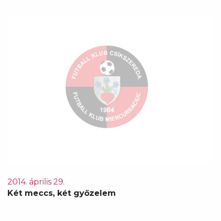
2014. április 29.
Két meccs, két győzelem