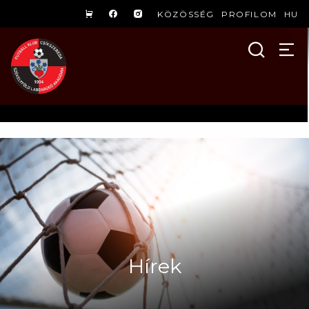
KÖZÖSSÉG
PROFILOM
HU
Hírek