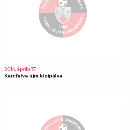
2014. április 17.
Karcfalva újra kipipálva