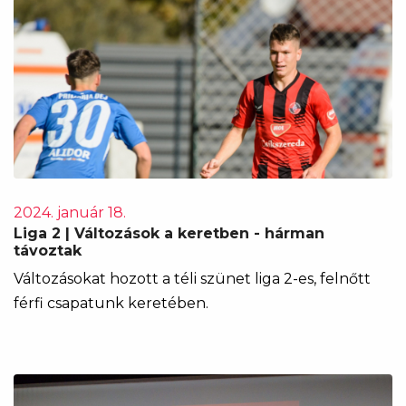
2024. január 18.
Liga 2 | Változások a keretben - hárman
távoztak
Változásokat hozott a téli szünet liga 2-es, felnőtt
férfi csapatunk keretében.