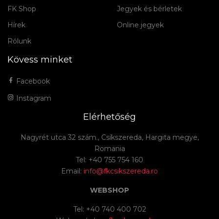
FK Shop
Jegyek és bérletek
Hírek
Online jegyek
Rólunk
Kövess minket
Facebook
Instagram
Elérhetőség
Nagyrét utca 32 szám., Csíkszereda, Hargita megye,
Romania
Tel: +40 755 754 160
Email:
info@fkcsikszereda.ro
WEBSHOP
Tel: +40 740 400 702