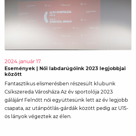
2024. január 17.
Események | Női labdarúgóink 2023 legjobbjai
között
Fantasztikus elismerésben részesült klubunk
Csíkszereda Városháza Az év sportolója 2023
gáláján! Felnőtt női együttesünk lett az év legjobb
csapata, az utánpótlás-gárdák között pedig az U15-
ös lányok végeztek az élen.