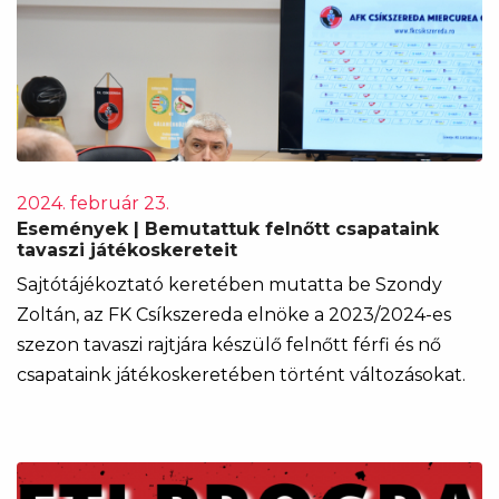
2024. február 23.
Események | Bemutattuk felnőtt csapataink
tavaszi játékoskereteit
Sajtótájékoztató keretében mutatta be Szondy
Zoltán, az FK Csíkszereda elnöke a 2023/2024-es
szezon tavaszi rajtjára készülő felnőtt férfi és nő
csapataink játékoskeretében történt változásokat.