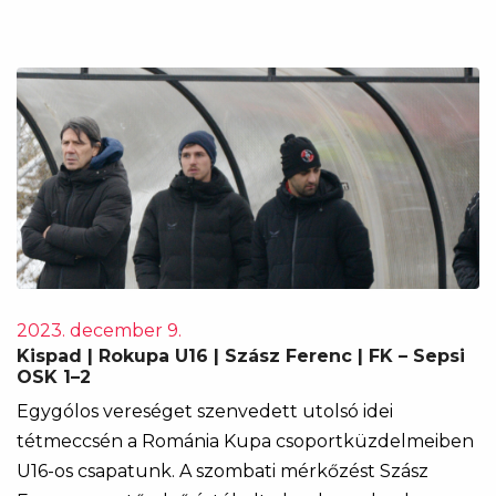
2023. december 9.
Kispad | Rokupa U16 | Szász Ferenc | FK – Sepsi
OSK 1–2
Egygólos vereséget szenvedett utolsó idei
tétmeccsén a Románia Kupa csoportküzdelmeiben
U16-os csapatunk. A szombati mérkőzést Szász