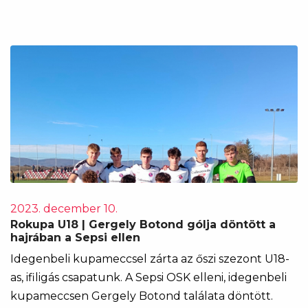
2023. december 10.
Rokupa U18 | Gergely Botond gólja döntött a
hajrában a Sepsi ellen
Idegenbeli kupameccsel zárta az őszi szezont U18-
as, ifiligás csapatunk. A Sepsi OSK elleni, idegenbeli
kupameccsen Gergely Botond találata döntött.