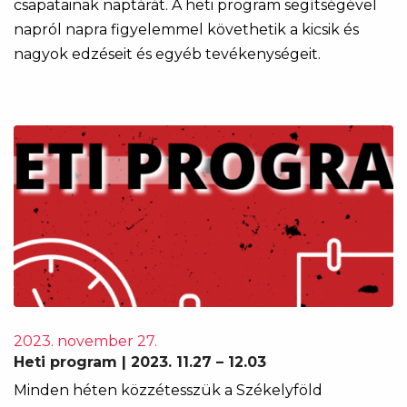
csapatainak naptárát. A heti program segítségével
napról napra figyelemmel követhetik a kicsik és
nagyok edzéseit és egyéb tevékenységeit.
2023. november 27.
Heti program | 2023. 11.27 – 12.03
Minden héten közzétesszük a Székelyföld