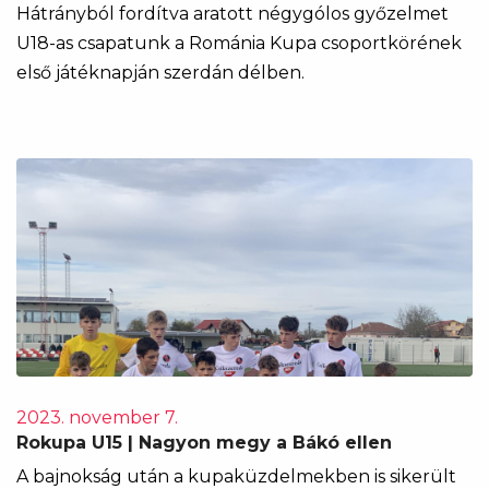
Hátrányból fordítva aratott négygólos győzelmet
U18-as csapatunk a Románia Kupa csoportkörének
első játéknapján szerdán délben.
2023. november 7.
Rokupa U15 | Nagyon megy a Bákó ellen
A bajnokság után a kupaküzdelmekben is sikerült