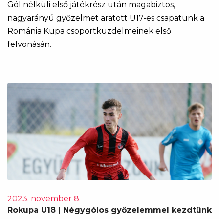
Gól nélküli első játékrész után magabiztos,
nagyarányú győzelmet aratott U17-es csapatunk a
Románia Kupa csoportküzdelmeinek első
felvonásán.
2023. november 8.
Rokupa U18 | Négygólos győzelemmel kezdtünk