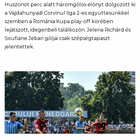
Huszonöt perc alatt háromgólos előnyt dolgozott ki
a Vajdahunyadi Corvinul liga 2-es együttesünkkel
szemben a Románia Kupa play-off körében
lejátszott, idegenbeli találkozón. Jelena Richárd és
Soufiane Jebari góljai csak szépségtapaszt
jelentettek.