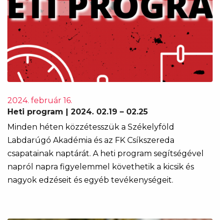
2024. február 16.
Heti program | 2024. 02.19 – 02.25
Minden héten közzétesszük a Székelyföld
Labdarúgó Akadémia és az FK Csíkszereda
csapatainak naptárát. A heti program segítségével
napról napra figyelemmel követhetik a kicsik és
nagyok edzéseit és egyéb tevékenységeit.