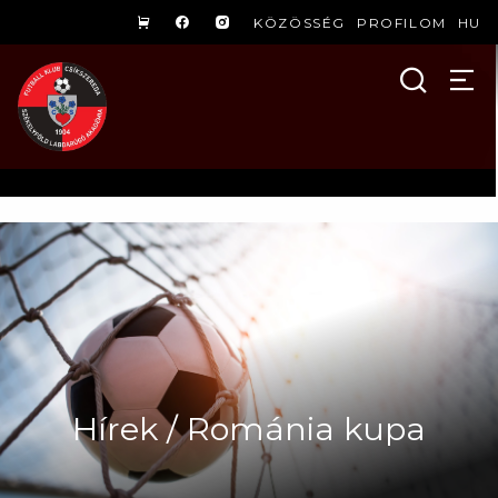
KÖZÖSSÉG
PROFILOM
HU
Hírek / Románia kupa