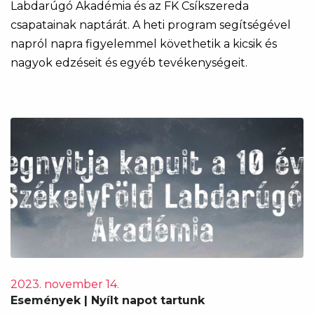
Labdarúgó Akadémia és az FK Csíkszereda
csapatainak naptárát. A heti program segítségével
napról napra figyelemmel követhetik a kicsik és
nagyok edzéseit és egyéb tevékenységeit.
2023. november 14.
Események | Nyílt napot tartunk