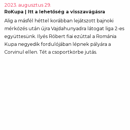
2023. augusztus 29.
RoKupa | Itt a lehetőség a visszavágásra
Alig a másfél héttel korábban lejátszott bajnoki
mérkőzés után újra Vajdahunyadra látogat liga 2-es
együttesünk. Ilyés Róbert fiai ezúttal a Románia
Kupa negyedik fordulójában lépnek pályára a
Corvinul ellen. Tét a csoportkörbe jutás.