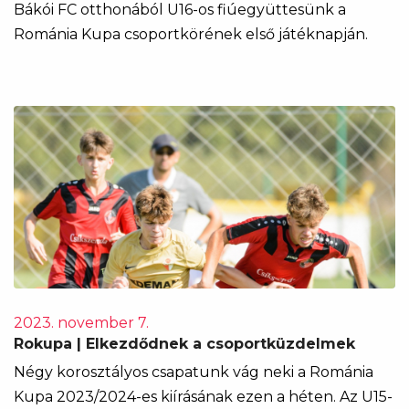
Bákói FC otthonából U16-os fiúegyüttesünk a
Románia Kupa csoportkörének első játéknapján.
2023. november 7.
Rokupa | Elkezdődnek a csoportküzdelmek
Négy korosztályos csapatunk vág neki a Románia
Kupa 2023/2024-es kiírásának ezen a héten. Az U15-