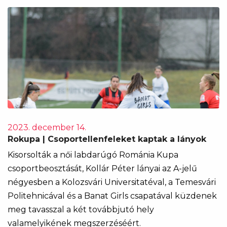
2023. december 14.
Rokupa | Csoportellenfeleket kaptak a lányok
Kisorsolták a női labdarúgó Románia Kupa
csoportbeosztását, Kollár Péter lányai az A-jelű
négyesben a Kolozsvári Universitatéval, a Temesvári
Politehnicával és a Banat Girls csapatával küzdenek
meg tavasszal a két továbbjutó hely
valamelyikének megszerzéséért.