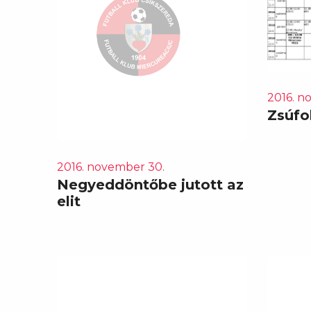
2016. n
Zsúfol
2016. november 30.
Negyeddöntőbe jutott az
elit