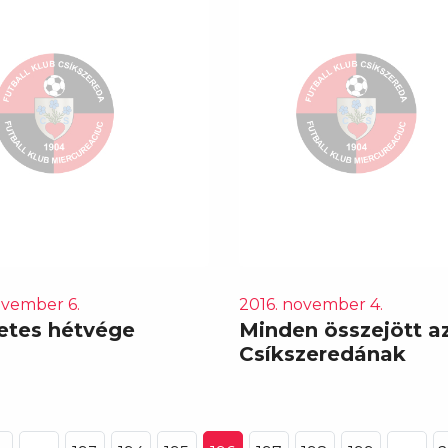
ovember 6.
2016. november 4.
etes hétvége
Minden összejött a
Csíkszeredának