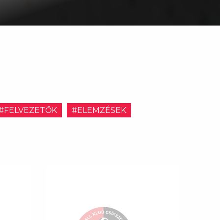
#FELVEZETŐK
#ELEMZÉSEK