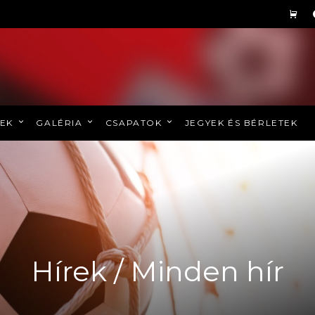
REK
GALÉRIA
CSAPATOK
JEGYEK ÉS BÉRLETEK
Hírek / Minden hír