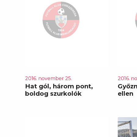
2016. november 25.
2016. n
Hat gól, három pont,
Győzn
boldog szurkolók
ellen