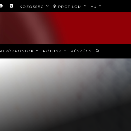
KÖZÖSSÉG
PROFILOM
HU
ALKÖZPONTOK
RÓLUNK
PÉNZÜGY