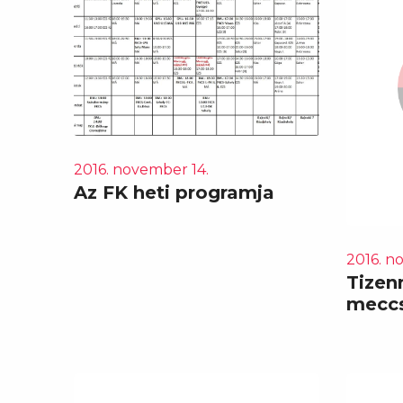
2016. november 14.
Az FK heti programja
2016. n
Tizen
mecc