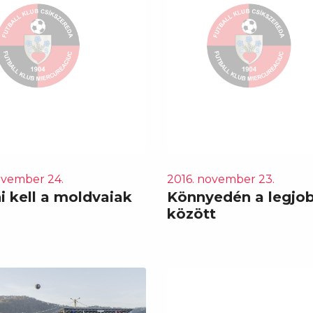
ovember 24.
2016. november 23.
i kell a moldvaiak
Könnyedén a legjob
között