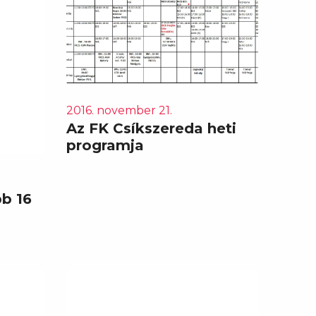
2016. november 21.
Az FK Csíkszereda heti
programja
b 16