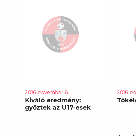
2016. november 8.
2016. n
Kiváló eredmény:
Tökél
győztek az U17-esek