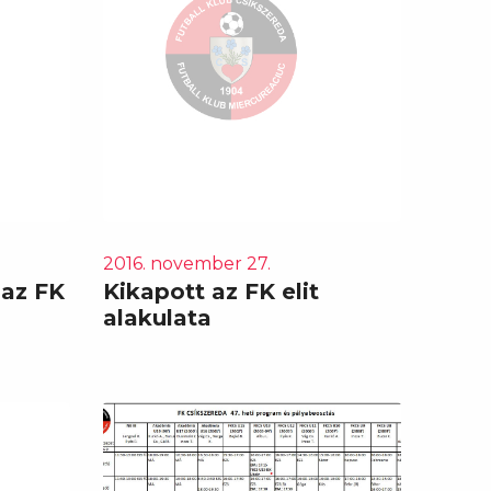
2016. november 27.
 az FK
Kikapott az FK elit
alakulata