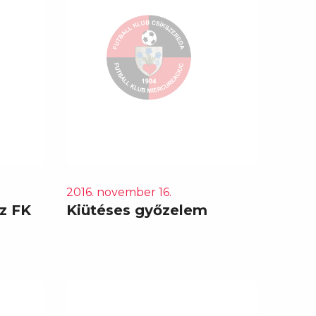
2016. november 16.
z FK
Kiütéses győzelem