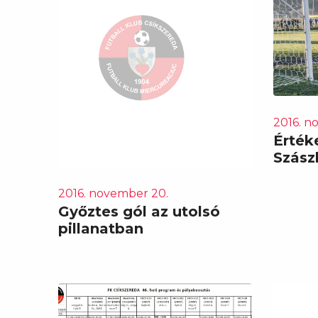
2016. n
Érték
Szás
2016. november 20.
Győztes gól az utolsó
pillanatban