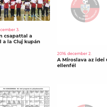
ecember 3.
 csapattal a
 a la Cluj kupán
2016. december 2.
A Miroslava az idei
ellenfél