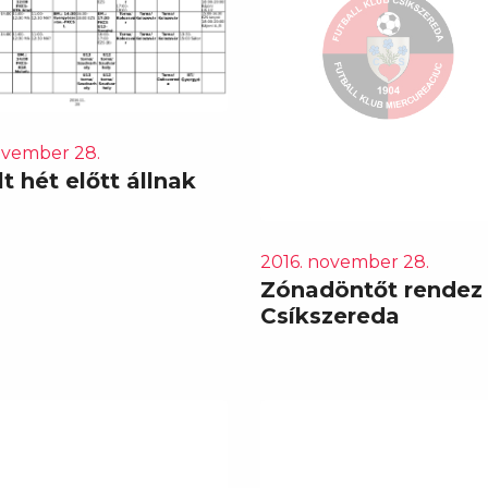
ovember 28.
t hét előtt állnak
2016. november 28.
Zónadöntőt rendez
Csíkszereda