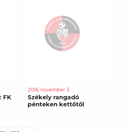
2016. november 3.
z FK
Székely rangadó
pénteken kettőtől