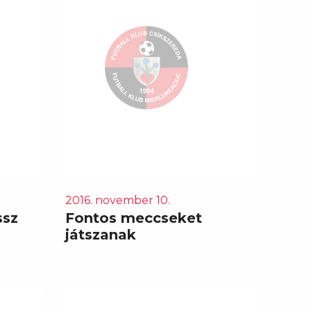
2016. november 10.
ssz
Fontos meccseket
játszanak